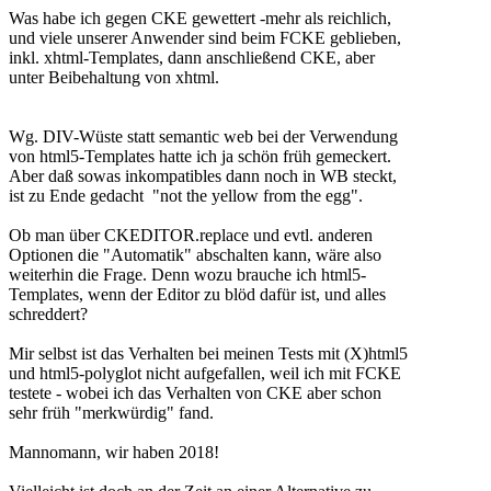
Was habe ich gegen CKE gewettert -mehr als reichlich,
und viele unserer Anwender sind beim FCKE geblieben,
inkl. xhtml-Templates, dann anschließend CKE, aber
unter Beibehaltung von xhtml.
Wg. DIV-Wüste statt semantic web bei der Verwendung
von html5-Templates hatte ich ja schön früh gemeckert.
Aber daß sowas inkompatibles dann noch in WB steckt,
ist zu Ende gedacht "not the yellow from the egg".
Ob man über CKEDITOR.replace und evtl. anderen
Optionen die "Automatik" abschalten kann, wäre also
weiterhin die Frage. Denn wozu brauche ich html5-
Templates, wenn der Editor zu blöd dafür ist, und alles
schreddert?
Mir selbst ist das Verhalten bei meinen Tests mit (X)html5
und html5-polyglot nicht aufgefallen, weil ich mit FCKE
testete - wobei ich das Verhalten von CKE aber schon
sehr früh "merkwürdig" fand.
Mannomann, wir haben 2018!