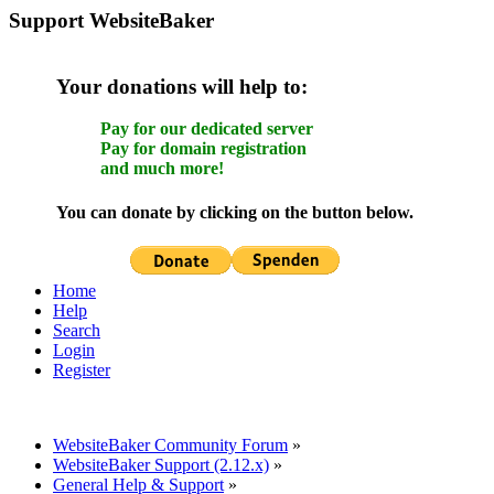
Support WebsiteBaker
Your donations will help to:
Pay for our dedicated server
Pay for domain registration
and much more!
You can donate by clicking on the button below.
Home
Help
Search
Login
Register
WebsiteBaker Community Forum
»
WebsiteBaker Support (2.12.x)
»
General Help & Support
»