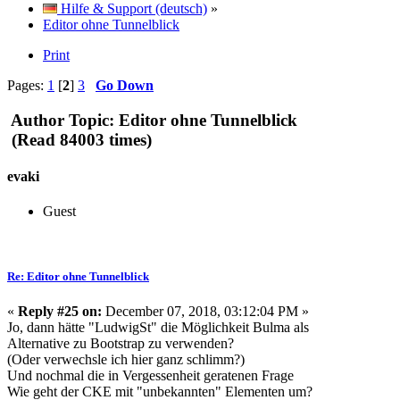
Hilfe & Support (deutsch)
»
Editor ohne Tunnelblick
Print
Pages:
1
[
2
]
3
Go Down
Author
Topic: Editor ohne Tunnelblick
(Read 84003 times)
evaki
Guest
Re: Editor ohne Tunnelblick
«
Reply #25 on:
December 07, 2018, 03:12:04 PM »
Jo, dann hätte "LudwigSt" die Möglichkeit Bulma als
Alternative zu Bootstrap zu verwenden?
(Oder verwechsle ich hier ganz schlimm?)
Und nochmal die in Vergessenheit geratenen Frage
Wie geht der CKE mit "unbekannten" Elementen um?