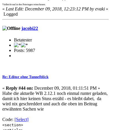
Vielleicht mal in den Feiertagen reinschauen.
«
Last Edit: December 09, 2018, 12:23:12 PM by evaki
»
Logged
jacobi22
Betatester
Posts: 5987
Re: Editor ohne Tunnelblick
«
Reply #44 on:
December 09, 2018, 01:11:51 PM »
Habe die aktuelle WB 2.12.1 noch einmal runter geladen,
damit ich hier keinen Stuss erzähl - es bleibt dabei, da
wird nix geschreddert und auch die oben im Beitrag
erwähnten Sachen wie
Code:
[Select]
<section>