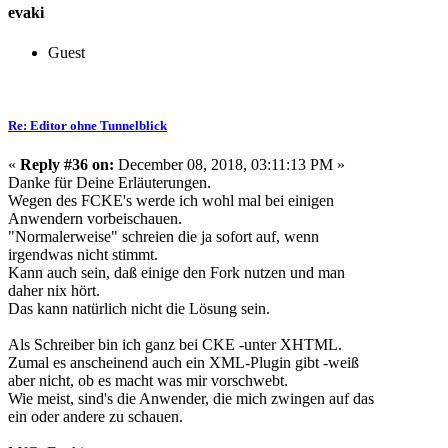
evaki
Guest
Re: Editor ohne Tunnelblick
«
Reply #36 on:
December 08, 2018, 03:11:13 PM »
Danke für Deine Erläuterungen.
Wegen des FCKE's werde ich wohl mal bei einigen
Anwendern vorbeischauen.
"Normalerweise" schreien die ja sofort auf, wenn
irgendwas nicht stimmt.
Kann auch sein, daß einige den Fork nutzen und man
daher nix hört.
Das kann natürlich nicht die Lösung sein.
Als Schreiber bin ich ganz bei CKE -unter XHTML.
Zumal es anscheinend auch ein XML-Plugin gibt -weiß
aber nicht, ob es macht was mir vorschwebt.
Wie meist, sind's die Anwender, die mich zwingen auf das
ein oder andere zu schauen.