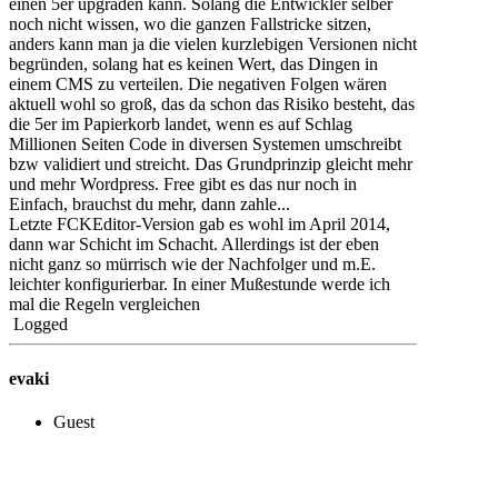
einen 5er upgraden kann. Solang die Entwickler selber
noch nicht wissen, wo die ganzen Fallstricke sitzen,
anders kann man ja die vielen kurzlebigen Versionen nicht
begründen, solang hat es keinen Wert, das Dingen in
einem CMS zu verteilen. Die negativen Folgen wären
aktuell wohl so groß, das da schon das Risiko besteht, das
die 5er im Papierkorb landet, wenn es auf Schlag
Millionen Seiten Code in diversen Systemen umschreibt
bzw validiert und streicht. Das Grundprinzip gleicht mehr
und mehr Wordpress. Free gibt es das nur noch in
Einfach, brauchst du mehr, dann zahle...
Letzte FCKEditor-Version gab es wohl im April 2014,
dann war Schicht im Schacht. Allerdings ist der eben
nicht ganz so mürrisch wie der Nachfolger und m.E.
leichter konfigurierbar. In einer Mußestunde werde ich
mal die Regeln vergleichen
Logged
evaki
Guest