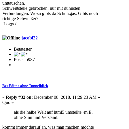
umtauschen.
Schweißstelle gebrochen, nur mit dünnsten
Verbindungen. Wozu gibts da Schutzgas. Gibts noch
richtige Schweißer?
Logged
jacobi22
Betatester
Posts: 5987
Re: Editor ohne Tunnelblick
«
Reply #32 on:
December 08, 2018, 11:29:23 AM »
Quote
als die halbe Welt auf html5 umstellte -m.E.
ohne Sinn und Verstand.
kommt immer darauf an, was man machen möchte