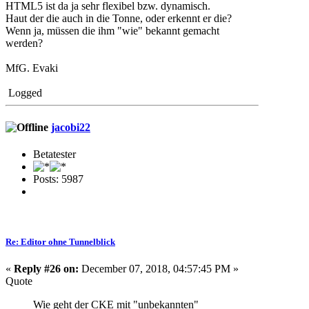
HTML5 ist da ja sehr flexibel bzw. dynamisch.
Haut der die auch in die Tonne, oder erkennt er die?
Wenn ja, müssen die ihm "wie" bekannt gemacht
werden?
MfG. Evaki
Logged
jacobi22
Betatester
Posts: 5987
Re: Editor ohne Tunnelblick
«
Reply #26 on:
December 07, 2018, 04:57:45 PM »
Quote
Wie geht der CKE mit "unbekannten"