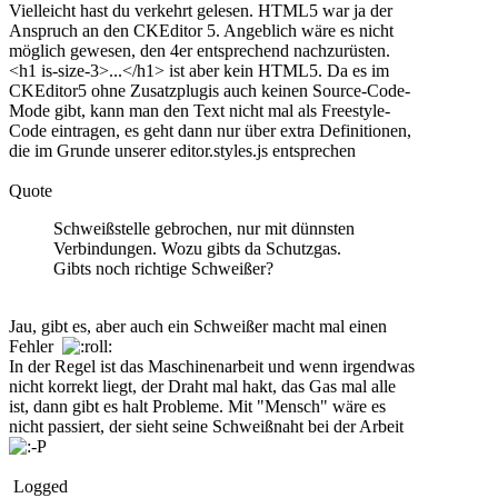
Vielleicht hast du verkehrt gelesen. HTML5 war ja der
Anspruch an den CKEditor 5. Angeblich wäre es nicht
möglich gewesen, den 4er entsprechend nachzurüsten.
<h1 is-size-3>...</h1> ist aber kein HTML5. Da es im
CKEditor5 ohne Zusatzplugis auch keinen Source-Code-
Mode gibt, kann man den Text nicht mal als Freestyle-
Code eintragen, es geht dann nur über extra Definitionen,
die im Grunde unserer editor.styles.js entsprechen
Quote
Schweißstelle gebrochen, nur mit dünnsten
Verbindungen. Wozu gibts da Schutzgas.
Gibts noch richtige Schweißer?
Jau, gibt es, aber auch ein Schweißer macht mal einen
Fehler
In der Regel ist das Maschinenarbeit und wenn irgendwas
nicht korrekt liegt, der Draht mal hakt, das Gas mal alle
ist, dann gibt es halt Probleme. Mit "Mensch" wäre es
nicht passiert, der sieht seine Schweißnaht bei der Arbeit
Logged