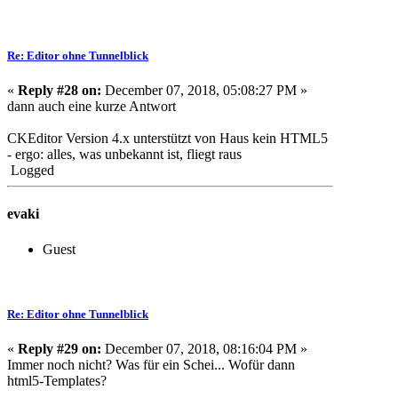
Re: Editor ohne Tunnelblick
«
Reply #28 on:
December 07, 2018, 05:08:27 PM »
dann auch eine kurze Antwort
CKEditor Version 4.x unterstützt von Haus kein HTML5
- ergo: alles, was
unbekannt
ist, fliegt raus
Logged
evaki
Guest
Re: Editor ohne Tunnelblick
«
Reply #29 on:
December 07, 2018, 08:16:04 PM »
Immer noch nicht? Was für ein Schei... Wofür dann
html5-Templates?