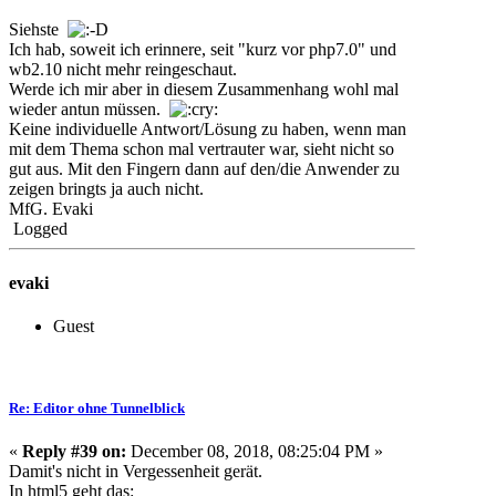
Siehste
Ich hab, soweit ich erinnere, seit "kurz vor php7.0" und
wb2.10 nicht mehr reingeschaut.
Werde ich mir aber in diesem Zusammenhang wohl mal
wieder antun müssen.
Keine individuelle Antwort/Lösung zu haben, wenn man
mit dem Thema schon mal vertrauter war, sieht nicht so
gut aus. Mit den Fingern dann auf den/die Anwender zu
zeigen bringts ja auch nicht.
MfG. Evaki
Logged
evaki
Guest
Re: Editor ohne Tunnelblick
«
Reply #39 on:
December 08, 2018, 08:25:04 PM »
Damit's nicht in Vergessenheit gerät.
In html5 geht das: