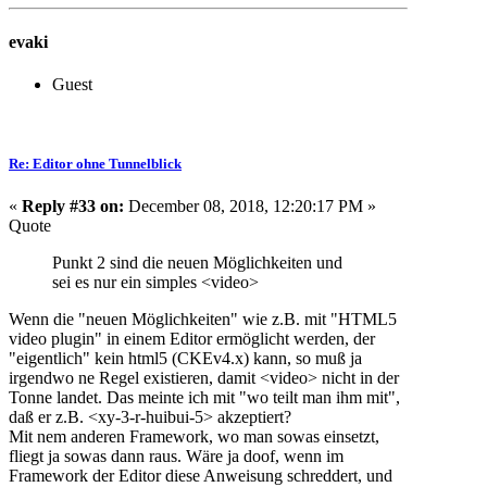
evaki
Guest
Re: Editor ohne Tunnelblick
«
Reply #33 on:
December 08, 2018, 12:20:17 PM »
Quote
Punkt 2 sind die neuen Möglichkeiten und
sei es nur ein simples <video>
Wenn die "neuen Möglichkeiten" wie z.B. mit "HTML5
video plugin" in einem Editor ermöglicht werden, der
"eigentlich" kein html5 (CKEv4.x) kann, so muß ja
irgendwo ne Regel existieren, damit <video> nicht in der
Tonne landet. Das meinte ich mit "wo teilt man ihm mit",
daß er z.B. <xy-3-r-huibui-5> akzeptiert?
Mit nem anderen Framework, wo man sowas einsetzt,
fliegt ja sowas dann raus. Wäre ja doof, wenn im
Framework der Editor diese Anweisung schreddert, und