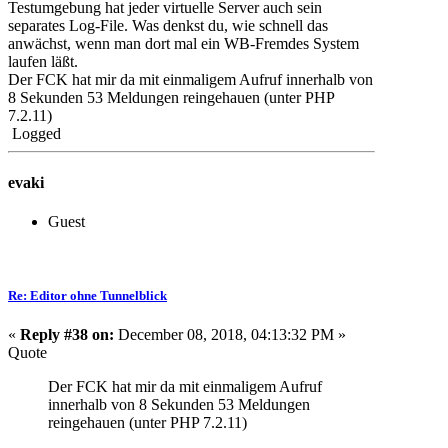
Testumgebung hat jeder virtuelle Server auch sein
separates Log-File. Was denkst du, wie schnell das
anwächst, wenn man dort mal ein WB-Fremdes System
laufen läßt.
Der FCK hat mir da mit einmaligem Aufruf innerhalb von
8 Sekunden 53 Meldungen reingehauen (unter PHP
7.2.11)
Logged
evaki
Guest
Re: Editor ohne Tunnelblick
«
Reply #38 on:
December 08, 2018, 04:13:32 PM »
Quote
Der FCK hat mir da mit einmaligem Aufruf
innerhalb von 8 Sekunden 53 Meldungen
reingehauen (unter PHP 7.2.11)