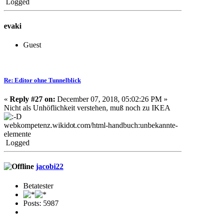
Logged
evaki
Guest
Re: Editor ohne Tunnelblick
«
Reply #27 on:
December 07, 2018, 05:02:26 PM »
Nicht als Unhöflichkeit verstehen, muß noch zu IKEA
webkompetenz.wikido
t.com/html-handbuch:unbekannte-
elemente
Logged
jacobi22
Betatester
Posts: 5987