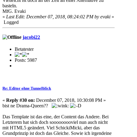
Vielleicht ist doch an der Zeit an einer Alternative zu
basteln.
MfG. Evaki
«
Last Edit: December 07, 2018, 08:24:02 PM by evaki
»
Logged
jacobi22
Betatester
Posts: 5987
Re: Editor ohne Tunnelblick
«
Reply #30 on:
December 07, 2018, 10:30:08 PM »
bist ne Drama-Queen??
Das Template ist das eine, der Content das Andere. Bei
Letzterem hat sich doch sooooooooviel nun auch nicht
mit HTML5 geändert. Viel SchickiMicki, aber das
Grundprinzip ist doch das Gleiche. Sowie ich irgendeine