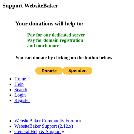
Support WebsiteBaker
Your donations will help to:
Pay for our dedicated server
Pay for domain registration
and much more!
You can donate by clicking on the button below.
Home
Help
Search
Login
Register
WebsiteBaker Community Forum
»
WebsiteBaker Support (2.12.x)
»
General Help & Support
»