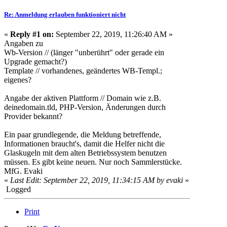
Re: Anmeldung erlauben funktioniert nicht
«
Reply #1 on:
September 22, 2019, 11:26:40 AM »
Angaben zu
Wb-Version // (länger "unberührt" oder gerade ein
Upgrade gemacht?)
Template // vorhandenes, geändertes WB-Templ.;
eigenes?
Angabe der aktiven Plattform // Domain wie z.B.
deinedomain.tld, PHP-Version, Änderungen durch
Provider bekannt?
Ein paar grundlegende, die Meldung betreffende,
Informationen braucht's, damit die Helfer nicht die
Glaskugeln mit dem alten Betriebssystem benutzen
müssen. Es gibt keine neuen. Nur noch Sammlerstücke.
MfG. Evaki
«
Last Edit: September 22, 2019, 11:34:15 AM by evaki
»
Logged
Print