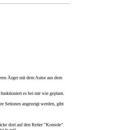
teren Ärger mit dem Autor aus dem
unktioniert es bei mir wie geplant.
ere Setionen angezeigt werden, gibt
licke dort auf den Reiter "Konsole"
t in rot)