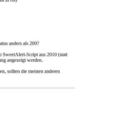
atus anders als 200?
 SweetAlert-Script aus 2010 (statt
dung angezeigt werden.
n, sollten die meisten anderen