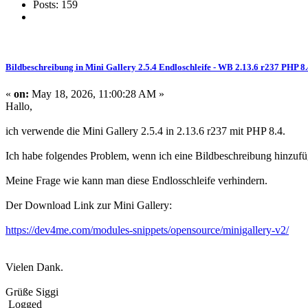
Posts: 159
Bildbeschreibung in Mini Gallery 2.5.4 Endloschleife - WB 2.13.6 r237 PHP 8
«
on:
May 18, 2026, 11:00:28 AM »
Hallo,
ich verwende die Mini Gallery 2.5.4 in 2.13.6 r237 mit PHP 8.4.
Ich habe folgendes Problem, wenn ich eine Bildbeschreibung hinzufüg
Meine Frage wie kann man diese Endlosschleife verhindern.
Der Download Link zur Mini Gallery:
https://dev4me.com/modules-snippets/opensource/minigallery-v2/
Vielen Dank.
Grüße Siggi
Logged