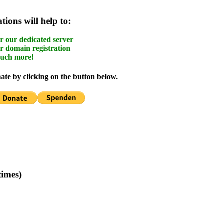
ions will help to:
r our dedicated server
r domain registration
uch more!
te by clicking on the button below.
times)