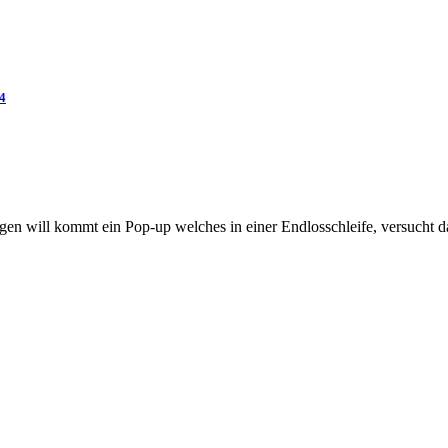
.4
en will kommt ein Pop-up welches in einer Endlosschleife, versucht da