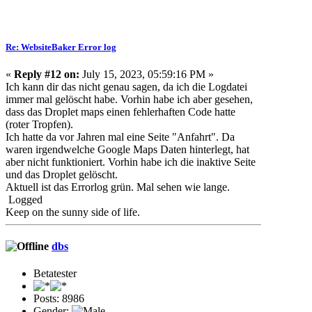
Re: WebsiteBaker Error log
«
Reply #12 on:
July 15, 2023, 05:59:16 PM »
Ich kann dir das nicht genau sagen, da ich die Logdatei
immer mal gelöscht habe. Vorhin habe ich aber gesehen,
dass das Droplet maps einen fehlerhaften Code hatte
(roter Tropfen).
Ich hatte da vor Jahren mal eine Seite "Anfahrt". Da
waren irgendwelche Google Maps Daten hinterlegt, hat
aber nicht funktioniert. Vorhin habe ich die inaktive Seite
und das Droplet gelöscht.
Aktuell ist das Errorlog grün. Mal sehen wie lange.
Logged
Keep on the sunny side of life.
dbs
Betatester
Posts: 8986
Gender: