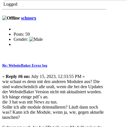
Logged
schnorx
Posts: 59
Gender:
Re: WebsiteBaker Error log
«
Reply #6 on:
July 15, 2023, 12:33:55 PM »
wie schaut es denn mit den anderen Modulen aus? Die
sind wahrscheinlich alle uralt, wenn die bei den Updates
der WebsiteBaker Version nicht mit aktualisiert wurden.
Ich hänge einige pdf´s an.
die 3 hat was mit News zu tun.
Sollte ich alle module deinstallieren? Läuft dann noch
was? Kann ich die Module, wenn ja, wie, gegen aktuelle
tauschen?