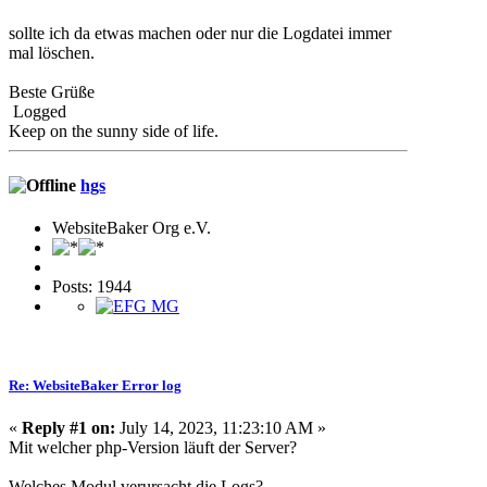
sollte ich da etwas machen oder nur die Logdatei immer
mal löschen.
Beste Grüße
Logged
Keep on the sunny side of life.
hgs
WebsiteBaker Org e.V.
Posts: 1944
Re: WebsiteBaker Error log
«
Reply #1 on:
July 14, 2023, 11:23:10 AM »
Mit welcher php-Version läuft der Server?
Welches Modul verursacht die Logs?