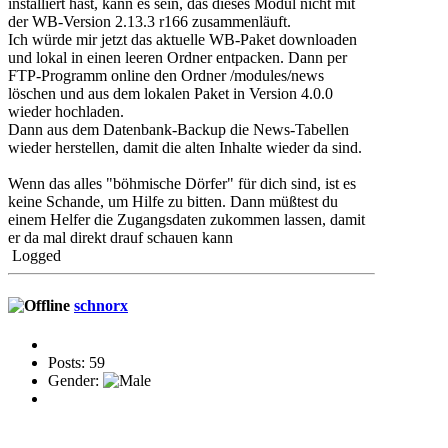
installiert hast, kann es sein, das dieses Modul nicht mit
der WB-Version 2.13.3 r166 zusammenläuft.
Ich würde mir jetzt das aktuelle WB-Paket downloaden
und lokal in einen leeren Ordner entpacken. Dann per
FTP-Programm online den Ordner /modules/news
löschen und aus dem lokalen Paket in Version 4.0.0
wieder hochladen.
Dann aus dem Datenbank-Backup die News-Tabellen
wieder herstellen, damit die alten Inhalte wieder da sind.
Wenn das alles "böhmische Dörfer" für dich sind, ist es
keine Schande, um Hilfe zu bitten. Dann müßtest du
einem Helfer die Zugangsdaten zukommen lassen, damit
er da mal direkt drauf schauen kann
Logged
schnorx
Posts: 59
Gender: