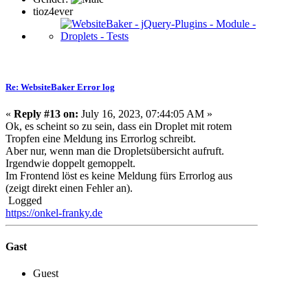
tioz4ever
Re: WebsiteBaker Error log
«
Reply #13 on:
July 16, 2023, 07:44:05 AM »
Ok, es scheint so zu sein, dass ein Droplet mit rotem
Tropfen eine Meldung ins Errorlog schreibt.
Aber nur, wenn man die Dropletsübersicht aufruft.
Irgendwie doppelt gemoppelt.
Im Frontend löst es keine Meldung fürs Errorlog aus
(zeigt direkt einen Fehler an).
Logged
https://onkel-franky.de
Gast
Guest