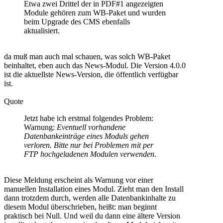
Etwa zwei Drittel der in PDF#1 angezeigten
Module gehören zum WB-Paket und wurden
beim Upgrade des CMS ebenfalls
aktualisiert.
da muß man auch mal schauen, was solch WB-Paket
beinhaltet, eben auch das News-Modul. Die Version 4.0.0
ist die aktuellste News-Version, die öffentlich verfügbar
ist.
Quote
Jetzt habe ich erstmal folgendes Problem:
Warnung:
Eventuell vorhandene
Datenbankeinträge eines Moduls gehen
verloren. Bitte nur bei Problemen mit per
FTP hochgeladenen Modulen verwenden
.
Diese Meldung erscheint als Warnung vor einer
manuellen Installation eines Modul. Zieht man den Install
dann trotzdem durch, werden alle Datenbankinhalte zu
diesem Modul überschrieben, heißt: man beginnt
praktisch bei Null. Und weil du dann eine ältere Version