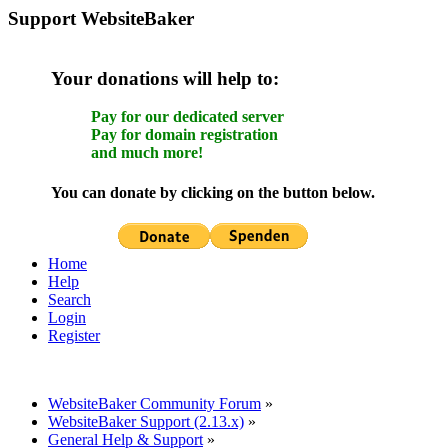
Support WebsiteBaker
Your donations will help to:
Pay for our dedicated server
Pay for domain registration
and much more!
You can donate by clicking on the button below.
Home
Help
Search
Login
Register
WebsiteBaker Community Forum
»
WebsiteBaker Support (2.13.x)
»
General Help & Support
»