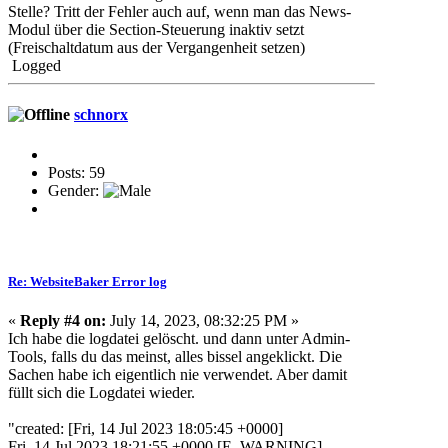
Stelle? Tritt der Fehler auch auf, wenn man das News-
Modul über die Section-Steuerung inaktiv setzt
(Freischaltdatum aus der Vergangenheit setzen)
Logged
schnorx
Posts: 59
Gender:
Re: WebsiteBaker Error log
«
Reply #4 on:
July 14, 2023, 08:32:25 PM »
Ich habe die logdatei gelöscht. und dann unter Admin-
Tools, falls du das meinst, alles bissel angeklickt. Die
Sachen habe ich eigentlich nie verwendet. Aber damit
füllt sich die Logdatei wieder.
"created: [Fri, 14 Jul 2023 18:05:45 +0000]
Fri, 14 Jul 2023 18:21:55 +0000 [E_WARNING]