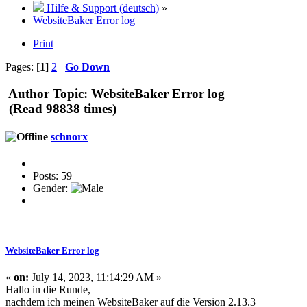
Hilfe & Support (deutsch)
»
WebsiteBaker Error log
Print
Pages: [
1
]
2
Go Down
Author
Topic: WebsiteBaker Error log
(Read 98838 times)
schnorx
Posts: 59
Gender:
WebsiteBaker Error log
«
on:
July 14, 2023, 11:14:29 AM »
Hallo in die Runde,
nachdem ich meinen WebsiteBaker auf die Version 2.13.3