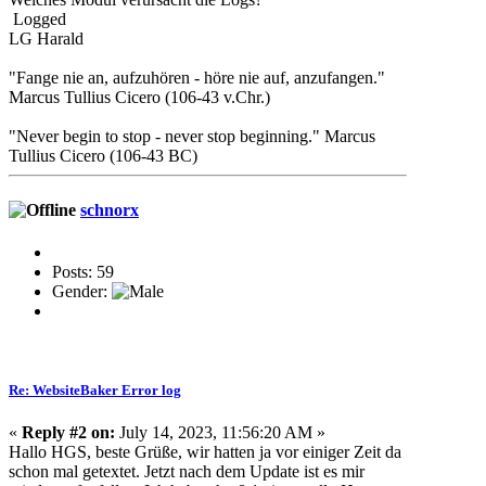
Logged
LG Harald
"Fange nie an, aufzuhören - höre nie auf, anzufangen."
Marcus Tullius Cicero (106-43 v.Chr.)
"Never begin to stop - never stop beginning." Marcus
Tullius Cicero (106-43 BC)
schnorx
Posts: 59
Gender:
Re: WebsiteBaker Error log
«
Reply #2 on:
July 14, 2023, 11:56:20 AM »
Hallo HGS, beste Grüße, wir hatten ja vor einiger Zeit da
schon mal getextet. Jetzt nach dem Update ist es mir