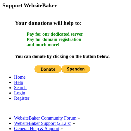
Support WebsiteBaker
Your donations will help to:
Pay for our dedicated server
Pay for domain registration
and much more!
You can donate by clicking on the button below.
Home
Help
Search
Login
Register
WebsiteBaker Community Forum
»
WebsiteBaker Support (2.12.x)
»
General Help & Support
»