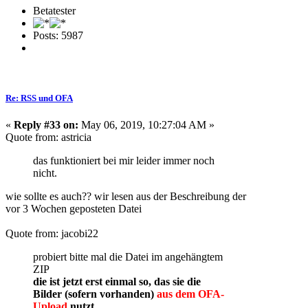
Betatester
Posts: 5987
Re: RSS und OFA
«
Reply #33 on:
May 06, 2019, 10:27:04 AM »
Quote from: astricia
das funktioniert bei mir leider immer noch
nicht.
wie sollte es auch?? wir lesen aus der Beschreibung der
vor 3 Wochen geposteten Datei
Quote from: jacobi22
probiert bitte mal die Datei im angehängtem
ZIP
die ist jetzt erst einmal so, das sie die
Bilder (sofern vorhanden)
aus dem OFA-
Upload
nutzt