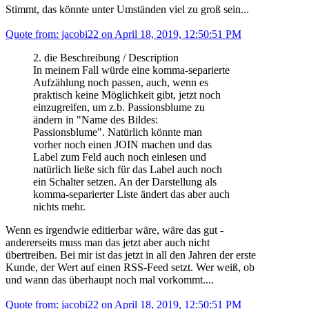
Stimmt, das könnte unter Umständen viel zu groß sein...
Quote from: jacobi22 on April 18, 2019, 12:50:51 PM
2. die Beschreibung / Description
In meinem Fall würde eine komma-separierte
Aufzählung noch passen, auch, wenn es
praktisch keine Möglichkeit gibt, jetzt noch
einzugreifen, um z.b. Passionsblume zu
ändern in "Name des Bildes:
Passionsblume". Natürlich könnte man
vorher noch einen JOIN machen und das
Label zum Feld auch noch einlesen und
natürlich ließe sich für das Label auch noch
ein Schalter setzen. An der Darstellung als
komma-separierter Liste ändert das aber auch
nichts mehr.
Wenn es irgendwie editierbar wäre, wäre das gut -
andererseits muss man das jetzt aber auch nicht
übertreiben. Bei mir ist das jetzt in all den Jahren der erste
Kunde, der Wert auf einen RSS-Feed setzt. Wer weiß, ob
und wann das überhaupt noch mal vorkommt....
Quote from: jacobi22 on April 18, 2019, 12:50:51 PM