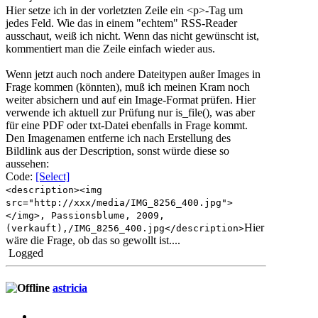
Hier setze ich in der vorletzten Zeile ein <p>-Tag um
jedes Feld. Wie das in einem "echtem" RSS-Reader
ausschaut, weiß ich nicht. Wenn das nicht gewünscht ist,
kommentiert man die Zeile einfach wieder aus.
Wenn jetzt auch noch andere Dateitypen außer Images in
Frage kommen (könnten), muß ich meinen Kram noch
weiter absichern und auf ein Image-Format prüfen. Hier
verwende ich aktuell zur Prüfung nur is_file(), was aber
für eine PDF oder txt-Datei ebenfalls in Frage kommt.
Den Imagenamen entferne ich nach Erstellung des
Bildlink aus der Description, sonst würde diese so
aussehen:
Code:
[Select]
<description><img
src="http://xxx/media/IMG_8256_400.jpg">
</img>, Passionsblume, 2009,
Hier
(verkauft),/IMG_8256_400.jpg</description>
wäre die Frage, ob das so gewollt ist....
Logged
astricia