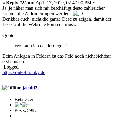
«
Reply #25 on:
April 17, 2019, 02:47:00 PM »
Ja, je näher man sich mit beschäftigt desto zahlreicher
können die Anforderungen werden.
Denkbar auch: nicht die ganze Desc zu zeigen, damit der
Leser auf die Webseite kommen muss.
Quote
Wo kann ich das festlegen?
Beim Anlegen in Feldern ist das Feld noch nicht sichtbar,
erst danach.
Logged
https://onkel-franky.de
jacobi22
Betatester
Posts: 5987