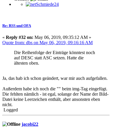
Re: RSS und OFA
«
Reply #32 on:
May 06, 2019, 09:35:12 AM »
Quote from: dbs on May 06, 2019, 09:16:16 AM
Die Reihenfolge der Einträge könntest noch
auf DESC statt ASC setzen. Hatte die
ältesten oben.
Ja, das hab ich schon geändert, war mir auch aufgefallen.
Außerdem habe ich noch die "" beim img-Tag eingefügt.
Die fehlten nämlich - ist egal, solange der Name der Bild-
Datei keine Leerzeichen enthält, aber ansonsten eben
nicht.
Logged
jacobi22