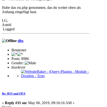
Habe das rss.php genommen, das du weiter oben als
Anhang eingefügt hast.
LG,
Astrid
Logged
dbs
Betatester
Posts: 8986
Gender:
tioz4ever
Re: RSS und OFA
«
Reply #31 on:
May 06, 2019, 09:16:16 AM »