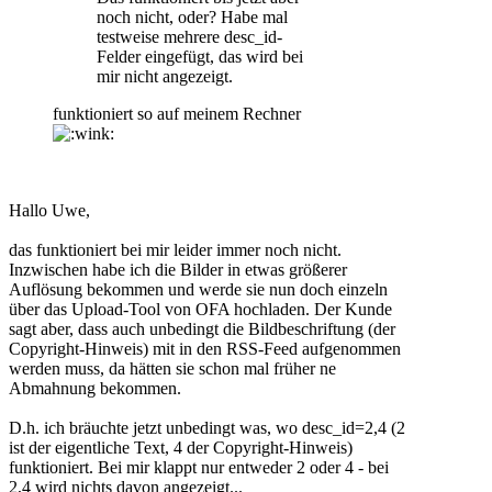
noch nicht, oder? Habe mal
testweise mehrere desc_id-
Felder eingefügt, das wird bei
mir nicht angezeigt.
funktioniert so auf meinem Rechner
Hallo Uwe,
das funktioniert bei mir leider immer noch nicht.
Inzwischen habe ich die Bilder in etwas größerer
Auflösung bekommen und werde sie nun doch einzeln
über das Upload-Tool von OFA hochladen. Der Kunde
sagt aber, dass auch unbedingt die Bildbeschriftung (der
Copyright-Hinweis) mit in den RSS-Feed aufgenommen
werden muss, da hätten sie schon mal früher ne
Abmahnung bekommen.
D.h. ich bräuchte jetzt unbedingt was, wo desc_id=2,4 (2
ist der eigentliche Text, 4 der Copyright-Hinweis)
funktioniert. Bei mir klappt nur entweder 2 oder 4 - bei
2,4 wird nichts davon angezeigt...