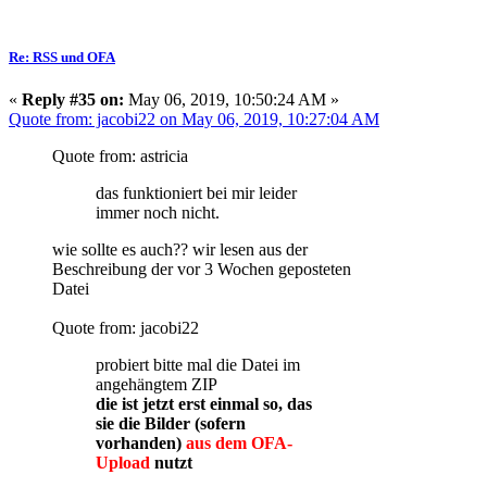
Re: RSS und OFA
«
Reply #35 on:
May 06, 2019, 10:50:24 AM »
Quote from: jacobi22 on May 06, 2019, 10:27:04 AM
Quote from: astricia
das funktioniert bei mir leider
immer noch nicht.
wie sollte es auch?? wir lesen aus der
Beschreibung der vor 3 Wochen geposteten
Datei
Quote from: jacobi22
probiert bitte mal die Datei im
angehängtem ZIP
die ist jetzt erst einmal so, das
sie die Bilder (sofern
vorhanden)
aus dem OFA-
Upload
nutzt