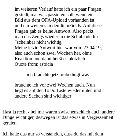
im weiteren Verlauf hatte ich ein paar Fragen
gestellt, u.a. was passieren soll, wenn ein
Bild aus dem OFA-Upload vorhanden ist
und ein weiteres in den ItemFields. Auf diese
Fragen gab es keine Antwort. Also packt
man das Zeugs wieder in die Schublade für
"scheinbar nicht wichtig"
Meine letzte Antwort hier war vom 23.04.19,
also auch schon zwei Wochen her, ohne
Reaktion und dann heißt es plötzlich
Quote from: astricia
ich bräuchte jetzt unbedingt was
brauchte ich vor zwei Wochen auch. Nun
liegt es auf der ToDo-Liste wieder unten und
andere Sachen sind wichtiger
Hast ja recht - bei mir waren zwischenzeitlich auch andere
Dinge wichtiger, deswegen ist das etwas in Vergessenheit
geraten.
Ich hatte das nur so verstanden, dass du das mit dem