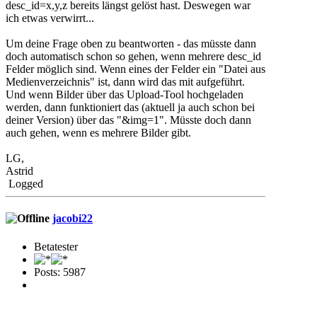
desc_id=x,y,z bereits längst gelöst hast. Deswegen war
ich etwas verwirrt...
Um deine Frage oben zu beantworten - das müsste dann
doch automatisch schon so gehen, wenn mehrere desc_id
Felder möglich sind. Wenn eines der Felder ein "Datei aus
Medienverzeichnis" ist, dann wird das mit aufgeführt.
Und wenn Bilder über das Upload-Tool hochgeladen
werden, dann funktioniert das (aktuell ja auch schon bei
deiner Version) über das "&img=1". Müsste doch dann
auch gehen, wenn es mehrere Bilder gibt.
LG,
Astrid
Logged
jacobi22
Betatester
Posts: 5987