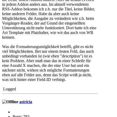
in jedem Addon anders aus. Im aktuell verwendetem
RSS-Addon bekomm ich z.b. nur die Titel, keine Bilder,
keine anderen Felder. Habe da aber auch keine
Möglichkeiten, die Ausgabe zu verändern wie z.b. beim
Vorgänger-Reader, der auf Grund der eingestellten
Unterstützung nicht mehr funktioniert. Dort hatte ich eine
Art Template mit Platzhalter, wie wir das auch von WB
kennen.
Was die Formatierungsmöglic
hkeit betrifft, gibt es nicht
viel Möglichkeiten. Bei nur einem festen Feld, das auch
unbedingt vorhanden ist (wie eben "description") ist es
kein Problem. Aber muß man das in einer Schleife für
eine Anzahl X machen, die der eine User hat und ein
nächster nicht, wirken sich mögliche Formatierungen
eben auf alle Felder aus, denn das Script weiß ja nicht,
was sich hinter einer Field-ID verbirgt.
Logged
astricia
Posts: 783