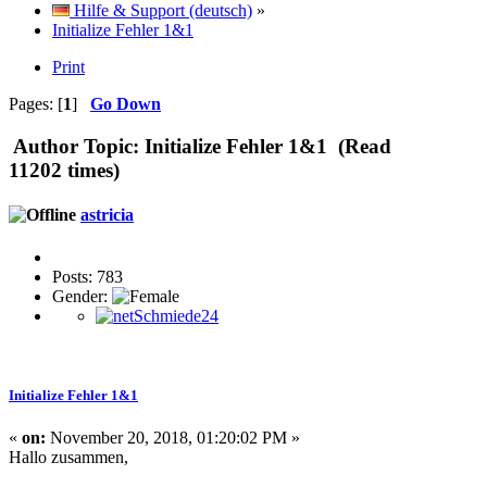
Hilfe & Support (deutsch)
»
Initialize Fehler 1&1
Print
Pages: [
1
]
Go Down
Author
Topic: Initialize Fehler 1&1 (Read
11202 times)
astricia
Posts: 783
Gender:
Initialize Fehler 1&1
«
on:
November 20, 2018, 01:20:02 PM »
Hallo zusammen,