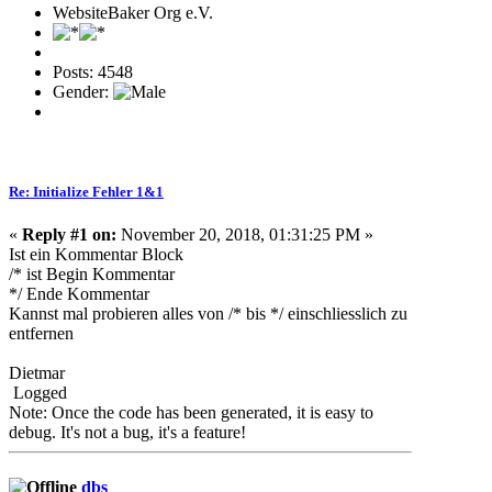
WebsiteBaker Org e.V.
Posts: 4548
Gender:
Re: Initialize Fehler 1&1
«
Reply #1 on:
November 20, 2018, 01:31:25 PM »
Ist ein Kommentar Block
/* ist Begin Kommentar
*/ Ende Kommentar
Kannst mal probieren alles von /* bis */ einschliesslich zu
entfernen
Dietmar
Logged
Note: Once the code has been generated, it is easy to
debug. It's not a bug, it's a feature!
dbs