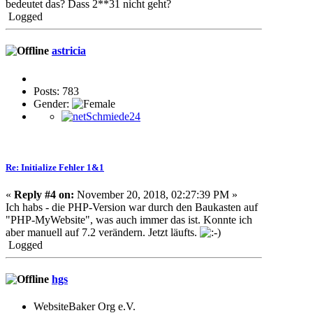
bedeutet das? Dass 2**31 nicht geht?
Logged
astricia
Posts: 783
Gender:
Re: Initialize Fehler 1&1
«
Reply #4 on:
November 20, 2018, 02:27:39 PM »
Ich habs - die PHP-Version war durch den Baukasten auf
"PHP-MyWebsite", was auch immer das ist. Konnte ich
aber manuell auf 7.2 verändern. Jetzt läufts.
Logged
hgs
WebsiteBaker Org e.V.