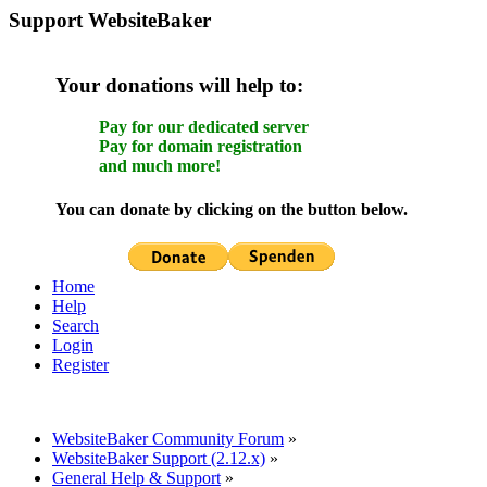
Support WebsiteBaker
Your donations will help to:
Pay for our dedicated server
Pay for domain registration
and much more!
You can donate by clicking on the button below.
Home
Help
Search
Login
Register
WebsiteBaker Community Forum
»
WebsiteBaker Support (2.12.x)
»
General Help & Support
»