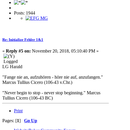
Posts: 1944
Re: Initialize Fehler 1&1
«
Reply #5 on:
November 20, 2018, 05:10:40 PM »
Logged
LG Harald
"Fange nie an, aufzuhören - höre nie auf, anzufangen."
Marcus Tullius Cicero (106-43 v.Chr.)
"Never begin to stop - never stop beginning." Marcus
Tullius Cicero (106-43 BC)
Print
Pages: [
1
]
Go Up