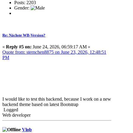
Posts: 2203
Gender:
Re: Nächste WB-Version?
«
Reply #5 on:
June 24, 2026, 06:59:17 AM »
Quote from: sternchen8875 on June 23, 2026, 12:48:51
PM
I would like to test this backend, because I work on a new
backend theme based on latest Bootstrap
Logged
Web developer
Vlob