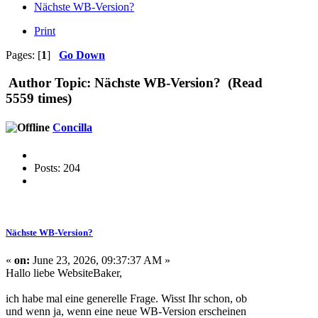
Nächste WB-Version?
Print
Pages: [
1
]
Go Down
Author
Topic: Nächste WB-Version? (Read
5559 times)
Concilla
Posts: 204
Nächste WB-Version?
«
on:
June 23, 2026, 09:37:37 AM »
Hallo liebe WebsiteBaker,
ich habe mal eine generelle Frage. Wisst Ihr schon, ob
und wenn ja, wenn eine neue WB-Version erscheinen