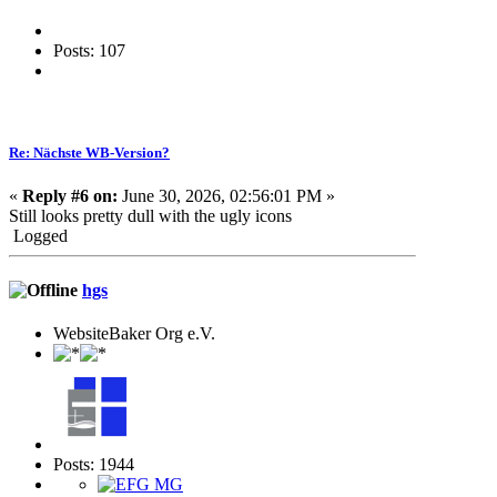
Posts: 107
Re: Nächste WB-Version?
«
Reply #6 on:
June 30, 2026, 02:56:01 PM »
Still looks pretty dull with the ugly icons
Logged
hgs
WebsiteBaker Org e.V.
Posts: 1944