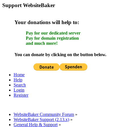
Support WebsiteBaker
Your donations will help to:
Pay for our dedicated server
Pay for domain registration
and much more!
You can donate by clicking on the button below.
Home
Help
Search
Login
Register
WebsiteBaker Community Forum
»
WebsiteBaker Support (2.13.x)
»
General Help & Support
»