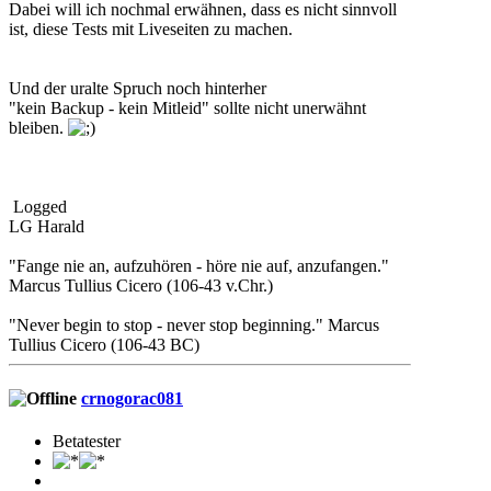
Dabei will ich nochmal erwähnen, dass es nicht sinnvoll
ist, diese Tests mit Liveseiten zu machen.
Und der uralte Spruch noch hinterher
"kein Backup - kein Mitleid" sollte nicht unerwähnt
bleiben.
Logged
LG Harald
"Fange nie an, aufzuhören - höre nie auf, anzufangen."
Marcus Tullius Cicero (106-43 v.Chr.)
"Never begin to stop - never stop beginning." Marcus
Tullius Cicero (106-43 BC)
crnogorac081
Betatester