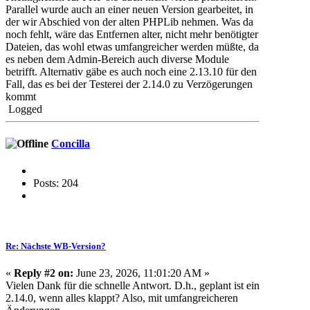
Parallel wurde auch an einer neuen Version gearbeitet, in
der wir Abschied von der alten PHPLib nehmen. Was da
noch fehlt, wäre das Entfernen alter, nicht mehr benötigter
Dateien, das wohl etwas umfangreicher werden müßte, da
es neben dem Admin-Bereich auch diverse Module
betrifft. Alternativ gäbe es auch noch eine 2.13.10 für den
Fall, das es bei der Testerei der 2.14.0 zu Verzögerungen
kommt
Logged
Concilla
Posts: 204
Re: Nächste WB-Version?
«
Reply #2 on:
June 23, 2026, 11:01:20 AM »
Vielen Dank für die schnelle Antwort. D.h., geplant ist ein
2.14.0, wenn alles klappt? Also, mit umfangreicheren