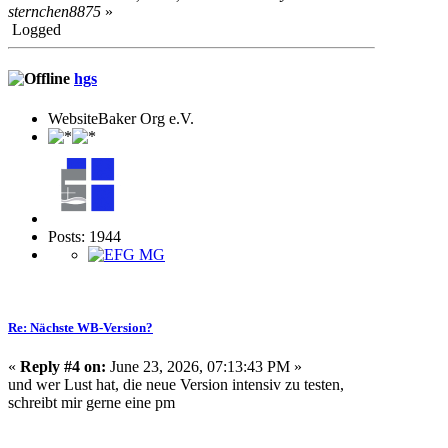
sternchen8875
»
Logged
hgs
WebsiteBaker Org e.V.
Posts: 1944
Re: Nächste WB-Version?
«
Reply #4 on:
June 23, 2026, 07:13:43 PM »
und wer Lust hat, die neue Version intensiv zu testen,
schreibt mir gerne eine pm