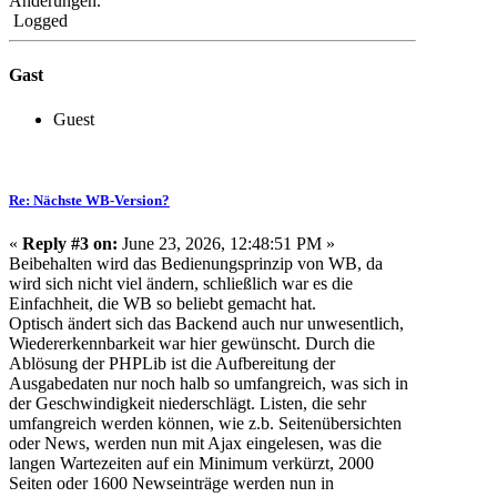
Änderungen.
Logged
Gast
Guest
Re: Nächste WB-Version?
«
Reply #3 on:
June 23, 2026, 12:48:51 PM »
Beibehalten wird das Bedienungsprinzip von WB, da
wird sich nicht viel ändern, schließlich war es die
Einfachheit, die WB so beliebt gemacht hat.
Optisch ändert sich das Backend auch nur unwesentlich,
Wiedererkennbarkeit war hier gewünscht. Durch die
Ablösung der PHPLib ist die Aufbereitung der
Ausgabedaten nur noch halb so umfangreich, was sich in
der Geschwindigkeit niederschlägt. Listen, die sehr
umfangreich werden können, wie z.b. Seitenübersichten
oder News, werden nun mit Ajax eingelesen, was die
langen Wartezeiten auf ein Minimum verkürzt, 2000
Seiten oder 1600 Newseinträge werden nun in