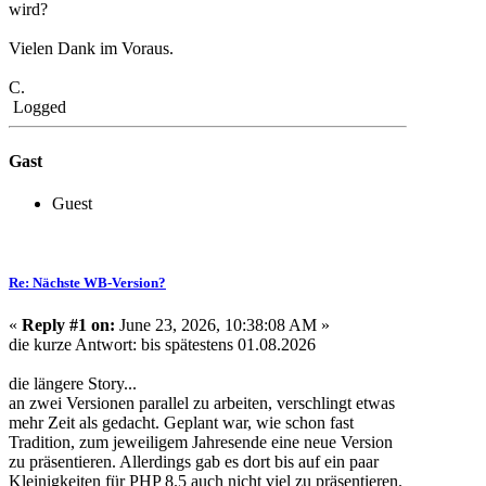
wird?
Vielen Dank im Voraus.
C.
Logged
Gast
Guest
Re: Nächste WB-Version?
«
Reply #1 on:
June 23, 2026, 10:38:08 AM »
die kurze Antwort: bis spätestens 01.08.2026
die längere Story...
an zwei Versionen parallel zu arbeiten, verschlingt etwas
mehr Zeit als gedacht. Geplant war, wie schon fast
Tradition, zum jeweiligem Jahresende eine neue Version
zu präsentieren. Allerdings gab es dort bis auf ein paar
Kleinigkeiten für PHP 8.5 auch nicht viel zu präsentieren.