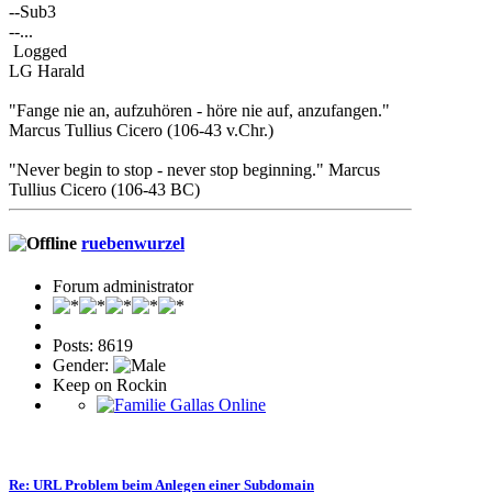
--Sub3
--...
Logged
LG Harald
"Fange nie an, aufzuhören - höre nie auf, anzufangen."
Marcus Tullius Cicero (106-43 v.Chr.)
"Never begin to stop - never stop beginning." Marcus
Tullius Cicero (106-43 BC)
ruebenwurzel
Forum administrator
Posts: 8619
Gender:
Keep on Rockin
Re: URL Problem beim Anlegen einer Subdomain