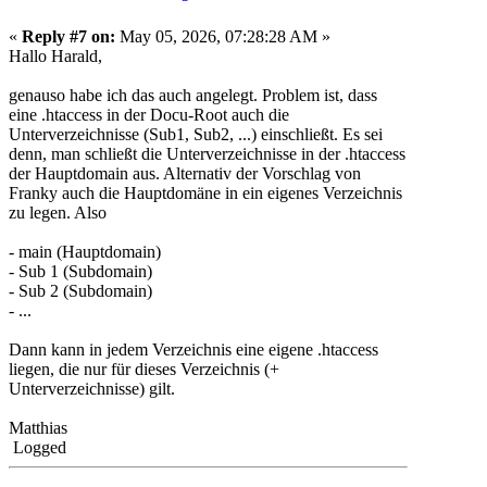
«
Reply #7 on:
May 05, 2026, 07:28:28 AM »
Hallo Harald,
genauso habe ich das auch angelegt. Problem ist, dass
eine .htaccess in der Docu-Root auch die
Unterverzeichnisse (Sub1, Sub2, ...) einschließt. Es sei
denn, man schließt die Unterverzeichnisse in der .htaccess
der Hauptdomain aus. Alternativ der Vorschlag von
Franky auch die Hauptdomäne in ein eigenes Verzeichnis
zu legen. Also
- main (Hauptdomain)
- Sub 1 (Subdomain)
- Sub 2 (Subdomain)
- ...
Dann kann in jedem Verzeichnis eine eigene .htaccess
liegen, die nur für dieses Verzeichnis (+
Unterverzeichnisse) gilt.
Matthias
Logged