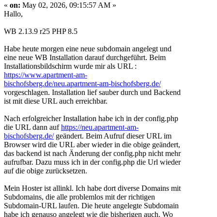
«
on:
May 02, 2026, 09:15:57 AM »
Hallo,
WB 2.13.9 r25 PHP 8.5
Habe heute morgen eine neue subdomain angelegt und
eine neue WB Installation darauf durchgeführt. Beim
Installationsbildsc
hirm wurde mir als URL :
https://www.apartment-am-
bischofsberg.de/neu.apartment-am-bischofsberg.de/
vorgeschlagen. Installation lief sauber durch und Backend
ist mit diese URL auch erreichbar.
Nach erfolgreicher Installation habe ich in der config.php
die URL dann auf
https://neu.apartment-am-
bischofsberg.de/
geändert. Beim Aufruf dieser URL im
Browser wird die URL aber wieder in die obige geändert,
das backend ist nach Änderung der config.php nicht mehr
aufrufbar. Dazu muss ich in der config.php die Url wieder
auf die obige zurücksetzen.
Mein Hoster ist allinkl. Ich habe dort diverse Domains mit
Subdomains, die alle problemlos mit der richtigen
Subdomain-URL laufen. Die heute angelegte Subdomain
habe ich genauso angelegt wie die bisherigen auch. Wo