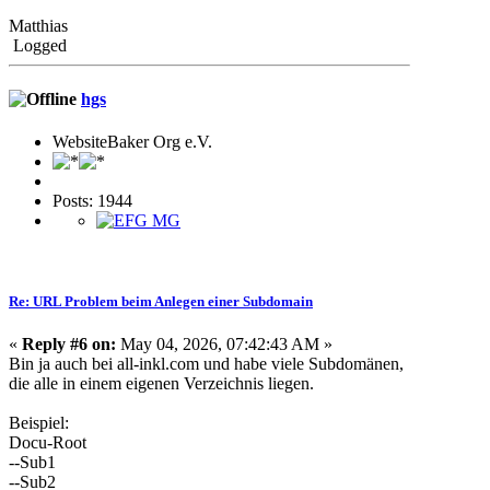
Matthias
Logged
hgs
WebsiteBaker Org e.V.
Posts: 1944
Re: URL Problem beim Anlegen einer Subdomain
«
Reply #6 on:
May 04, 2026, 07:42:43 AM »
Bin ja auch bei all-inkl.com und habe viele Subdomänen,
die alle in einem eigenen Verzeichnis liegen.
Beispiel:
Docu-Root
--Sub1
--Sub2