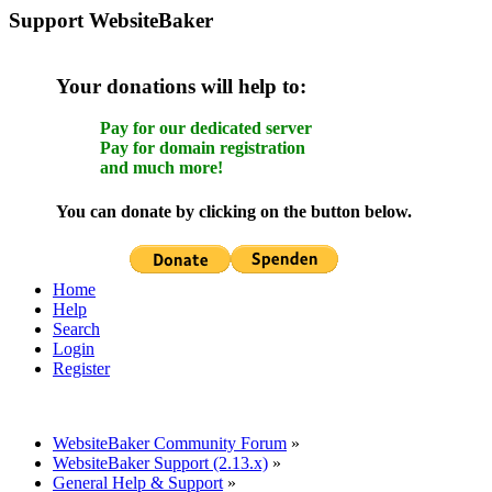
Support WebsiteBaker
Your donations will help to:
Pay for our dedicated server
Pay for domain registration
and much more!
You can donate by clicking on the button below.
Home
Help
Search
Login
Register
WebsiteBaker Community Forum
»
WebsiteBaker Support (2.13.x)
»
General Help & Support
»