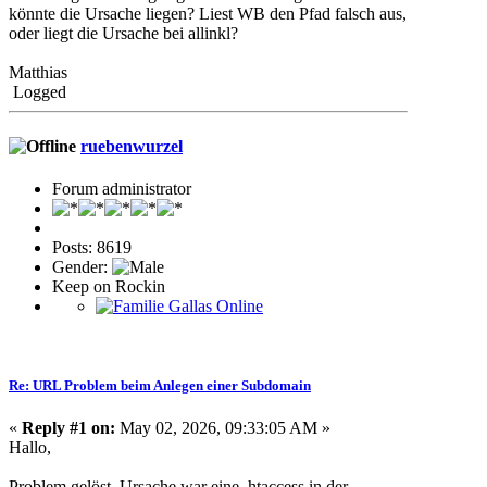
könnte die Ursache liegen? Liest WB den Pfad falsch aus,
oder liegt die Ursache bei allinkl?
Matthias
Logged
ruebenwurzel
Forum administrator
Posts: 8619
Gender:
Keep on Rockin
Re: URL Problem beim Anlegen einer Subdomain
«
Reply #1 on:
May 02, 2026, 09:33:05 AM »
Hallo,
Problem gelöst. Ursache war eine .htaccess in der