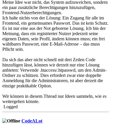
Meine Idee war nicht, das System aufzuweichen, sondern
ein paar zusätzliche Berechtigungen hinzuzufügen,
Frontend-Nutzerberechtigungen.
Ich halte nichts von der Lösung: Ein Zugang für alle im
Frontend, ein gemeinsames Passwort. Das ist kein Schutz.
Es ist nur eine aus der Not geborene Lösung. Ich bin der
Meinung, dass ein registrierter Nutzer jederzeit seine
eigenen Daten, sein Profil, ändern können muss; ein frei
wählbares Passwort, eine E-Mail-Adresse – das muss
Pflicht sein.
Da sich das aber nicht schnell mit drei Zeilen Code
hinzufügen lässt, können wir derzeit nur eine Lösung
anbieten: Verwende .htaccess/.htpasswd, um den Admin-
Ordner zu schützen. Dies erfordert zwar eine doppelte
Anmeldung für die Administratoren, ist aber derzeit die
einzige praktikable Option.
Wir können in diesem Thread nur Ideen sammeln, wie es
weitergehen könnte.
Logged
CodeALot