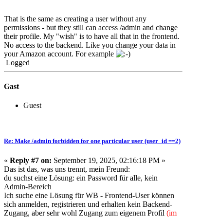
That is the same as creating a user without any
permissions - but they still can access /admin and change
their profile. My "wish" is to have all that in the frontend.
No access to the backend. Like you change your data in
your Amazon account. For example
Logged
Gast
Guest
Re: Make /admin forbidden for one particular user (user_id ==2)
«
Reply #7 on:
September 19, 2025, 02:16:18 PM »
Das ist das, was uns trennt, mein Freund:
du suchst eine Lösung: ein Password für alle, kein
Admin-Bereich
Ich suche eine Lösung für WB - Frontend-User können
sich anmelden, registrieren und erhalten kein Backend-
Zugang, aber sehr wohl Zugang zum eigenem Profil
(im