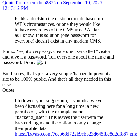
Quote from: sternchen8875 on September 19, 2025,
12:13:12 PM
Is this a decision the customer made based on
WB's circumstances, or one they would like
to have regardless of the CMS used? As far
as I know, this solution (one password for
everyone) doesn't exist in any modern CMS.
Ehm... Yes, it's very easy: create one user called "visitor"
and give it a password. Tell everyone about the name and
password. Done.
But I know, that's just a very simple 'barrier' to prevent a
site to be 100% public. And that's all they needed in this
case.
Quote
I followed your suggestion; it's an idea we've
been discussing here for a long time: a new
permission, with the example name
"backend_user." This leaves the user with the
backend login and the option to only change
their profile data.
https://i.gyazo.com/7ecb68d722b9ebb23d645fbe8d2df867.png