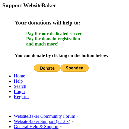
Support WebsiteBaker
Your donations will help to:
Pay for our dedicated server
Pay for domain registration
and much more!
You can donate by clicking on the button below.
Home
Help
Search
Login
Register
WebsiteBaker Community Forum
»
WebsiteBaker Support (2.13.x)
»
General Help & Support
»