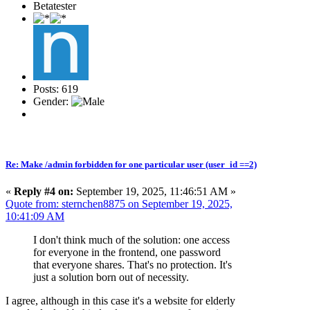
Betatester
Posts: 619
Gender:
Re: Make /admin forbidden for one particular user (user_id ==2)
«
Reply #4 on:
September 19, 2025, 11:46:51 AM »
Quote from: sternchen8875 on September 19, 2025,
10:41:09 AM
I don't think much of the solution: one access
for everyone in the frontend, one password
that everyone shares. That's no protection. It's
just a solution born out of necessity.
I agree, although in this case it's a website for elderly