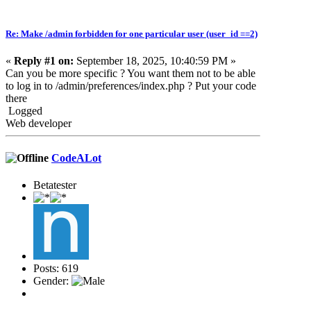
Re: Make /admin forbidden for one particular user (user_id ==2)
«
Reply #1 on:
September 18, 2025, 10:40:59 PM »
Can you be more specific ? You want them not to be able
to log in to /admin/preferences/index.php ? Put your code
there
Logged
Web developer
CodeALot
Betatester
Posts: 619
Gender: