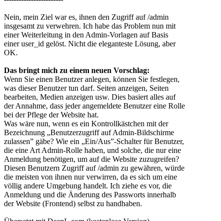
Nein, mein Ziel war es, ihnen den Zugriff auf /admin
insgesamt zu verwehren. Ich habe das Problem nun mit
einer Weiterleitung in den Admin-Vorlagen auf Basis
einer user_id gelöst. Nicht die eleganteste Lösung, aber
OK.
Das bringt mich zu einem neuen Vorschlag:
Wenn Sie einen Benutzer anlegen, können Sie festlegen,
was dieser Benutzer tun darf. Seiten anzeigen, Seiten
bearbeiten, Medien anzeigen usw. Dies basiert alles auf
der Annahme, dass jeder angemeldete Benutzer eine Rolle
bei der Pflege der Website hat.
Was wäre nun, wenn es ein Kontrollkästchen mit der
Bezeichnung „Benutzerzugriff auf Admin-Bildschirme
zulassen” gäbe? Wie ein „Ein/Aus”-Schalter für Benutzer,
die eine Art Admin-Rolle haben, und solche, die nur eine
Anmeldung benötigen, um auf die Website zuzugreifen?
Diesen Benutzern Zugriff auf /admin zu gewähren, würde
die meisten von ihnen nur verwirren, da es sich um eine
völlig andere Umgebung handelt. Ich ziehe es vor, die
Anmeldung und die Änderung des Passworts innerhalb
der Website (Frontend) selbst zu handhaben.