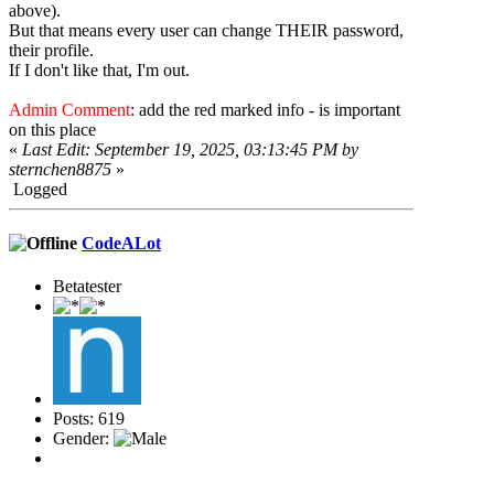
above).
But that means every user can change THEIR password,
their profile.
If I don't like that, I'm out.
Admin Comment
: add the red marked info - is important
on this place
«
Last Edit: September 19, 2025, 03:13:45 PM by
sternchen8875
»
Logged
CodeALot
Betatester
Posts: 619
Gender: