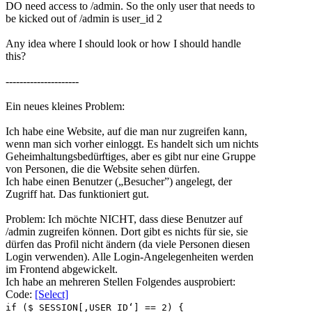
DO need access to /admin. So the only user that needs to
be kicked out of /admin is user_id 2
Any idea where I should look or how I should handle
this?
---------------------
Ein neues kleines Problem:
Ich habe eine Website, auf die man nur zugreifen kann,
wenn man sich vorher einloggt. Es handelt sich um nichts
Geheimhaltungsbedür
ftiges, aber es gibt nur eine Gruppe
von Personen, die die Website sehen dürfen.
Ich habe einen Benutzer („Besucher”) angelegt, der
Zugriff hat. Das funktioniert gut.
Problem: Ich möchte NICHT, dass diese Benutzer auf
/admin zugreifen können. Dort gibt es nichts für sie, sie
dürfen das Profil nicht ändern (da viele Personen diesen
Login verwenden). Alle Login-Angelegenheiten werden
im Frontend abgewickelt.
Ich habe an mehreren Stellen Folgendes ausprobiert:
Code:
[Select]
if ($_SESSION[‚USER_ID‘] == 2) {