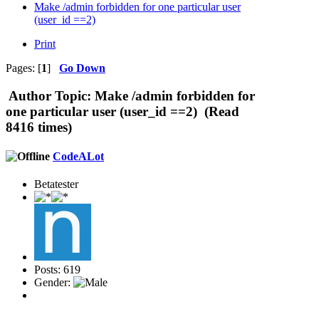
Make /admin forbidden for one particular user
(user_id ==2)
Print
Pages: [
1
]
Go Down
Author
Topic: Make /admin forbidden for
one particular user (user_id ==2) (Read
8416 times)
CodeALot
Betatester
Posts: 619
Gender: