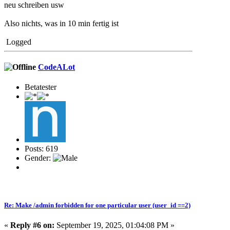
neu schreiben usw
Also nichts, was in 10 min fertig ist
Logged
CodeALot
Betatester
Posts: 619
Gender:
Re: Make /admin forbidden for one particular user (user_id ==2)
«
Reply #6 on:
September 19, 2025, 01:04:08 PM »