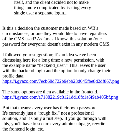
itself, and the client decided not to make
things more complicated by issuing every
single user a separate login...
Is this a decision the customer made based on WB's
circumstances, or one they would like to have regardless
of the CMS used? As far as I know, this solution (one
password for everyone) doesn't exist in any modern CMS.
I followed your suggestion; it's an idea we've been
discussing here for a long time: a new permission, with
the example name "backend_user." This leaves the user
with the backend login and the option to only change their
profile data.
https://i.gyazo.com/7ecb68d722b9ebb23d645fbe8d2df867.png
The same options are then available in the frontend.
https://i.gyazo.com/a71882219c8121dd18fc1a6f9ab405bf.png
But that means: every user has their own password.
It's currently just a "rough fix," not a professional
solution, and it's only a first step. If you go through with
this, you'll have to secure every admin subpage, rewrite
the frontend login, etc.