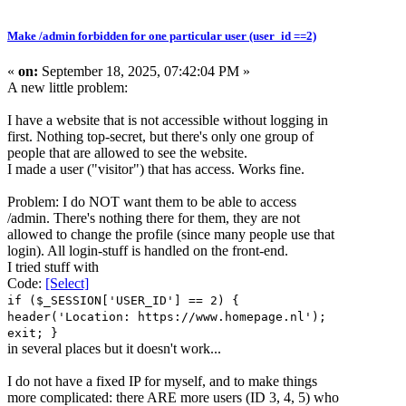
Make /admin forbidden for one particular user (user_id ==2)
«
on:
September 18, 2025, 07:42:04 PM »
A new little problem:
I have a website that is not accessible without logging in
first. Nothing top-secret, but there's only one group of
people that are allowed to see the website.
I made a user ("visitor") that has access. Works fine.
Problem: I do NOT want them to be able to access
/admin. There's nothing there for them, they are not
allowed to change the profile (since many people use that
login). All login-stuff is handled on the front-end.
I tried stuff with
Code:
[Select]
if ($_SESSION['USER_ID'] == 2) {
header('Location: https://www.homepage.nl');
exit; }
in several places but it doesn't work...
I do not have a fixed IP for myself, and to make things
more complicated: there ARE more users (ID 3, 4, 5) who