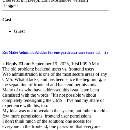
Übersetzt mit DeepL.com (kostenlose Version)
Logged
Gast
Guest
Re: Make /admin forbidden for one particular user (user_id ==2)
«
Reply #3 on:
September 19, 2025, 10:41:09 AM »
The old problem: backend users vs. frontend users
Web administration is one of the most secure areas of any
CMS. What it lacks, and has been since the beginning, is
the separation of frontend and backend permissions.
Many of us who have addressed this issue have been
dismissed with the words: "It's not possible without
completely redesigning the CMS." I've had my share of
experience with this, too.
My idea was not to weaken the system, but rather to add a
few more permissions, frontend user permissions.
I don't think much of the solution: one access for
everyone in the frontend, one password that everyone