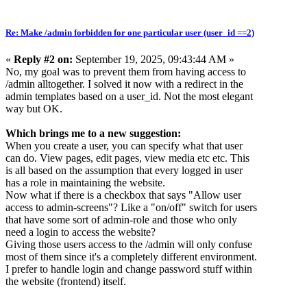
Re: Make /admin forbidden for one particular user (user_id ==2)
«
Reply #2 on:
September 19, 2025, 09:43:44 AM »
No, my goal was to prevent them from having access to
/admin alltogether. I solved it now with a redirect in the
admin templates based on a user_id. Not the most elegant
way but OK.
Which brings me to a new suggestion:
When you create a user, you can specify what that user
can do. View pages, edit pages, view media etc etc. This
is all based on the assumption that every logged in user
has a role in maintaining the website.
Now what if there is a checkbox that says "Allow user
access to admin-screens"? Like a "on/off" switch for users
that have some sort of admin-role and those who only
need a login to access the website?
Giving those users access to the /admin will only confuse
most of them since it's a completely different environment.
I prefer to handle login and change password stuff within
the website (frontend) itself.
------------------------