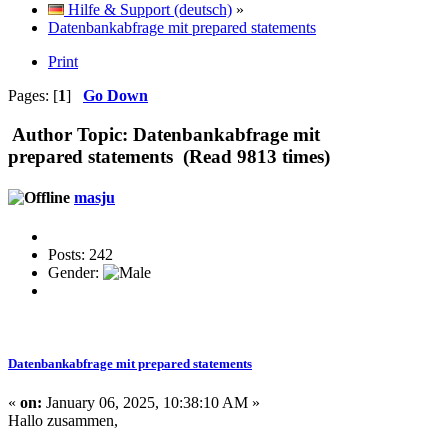
Hilfe & Support (deutsch)
»
Datenbankabfrage mit prepared statements
Print
Pages: [
1
]
Go Down
Author
Topic: Datenbankabfrage mit
prepared statements (Read 9813 times)
masju
Posts: 242
Gender:
Datenbankabfrage mit prepared statements
«
on:
January 06, 2025, 10:38:10 AM »
Hallo zusammen,