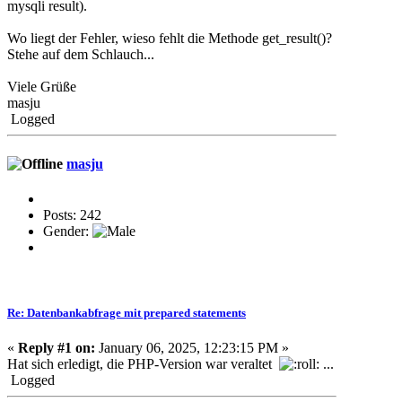
mysqli result).
Wo liegt der Fehler, wieso fehlt die Methode get_result()?
Stehe auf dem Schlauch...
Viele Grüße
masju
Logged
masju
Posts: 242
Gender:
Re: Datenbankabfrage mit prepared statements
«
Reply #1 on:
January 06, 2025, 12:23:15 PM »
Hat sich erledigt, die PHP-Version war veraltet
...
Logged