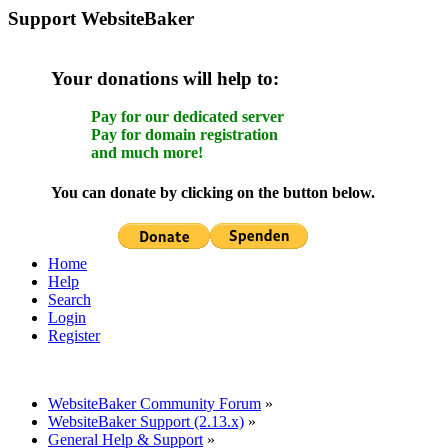
Support WebsiteBaker
Your donations will help to:
Pay for our dedicated server
Pay for domain registration
and much more!
You can donate by clicking on the button below.
Home
Help
Search
Login
Register
WebsiteBaker Community Forum
»
WebsiteBaker Support (2.13.x)
»
General Help & Support
»