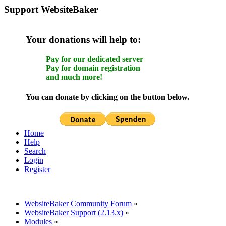
Support WebsiteBaker
Your donations will help to:
Pay for our dedicated server
Pay for domain registration
and much more!
You can donate by clicking on the button below.
Home
Help
Search
Login
Register
WebsiteBaker Community Forum
»
WebsiteBaker Support (2.13.x)
»
Modules
»