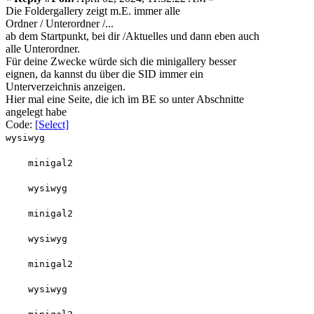
Die Foldergallery zeigt m.E. immer alle
Ordner / Unterordner /...
ab dem Startpunkt, bei dir /Aktuelles und dann eben auch
alle Unterordner.
Für deine Zwecke würde sich die minigallery besser
eignen, da kannst du über die SID immer ein
Unterverzeichnis anzeigen.
Hier mal eine Seite, die ich im BE so unter Abschnitte
angelegt habe
Code:
[Select]
wysiwyg
minigal2
wysiwyg
minigal2
wysiwyg
minigal2
wysiwyg