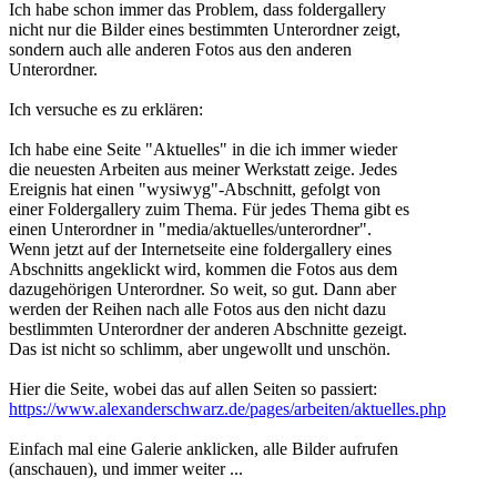
Ich habe schon immer das Problem, dass foldergallery
nicht nur die Bilder eines bestimmten Unterordner zeigt,
sondern auch alle anderen Fotos aus den anderen
Unterordner.
Ich versuche es zu erklären:
Ich habe eine Seite "Aktuelles" in die ich immer wieder
die neuesten Arbeiten aus meiner Werkstatt zeige. Jedes
Ereignis hat einen "wysiwyg"-Abschnitt, gefolgt von
einer Foldergallery zuim Thema. Für jedes Thema gibt es
einen Unterordner in "media/aktuelles/unterordner".
Wenn jetzt auf der Internetseite eine foldergallery eines
Abschnitts angeklickt wird, kommen die Fotos aus dem
dazugehörigen Unterordner. So weit, so gut. Dann aber
werden der Reihen nach alle Fotos aus den nicht dazu
bestlimmten Unterordner der anderen Abschnitte gezeigt.
Das ist nicht so schlimm, aber ungewollt und unschön.
Hier die Seite, wobei das auf allen Seiten so passiert:
https://www.alexanderschwarz.de/pages/arbeiten/aktuelles.php
Einfach mal eine Galerie anklicken, alle Bilder aufrufen
(anschauen), und immer weiter ...