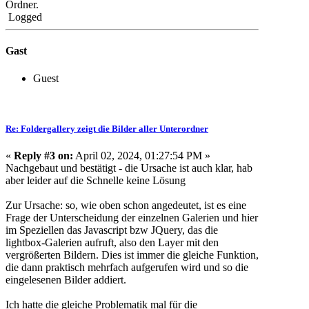
Ordner.
Logged
Gast
Guest
Re: Foldergallery zeigt die Bilder aller Unterordner
«
Reply #3 on:
April 02, 2024, 01:27:54 PM »
Nachgebaut und bestätigt - die Ursache ist auch klar, hab
aber leider auf die Schnelle keine Lösung
Zur Ursache: so, wie oben schon angedeutet, ist es eine
Frage der Unterscheidung der einzelnen Galerien und hier
im Speziellen das Javascript bzw JQuery, das die
lightbox-Galerien aufruft, also den Layer mit den
vergrößerten Bildern. Dies ist immer die gleiche Funktion,
die dann praktisch mehrfach aufgerufen wird und so die
eingelesenen Bilder addiert.
Ich hatte die gleiche Problematik mal für die