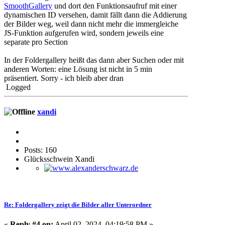
SmoothGallery
und dort den Funktionsaufruf mit einer
dynamischen ID versehen, damit fällt dann die Addierung
der Bilder weg, weil dann nicht mehr die immergleiche
JS-Funktion aufgerufen wird, sondern jeweils eine
separate pro Section
In der Foldergallery heißt das dann aber Suchen oder mit
anderen Worten: eine Lösung ist nicht in 5 min
präsentiert. Sorry - ich bleib aber dran
Logged
xandi
Posts: 160
Glücksschwein Xandi
Re: Foldergallery zeigt die Bilder aller Unterordner
«
Reply #4 on:
April 02, 2024, 04:19:58 PM »