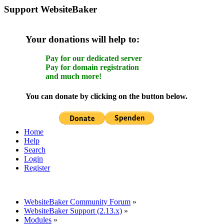
Support WebsiteBaker
Your donations will help to:
Pay for our dedicated server
Pay for domain registration
and much more!
You can donate by clicking on the button below.
Home
Help
Search
Login
Register
WebsiteBaker Community Forum
»
WebsiteBaker Support (2.13.x)
»
Modules
»