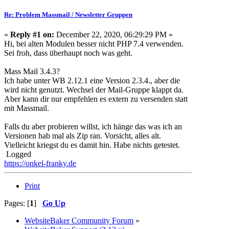
Re: Problem Massmail / Newsletter Gruppen
«
Reply #1 on:
December 22, 2020, 06:29:29 PM »
Hi, bei alten Modulen besser nicht PHP 7.4 verwenden.
Sei froh, dass überhaupt noch was geht.
Mass Mail 3.4.3?
Ich habe unter WB 2.12.1 eine Version 2.3.4., aber die
wird nicht genutzt. Wechsel der Mail-Gruppe klappt da.
Aber kann dir nur empfehlen es extern zu versenden statt
mit Massmail.
Falls du aber probieren willst, ich hänge das was ich an
Versionen hab mal als Zip ran. Vorsicht, alles alt.
Vielleicht kriegst du es damit hin. Habe nichts getestet.
Logged
https://onkel-franky.de
Print
Pages: [
1
]
Go Up
WebsiteBaker Community Forum
»