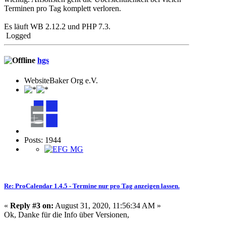
Terminen pro Tag komplett verloren.
Es läuft WB 2.12.2 und PHP 7.3.
Logged
hgs
WebsiteBaker Org e.V.
Posts: 1944
Re: ProCalendar 1.4.5 - Termine nur pro Tag anzeigen lassen.
«
Reply #3 on:
August 31, 2020, 11:56:34 AM »
Ok, Danke für die Info über Versionen,