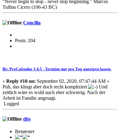
"Never begin to stop - never stop beginning." Marcus
Tullius Cicero (106-43 BC)
Concilla
Posts: 204
Re: ProCalendar 1.4.5 - Termine nur pro Tag anzeigen lassen.
«
Reply #10 on:
September 02, 2020, 07:47:44 AM »
Puh, das klingt aber doch recht kompliziert
Und
zeitlich wäre es wohl auch eher schwierig. Nach der
Arbeit ist Familie angesagt.
Logged
dbs
Betatester