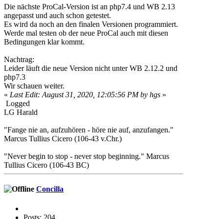
Die nächste ProCal-Version ist an php7.4 und WB 2.13
angepasst und auch schon getestet.
Es wird da noch an den finalen Versionen programmiert.
Werde mal testen ob der neue ProCal auch mit diesen
Bedingungen klar kommt.
Nachtrag:
Leider läuft die neue Version nicht unter WB 2.12.2 und
php7.3
Wir schauen weiter.
«
Last Edit: August 31, 2020, 12:05:56 PM by hgs
»
Logged
LG Harald
"Fange nie an, aufzuhören - höre nie auf, anzufangen."
Marcus Tullius Cicero (106-43 v.Chr.)
"Never begin to stop - never stop beginning." Marcus
Tullius Cicero (106-43 BC)
Concilla
Posts: 204