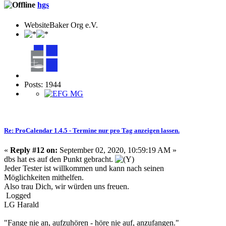
hgs
WebsiteBaker Org e.V.
Posts: 1944
Re: ProCalendar 1.4.5 - Termine nur pro Tag anzeigen lassen.
«
Reply #12 on:
September 02, 2020, 10:59:19 AM »
dbs hat es auf den Punkt gebracht.
Jeder Tester ist willkommen und kann nach seinen
Möglichkeiten mithelfen.
Also trau Dich, wir würden uns freuen.
Logged
LG Harald
"Fange nie an, aufzuhören - höre nie auf, anzufangen."