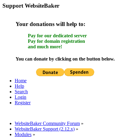
Support WebsiteBaker
Your donations will help to:
Pay for our dedicated server
Pay for domain registration
and much more!
You can donate by clicking on the button below.
Home
Help
Search
Login
Register
WebsiteBaker Community Forum
»
WebsiteBaker Support (2.12.x)
»
Modules
»