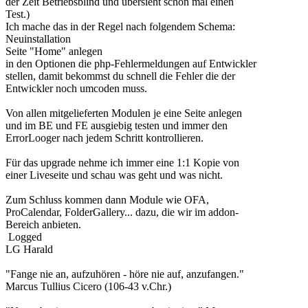
der Zeit Betriebsblind und übersieht schon mal einen
Test.)
Ich mache das in der Regel nach folgendem Schema:
Neuinstallation
Seite "Home" anlegen
in den Optionen die php-Fehlermeldungen auf Entwickler
stellen, damit bekommst du schnell die Fehler die der
Entwickler noch umcoden muss.
Von allen mitgelieferten Modulen je eine Seite anlegen
und im BE und FE ausgiebig testen und immer den
ErrorLooger nach jedem Schritt kontrollieren.
Für das upgrade nehme ich immer eine 1:1 Kopie von
einer Liveseite und schau was geht und was nicht.
Zum Schluss kommen dann Module wie OFA,
ProCalendar, FolderGallery... dazu, die wir im addon-
Bereich anbieten.
Logged
LG Harald
"Fange nie an, aufzuhören - höre nie auf, anzufangen."
Marcus Tullius Cicero (106-43 v.Chr.)