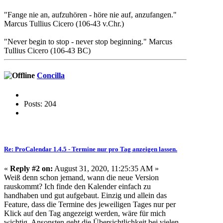
"Fange nie an, aufzuhören - höre nie auf, anzufangen."
Marcus Tullius Cicero (106-43 v.Chr.)
"Never begin to stop - never stop beginning." Marcus
Tullius Cicero (106-43 BC)
Concilla
Posts: 204
Re: ProCalendar 1.4.5 - Termine nur pro Tag anzeigen lassen.
«
Reply #2 on:
August 31, 2020, 11:25:35 AM »
Weiß denn schon jemand, wann die neue Version
rauskommt? Ich finde den Kalender einfach zu
handhaben und gut aufgebaut. Einzig und allein das
Feature, dass die Termine des jeweiligen Tages nur per
Klick auf den Tag angezeigt werden, wäre für mich
wichtig. Ansonsten geht die Übersichtlichkeit bei vielen