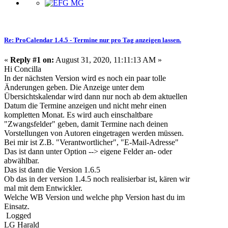
Re: ProCalendar 1.4.5 - Termine nur pro Tag anzeigen lassen.
«
Reply #1 on:
August 31, 2020, 11:11:13 AM »
Hi Concilla
In der nächsten Version wird es noch ein paar tolle
Änderungen geben. Die Anzeige unter dem
Übersichtskalendar wird dann nur noch ab dem aktuellen
Datum die Termine anzeigen und nicht mehr einen
kompletten Monat. Es wird auch einschaltbare
"Zwangsfelder" geben, damit Termine nach deinen
Vorstellungen von Autoren eingetragen werden müssen.
Bei mir ist Z.B. "Verantwortlicher", "E-Mail-Adresse"
Das ist dann unter Option --> eigene Felder an- oder
abwählbar.
Das ist dann die Version 1.6.5
Ob das in der version 1.4.5 noch realisierbar ist, kären wir
mal mit dem Entwickler.
Welche WB Version und welche php Version hast du im
Einsatz.
Logged
LG Harald