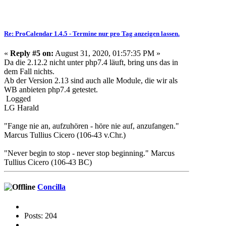
Re: ProCalendar 1.4.5 - Termine nur pro Tag anzeigen lassen.
«
Reply #5 on:
August 31, 2020, 01:57:35 PM »
Da die 2.12.2 nicht unter php7.4 läuft, bring uns das in
dem Fall nichts.
Ab der Version 2.13 sind auch alle Module, die wir als
WB anbieten php7.4 getestet.
Logged
LG Harald
"Fange nie an, aufzuhören - höre nie auf, anzufangen."
Marcus Tullius Cicero (106-43 v.Chr.)
"Never begin to stop - never stop beginning." Marcus
Tullius Cicero (106-43 BC)
Concilla
Posts: 204