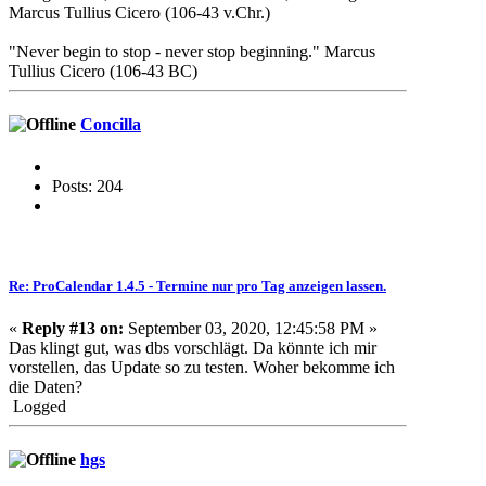
Marcus Tullius Cicero (106-43 v.Chr.)
"Never begin to stop - never stop beginning." Marcus
Tullius Cicero (106-43 BC)
Concilla
Posts: 204
Re: ProCalendar 1.4.5 - Termine nur pro Tag anzeigen lassen.
«
Reply #13 on:
September 03, 2020, 12:45:58 PM »
Das klingt gut, was dbs vorschlägt. Da könnte ich mir
vorstellen, das Update so zu testen. Woher bekomme ich
die Daten?
Logged
hgs