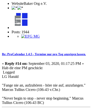
WebsiteBaker Org e.V.
Posts: 1944
Re: ProCalendar 1.4.5 - Termine nur pro Tag anzeigen lassen.
«
Reply #14 on:
September 03, 2020, 01:17:25 PM »
Hab dir eine PM geschickt
Logged
LG Harald
"Fange nie an, aufzuhören - höre nie auf, anzufangen."
Marcus Tullius Cicero (106-43 v.Chr.)
"Never begin to stop - never stop beginning." Marcus
Tullius Cicero (106-43 BC)