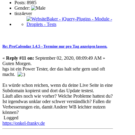
Posts: 8985
Gender:
tioz4ever
Re: ProCalendar 1.4.5 - Termine nur pro Tag anzeigen lassen.
«
Reply #11 on:
September 02, 2020, 08:09:49 AM »
Guten Morgen.
hgs ist ein Power Tester, der das halt sehr gern und oft
macht.
Es würde schon reichen, wenn du deine Live Seite in eine
Subdomain kopierst und dort das Update testest.
Läuft alles noch wie vorher? Welche Probleme hattest du?
Ist irgendwas unklar oder schwer verständlich? Fallen dir
Verbesserungen ein, damit Andere WB leichter nutzen
können?
Logged
https://onkel-franky.de