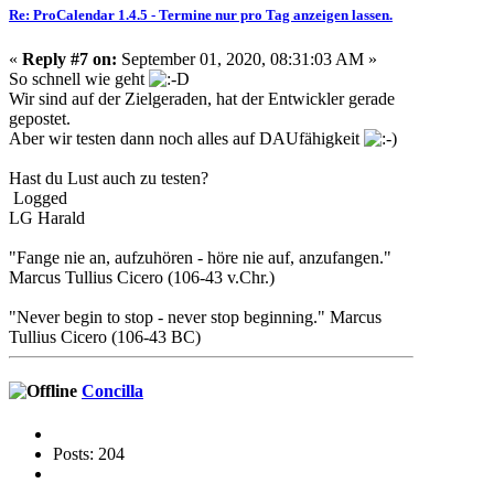
Re: ProCalendar 1.4.5 - Termine nur pro Tag anzeigen lassen.
«
Reply #7 on:
September 01, 2020, 08:31:03 AM »
So schnell wie geht
Wir sind auf der Zielgeraden, hat der Entwickler gerade
gepostet.
Aber wir testen dann noch alles auf DAUfähigkeit
Hast du Lust auch zu testen?
Logged
LG Harald
"Fange nie an, aufzuhören - höre nie auf, anzufangen."
Marcus Tullius Cicero (106-43 v.Chr.)
"Never begin to stop - never stop beginning." Marcus
Tullius Cicero (106-43 BC)
Concilla
Posts: 204