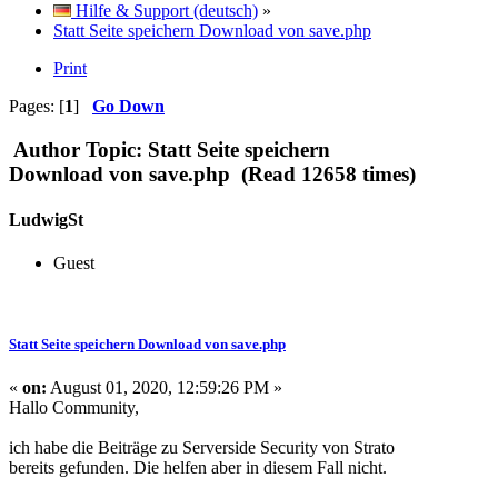
Hilfe & Support (deutsch)
»
Statt Seite speichern Download von save.php
Print
Pages: [
1
]
Go Down
Author
Topic: Statt Seite speichern
Download von save.php (Read 12658 times)
LudwigSt
Guest
Statt Seite speichern Download von save.php
«
on:
August 01, 2020, 12:59:26 PM »
Hallo Community,
ich habe die Beiträge zu Serverside Security von Strato
bereits gefunden. Die helfen aber in diesem Fall nicht.