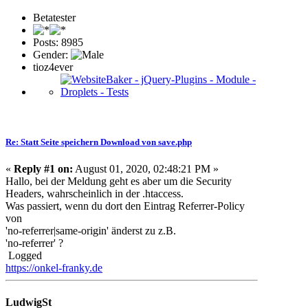
Betatester
Posts: 8985
Gender:
tioz4ever
Re: Statt Seite speichern Download von save.php
«
Reply #1 on:
August 01, 2020, 02:48:21 PM »
Hallo, bei der Meldung geht es aber um die Security
Headers, wahrscheinlich in der .htaccess.
Was passiert, wenn du dort den Eintrag Referrer-Policy
von
'no-referrer|same-origin' änderst zu z.B.
'no-referrer' ?
Logged
https://onkel-franky.de
LudwigSt