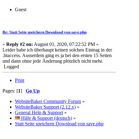
Guest
Re: Statt Seite speichern Download von save.php
«
Reply #2 on:
August 01, 2020, 07:22:52 PM »
Leider habe ich überhaupt keinen solchen Eintrag in der
.htaccess. Ausserdem ging es ja bei den ersten 15 Seiten
und dann ohne jede Änderung plötzlich nicht mehr.
Logged
Print
Pages: [
1
]
Go Up
WebsiteBaker Community Forum
»
WebsiteBaker Support (2.12.x)
»
General Help & Support
»
Hilfe & Support (deutsch)
»
Statt Seite speichern Download von save.php