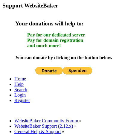
Support WebsiteBaker
Your donations will help to:
Pay for our dedicated server
Pay for domain registration
and much more!
You can donate by clicking on the button below.
Home
Help
Search
Login
Register
WebsiteBaker Community Forum
»
WebsiteBaker Support (2.12.x)
»
General Help & Support
»