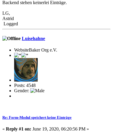
Backend stehen keinerlei Einträge.
LG,
Astrid
Logged
Luisehahne
WebsiteBaker Org e.V.
Posts: 4548
Gender:
Re: Form-Modul speichert keine Einträge
«
Reply #1 on:
June 19, 2020, 06:20:56 PM »