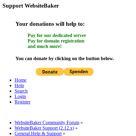
Support WebsiteBaker
Your donations will help to:
Pay for our dedicated server
Pay for domain registration
and much more!
You can donate by clicking on the button below.
Home
Help
Search
Login
Register
WebsiteBaker Community Forum
»
WebsiteBaker Support (2.12.x)
»
General Help & Support
»