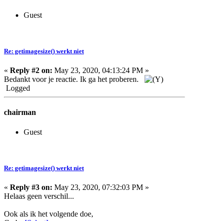
Guest
Re: getimagesize() werkt niet
«
Reply #2 on:
May 23, 2020, 04:13:24 PM »
Bedankt voor je reactie. Ik ga het proberen.
Logged
chairman
Guest
Re: getimagesize() werkt niet
«
Reply #3 on:
May 23, 2020, 07:32:03 PM »
Helaas geen verschil...
Ook als ik het volgende doe,