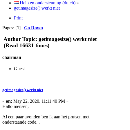
Help en ondersteuning (dutch)
»
getimagesize() werkt niet
Print
Pages: [
1
]
Go Down
Author
Topic: getimagesize() werkt niet
(Read 16631 times)
chairman
Guest
getimagesize() werkt niet
«
on:
May 22, 2020, 11:11:40 PM »
Hallo mensen,
Al een paar avonden ben ik aan het prutsen met
onderstaande code...