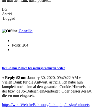
du mal den Link dazu postest...
LG,
Astrid
Logged
Concilla
Posts: 204
Re: Cookie Notice bei mehrsprachigen Seiten
«
Reply #2 on:
January 30, 2020, 09:49:22 AM »
Vielen Dank für die Antwort, astricia. Ich habe nun
komplett noch einmal den gesamten Cookie-Hinweis mit
der bzw. de JS-Dateien eingearbeitet. Oder besser gesagt,
diesen nun eingesetzt:
https://wiki.WebsiteBaker.org/doku.php/design/snippets