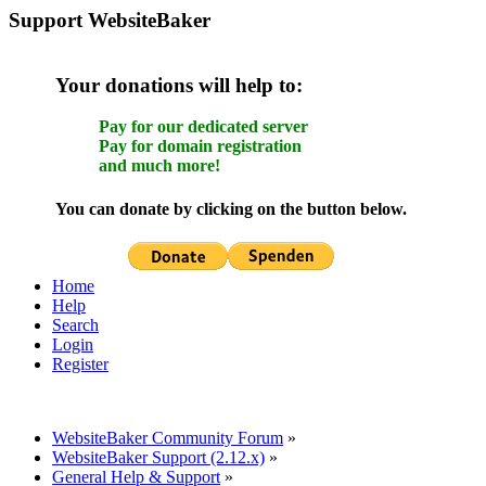
Support WebsiteBaker
Your donations will help to:
Pay for our dedicated server
Pay for domain registration
and much more!
You can donate by clicking on the button below.
Home
Help
Search
Login
Register
WebsiteBaker Community Forum
»
WebsiteBaker Support (2.12.x)
»
General Help & Support
»