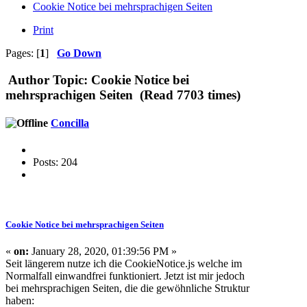
Cookie Notice bei mehrsprachigen Seiten
Print
Pages: [
1
]
Go Down
Author
Topic: Cookie Notice bei
mehrsprachigen Seiten (Read 7703 times)
Concilla
Posts: 204
Cookie Notice bei mehrsprachigen Seiten
«
on:
January 28, 2020, 01:39:56 PM »
Seit längerem nutze ich die CookieNotice.js welche im
Normalfall einwandfrei funktioniert. Jetzt ist mir jedoch
bei mehrsprachigen Seiten, die die gewöhnliche Struktur
haben: