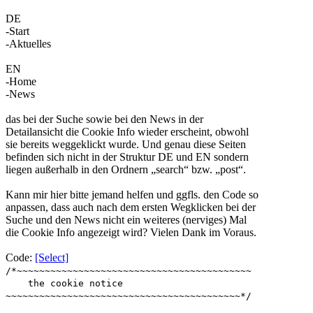
DE
-Start
-Aktuelles
EN
-Home
-News
das bei der Suche sowie bei den News in der
Detailansicht die Cookie Info wieder erscheint, obwohl
sie bereits weggeklickt wurde. Und genau diese Seiten
befinden sich nicht in der Struktur DE und EN sondern
liegen außerhalb in den Ordnern „search“ bzw. „post“.
Kann mir hier bitte jemand helfen und ggfls. den Code so
anpassen, dass auch nach dem ersten Wegklicken bei der
Suche und den News nicht ein weiteres (nerviges) Mal
die Cookie Info angezeigt wird? Vielen Dank im Voraus.
Code:
[Select]
/*~~~~~~~~~~~~~~~~~~~~~~~~~~~~~~~~~~~~~~~~~~
the cookie notice
~~~~~~~~~~~~~~~~~~~~~~~~~~~~~~~~~~~~~~~~~~*/