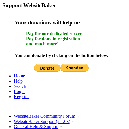
Support WebsiteBaker
Your donations will help to:
Pay for our dedicated server
Pay for domain registration
and much more!
You can donate by clicking on the button below.
Home
Help
Search
Login
Register
WebsiteBaker Community Forum
»
WebsiteBaker Support (2.12.x)
»
General Help & Support
»