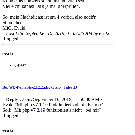
Könnte als Hinweis schon mal nützlich sein.
Vielleicht kannst Du's ja mal überprüfen.
So, mein Nachtdienst ist um 4 vorbei, also noch'n
Stündchen.
MfG. Evaki
«
Last Edit: September 16, 2019, 03:07:35 AM by evaki
»
Logged
evaki
Guest
Re: WB-Portable-2.12.2.php73.zip : Fake :D
«
Reply #7 on:
September 16, 2019, 11:56:30 AM »
Evaki "Mit php v7.1.19 funktioniert's nicht - bei mir"
Soll: "Mit php v7.
2
.19 funktioniert's nicht - bei mir"
Logged
evaki