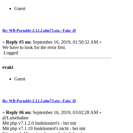
Guest
Re: WB-Portable-2.12.2.php73.zip : Fake :D
«
Reply #5 on:
September 16, 2019, 01:50:32 AM »
We have to look for the error first.
Logged
evaki
Guest
Re: WB-Portable-2.12.2.php73.zip : Fake :D
«
Reply #6 on:
September 16, 2019, 03:02:28 AM »
@Luisehahne
Mit php v7.1.2.0 funktioniert's - bei mir
Mit php v7.1.19 funktioniert's nicht - bei mir