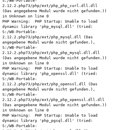
S:/WB-Portable-
2.12.2.php73/php/ext/php_php_curl.dll.dll
(Das angegebene Modul wurde nicht gefunden.))
in Unknown on line 0
PHP Warning: PHP Startup: Unable to load
dynamic library 'php_mysql.dll' (tried:
S:/WB-Portable-
2.12.2.php73/php/ext/php_mysql.dll (Das
angegebene Modul wurde nicht gefunden.),
S:/WB-Portable-
2.12.2.php73/php/ext/php_php_mysql.dll.dll
(Das angegebene Modul wurde nicht gefunden.))
in Unknown on line 0
PHP Warning: PHP Startup: Unable to load
dynamic library 'php_openssl.dll' (tried:
S:/WB-Portable-
2.12.2.php73/php/ext/php_openssl.dll (Das
angegebene Modul wurde nicht gefunden.),
S:/WB-Portable-
2.12.2.php73/php/ext/php_php_openssl.dll.dll
(Das angegebene Modul wurde nicht gefunden.))
in Unknown on line 0
PHP Warning: PHP Startup: Unable to load
dynamic library 'php_pgsql.dll' (tried:
S:/WB-Portable-