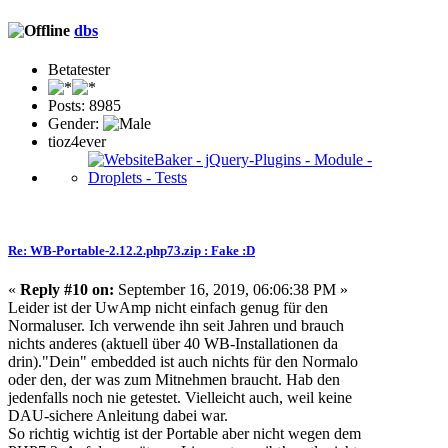
dbs
Betatester
Posts: 8985
Gender:
tioz4ever
Re: WB-Portable-2.12.2.php73.zip : Fake :D
«
Reply #10 on:
September 16, 2019, 06:06:38 PM »
Leider ist der UwAmp nicht einfach genug für den
Normaluser. Ich verwende ihn seit Jahren und brauch
nichts anderes (aktuell über 40 WB-Installationen da
drin)."Dein" embedded ist auch nichts für den Normalo
oder den, der was zum Mitnehmen braucht. Hab den
jedenfalls noch nie getestet. Vielleicht auch, weil keine
DAU-sichere Anleitung dabei war.
So richtig wichtig ist der Portable aber nicht wegen dem