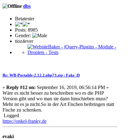
dbs
Betatester
Posts: 8985
Gender:
tioz4ever
Re: WB-Portable-2.12.2.php73.zip : Fake :D
«
Reply #12 on:
September 16, 2019, 06:56:14 PM »
Wäre es nicht besser zu beschreiben wo es die PHP
Version gibt und wo man sie dann hinschieben muss?
Mehr ist es ja nicht.So in der Art Fischen beibringen statt
Fische zu schenken.
Logged
https://onkel-franky.de
evaki