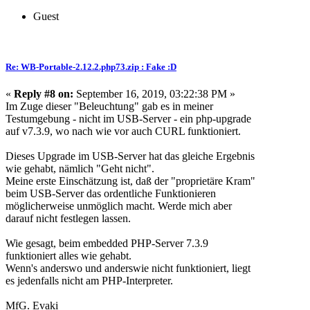
Guest
Re: WB-Portable-2.12.2.php73.zip : Fake :D
«
Reply #8 on:
September 16, 2019, 03:22:38 PM »
Im Zuge dieser "Beleuchtung" gab es in meiner
Testumgebung - nicht im USB-Server - ein php-upgrade
auf v7.3.9, wo nach wie vor auch CURL funktioniert.
Dieses Upgrade im USB-Server hat das gleiche Ergebnis
wie gehabt, nämlich "Geht nicht".
Meine erste Einschätzung ist, daß der "proprietäre Kram"
beim USB-Server das ordentliche Funktionieren
möglicherweise unmöglich macht. Werde mich aber
darauf nicht festlegen lassen.
Wie gesagt, beim embedded PHP-Server 7.3.9
funktioniert alles wie gehabt.
Wenn's anderswo und anderswie nicht funktioniert, liegt
es jedenfalls nicht am PHP-Interpreter.
MfG. Evaki