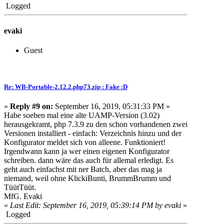
Logged
evaki
Guest
Re: WB-Portable-2.12.2.php73.zip : Fake :D
«
Reply #9 on:
September 16, 2019, 05:31:33 PM »
Habe soeben mal eine alte UAMP-Version (3.02)
herausgekramt, php 7.3.9 zu den schon vorhandenen zwei
Versionen installiert - einfach: Verzeichnis hinzu und der
Konfigurator meldet sich von alleene. Funktioniert!
Irgendwann kann ja wer einen eigenen Konfigurator
schreiben. dann wäre das auch für allemal erledigt. Es
geht auch einfachst mit ner Batch, aber das mag ja
niemand, weil ohne KlickiBunti, BrummBrumm und
TüütTüüt.
MfG. Evaki
«
Last Edit: September 16, 2019, 05:39:14 PM by evaki
»
Logged