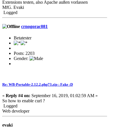
Extensions testen, also Apache außen vorlassen
MfG. Evaki
Logged
crnogorac081
Betatester
Posts: 2203
Gender:
Re: WB-Portable-2.12.2.php73.zip : Fake :D
«
Reply #4 on:
September 16, 2019, 01:02:59 AM »
So how to enable curl ?
Logged
Web developer
evaki