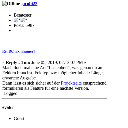
jacobi22
Betatester
Posts: 5987
Re: DC nix nimmer?
«
Reply #4 on:
June 05, 2019, 02:13:07 PM »
Mach doch mal eine Art "Lastenheft", was genau du an
Feldern brauchst, Feldtyp bzw möglicher Inhalt / Länge,
erwartete Ausgabe
Dann lässt es sich sicher auf der
Projektseite
entsprechend
formulieren als Feature für eine nächste Version.
Logged
evaki
Guest