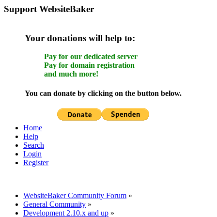
Support WebsiteBaker
Your donations will help to:
Pay for our dedicated server
Pay for domain registration
and much more!
You can donate by clicking on the button below.
Home
Help
Search
Login
Register
WebsiteBaker Community Forum
»
General Community
»
Development 2.10.x and up
»