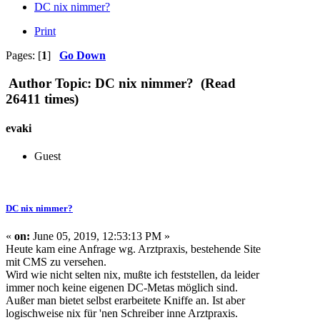
DC nix nimmer?
Print
Pages: [
1
]
Go Down
Author
Topic: DC nix nimmer? (Read
26411 times)
evaki
Guest
DC nix nimmer?
«
on:
June 05, 2019, 12:53:13 PM »
Heute kam eine Anfrage wg. Arztpraxis, bestehende Site
mit CMS zu versehen.
Wird wie nicht selten nix, mußte ich feststellen, da leider
immer noch keine eigenen DC-Metas möglich sind.
Außer man bietet selbst erarbeitete Kniffe an. Ist aber
logischweise nix für 'nen Schreiber inne Arztpraxis.