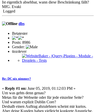
Ist eigentlich absehbar, wann diese Beschränkung fällt?
MfG. Evaki
Logged
dbs
Betatester
Posts: 8986
Gender:
tioz4ever
Re: DC nix nimmer?
«
Reply #1 on:
June 05, 2019, 01:12:03 PM »
Um was gehts denn genau?
Metas für die Webseite oder für jede einzelne Seite?
Und warum explizit Dublin Core?
Deshalb einen Auftrag abzulehnen scheint mir kurios.
Aber deine Kunden haben vielleicht konkrete Ansprüche.