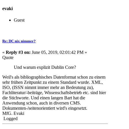
evaki
Guest
Re: DC nix nimmer?
«
Reply #3 on:
June 05, 2019, 02:01:42 PM »
Quote
Und warum explizit Dublin Core?
Weil's als bibliographisches Datenformat schon zu einem
sehr frühen Zeitpunkt zu einem Standard wurde. XML,
ISO, (ISSN nimmt immer mehr an Bedeutung zu),
Fachliteratur/-beiträge, Wissenschaftsbetrie
b etc. sind hier
die Stichworte. Und einen langen Bart hat die
Anwendung schon, auch in diversen CMS.
Dokumenten-/seitenorientiert wird's eingesetzt.
MfG. Evaki
Logged