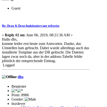
Guest
Re: Drag & Drop funktioniert nur teilweise
«
Reply #2 on:
June 06, 2019, 08:21:36 AM »
Hallo dbs,
komme leider erst heute zum Antworten. Danke, das
Umstellen hats gebracht. Dabei wurde allerdings auch das
installierte Template aus der DB gelöscht. Die Dateien
lagen zwar noch da, aber in der addons-Tabelle fehlte
plötzlich der entsprechende Eintrag.
Logged
dbs
Betatester
Posts: 8986
Gender:
tioz4ever