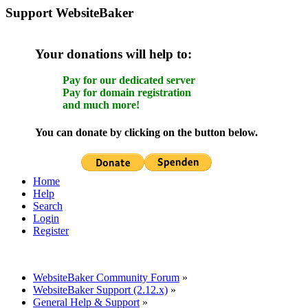
Support WebsiteBaker
Your donations will help to:
Pay for our dedicated server
Pay for domain registration
and much more!
You can donate by clicking on the button below.
Home
Help
Search
Login
Register
WebsiteBaker Community Forum
»
WebsiteBaker Support (2.12.x)
»
General Help & Support
»