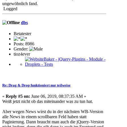
ungewöhnlich fand.
Logged
dbs
Betatester
Posts: 8986
Gender:
tioz4ever
Re: Drag & Drop funktioniert nur teilweise
«
Reply #5 on:
June 06, 2019, 08:37:35 AM »
Weiß jetzt nicht ob das miteinander was zu tun hat.
Aber wegen News wirst du in der nächsten WB-Version
alle News in einem scrollbaren Feld haben statt
Paginierung. Dann braucht man auch die jQuery-Version
nicht ändern, denn die gilt dann ja auch im Frontend und