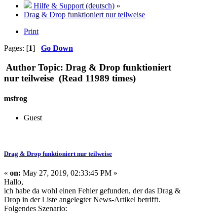
Hilfe & Support (deutsch)
»
Drag & Drop funktioniert nur teilweise
Print
Pages: [
1
]
Go Down
Author
Topic: Drag & Drop funktioniert
nur teilweise (Read 11989 times)
msfrog
Guest
Drag & Drop funktioniert nur teilweise
«
on:
May 27, 2019, 02:33:45 PM »
Hallo,
ich habe da wohl einen Fehler gefunden, der das Drag &
Drop in der Liste angelegter News-Artikel betrifft.
Folgendes Szenario: