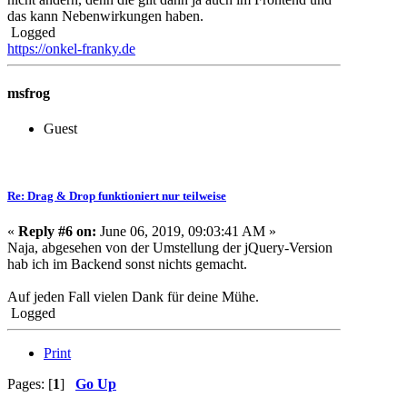
das kann Nebenwirkungen haben.
Logged
https://onkel-franky.de
msfrog
Guest
Re: Drag & Drop funktioniert nur teilweise
«
Reply #6 on:
June 06, 2019, 09:03:41 AM »
Naja, abgesehen von der Umstellung der jQuery-Version
hab ich im Backend sonst nichts gemacht.
Auf jeden Fall vielen Dank für deine Mühe.
Logged
Print
Pages: [
1
]
Go Up