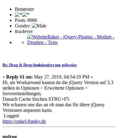
Betatester
Posts: 8986
Gender:
tioz4ever
Re: Drag & Drop funktioniert nur teilweise
«
Reply #1 on:
May 27, 2019, 04:54:19 PM »
Hi, als Workaround kannst du die jQuery Version auf 3.3
stellen in Optionen > Erweiterte Optionen >
Servereinstellungen
.
Danach Cache löschen STRG+F5
Wir schauen uns das an ob man das für ältere jQuery
Versionen anpassen kann.
Logged
https://onkel-franky.de
msfrog