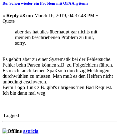
Re: Schon wieder ein Problem mit OFA Anyitems
«
Reply #8 on:
March 16, 2019, 04:37:48 PM »
Quote
aber das hat alles überhaupt gar nichts mit
meinem beschriebenen Problem zu tun!,
sorry.
Es gehört aber zu einer Systematik bei der Fehlersuche.
Fehler beim Parsen können z.B. zu Folgefehlern führen.
Es macht auch keinen Spaß sich durch zig Meldungen
durchwühlen zu müssen. Man muß es den Helfern nicht
unbedingt erschweren.
Beim Logo-Link z.B. gibt's übrigens 'nen Bad Request.
Ich bin dann mal weg.
Logged
astricia