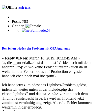
astricia
Posts: 783
Gender:
Re: Schon wieder ein Problem mit OFA Anyitems
«
Reply #16 on:
March 18, 2019, 10:33:45 AM »
Ja, die __unserialized ist da und ist 1:1 identisch mit dem
anderen Projekt, wo keine Fehler auftreten (auch da ist
weiterhin der Fehlermodus auf Production eingestellt,
habe ich eben noch mal überprüft).
Ich habe jetzt zumindest das Lightbox-Problem gelöst,
indem ich weiter unten in der include.php das
class="lightbox" und das <a..> </a> vor und nach dem
Thumb rausgelöscht habe. Es wird im Frontend jetzt
zumindest vernünftig angezeigt. Aber die Fehler kommen
weiterhin in der error-log.