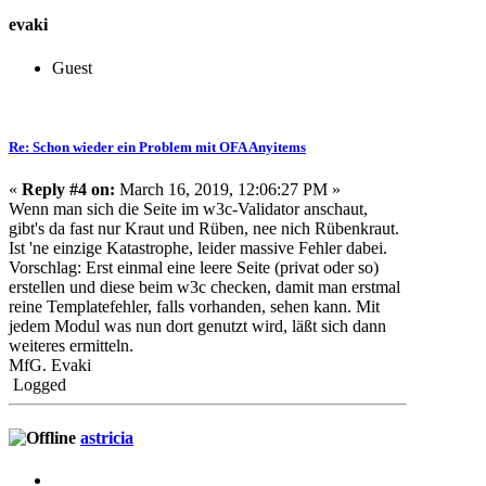
evaki
Guest
Re: Schon wieder ein Problem mit OFA Anyitems
«
Reply #4 on:
March 16, 2019, 12:06:27 PM »
Wenn man sich die Seite im w3c-Validator anschaut,
gibt's da fast nur Kraut und Rüben, nee nich Rübenkraut.
Ist 'ne einzige Katastrophe, leider massive Fehler dabei.
Vorschlag: Erst einmal eine leere Seite (privat oder so)
erstellen und diese beim w3c checken, damit man erstmal
reine Templatefehler, falls vorhanden, sehen kann. Mit
jedem Modul was nun dort genutzt wird, läßt sich dann
weiteres ermitteln.
MfG. Evaki
Logged
astricia