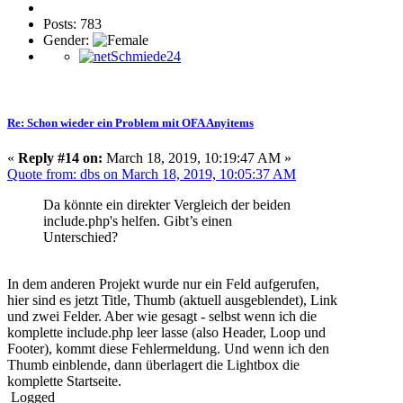
Posts: 783
Gender:
Re: Schon wieder ein Problem mit OFA Anyitems
«
Reply #14 on:
March 18, 2019, 10:19:47 AM »
Quote from: dbs on March 18, 2019, 10:05:37 AM
Da könnte ein direkter Vergleich der beiden
include.php's helfen. Gibt’s einen
Unterschied?
In dem anderen Projekt wurde nur ein Feld aufgerufen,
hier sind es jetzt Title, Thumb (aktuell ausgeblendet), Link
und zwei Felder. Aber wie gesagt - selbst wenn ich die
komplette include.php leer lasse (also Header, Loop und
Footer), kommt diese Fehlermeldung. Und wenn ich den
Thumb einblende, dann überlagert die Lightbox die
komplette Startseite.
Logged