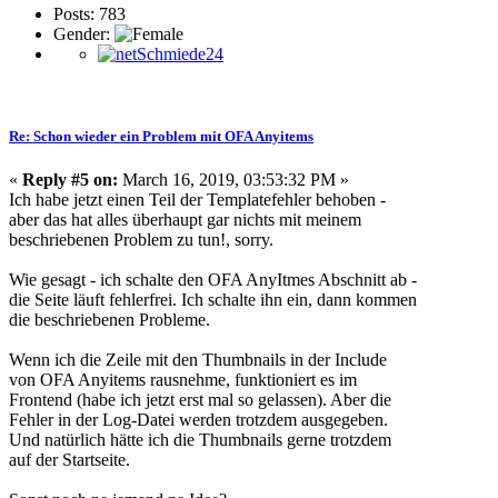
Posts: 783
Gender:
Re: Schon wieder ein Problem mit OFA Anyitems
«
Reply #5 on:
March 16, 2019, 03:53:32 PM »
Ich habe jetzt einen Teil der Templatefehler behoben -
aber das hat alles überhaupt gar nichts mit meinem
beschriebenen Problem zu tun!, sorry.
Wie gesagt - ich schalte den OFA AnyItmes Abschnitt ab -
die Seite läuft fehlerfrei. Ich schalte ihn ein, dann kommen
die beschriebenen Probleme.
Wenn ich die Zeile mit den Thumbnails in der Include
von OFA Anyitems rausnehme, funktioniert es im
Frontend (habe ich jetzt erst mal so gelassen). Aber die
Fehler in der Log-Datei werden trotzdem ausgegeben.
Und natürlich hätte ich die Thumbnails gerne trotzdem
auf der Startseite.