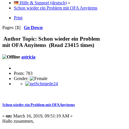
Hilfe & Support (deutsch)
»
Schon wieder ein Problem mit OFA Anyitems
Print
Pages: [
1
]
Go Down
Author
Topic: Schon wieder ein Problem
mit OFA Anyitems (Read 23415 times)
astricia
Posts: 783
Gender:
Schon wieder ein Problem mit OFA Anyitems
«
on:
March 16, 2019, 09:51:19 AM »
Hallo zusammen,