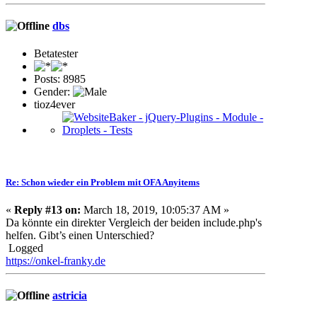
dbs
Betatester
Posts: 8985
Gender:
tioz4ever
Re: Schon wieder ein Problem mit OFA Anyitems
«
Reply #13 on:
March 18, 2019, 10:05:37 AM »
Da könnte ein direkter Vergleich der beiden include.php's
helfen. Gibt’s einen Unterschied?
Logged
https://onkel-franky.de
astricia