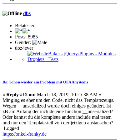
dbs
Betatester
Posts: 8985
Gender:
tioz4ever
Re: Schon wieder ein Problem mit OFA Anyitems
«
Reply #15 on:
March 18, 2019, 10:25:38 AM »
Mir ging es eher um den Code, nicht das Templatezeugs.
Wegen __unserialized wurde doch einiges geändert. Ist
zB am Anfang der include eine function __unserialized?
Oder kannst du die komplette andere include mal testen
und nur den Template-teil von der jetzigen austauschen?
Logged
https://onkel-franky.de