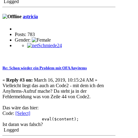
Logged
astricia
Posts: 783
Gender:
Re: Schon wieder ein Problem mit OFA Anyitems
«
Reply #3 on:
March 16, 2019, 10:15:24 AM »
Vielleicht liegt das auch an Code2 - mit dem ich den
AnyItems-Aufruf mache? Da steht ja in der
Fehlermeldung was von Zeile 44 von Code2.
Das wäre das hier:
Code:
[Select]
eval($content);
Ist daran was falsch?
Logged