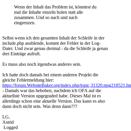
Wenn der Inhalt das Problem ist, könntest du
mal die Inhalte einzeln holen statt alle
zusammen. Und so nach und nach
eingrenzen.
Selbst wenn ich den gesamten Inhalt der Schleife in der
include.php ausblende, kommt der Fehler in der Log-
Datei. Und zwar genau dreimal - da die Schleife ja genau
drei Einträge aufruft.
Es muss also noch irgendwas anderes sein.
Ich hatte doch damals bei einem anderen Projekt die
gleiche Fehlermeldung hier:
https://forum.WebsiteBaker.org/index.php/topic,31320.msg218521.
- Damals war das behoben, nachdem ich OFA auf die
aktuellste Version upgegraded habe. Dieses Mal ist es
allerdings schon eine aktuelle Version. Das kann es also
dann doch nicht sein. Was denn dann???
LG,
Astrid
Logged