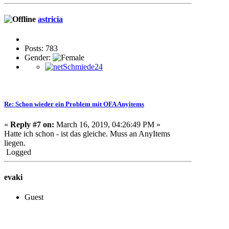
astricia
Posts: 783
Gender:
Re: Schon wieder ein Problem mit OFA Anyitems
«
Reply #7 on:
March 16, 2019, 04:26:49 PM »
Hatte ich schon - ist das gleiche. Muss an AnyItems
liegen.
Logged
evaki
Guest