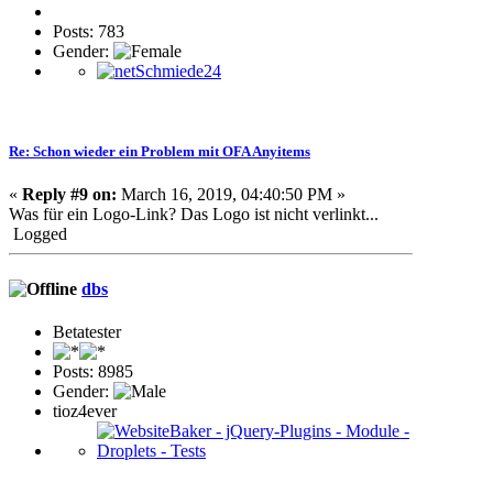
Posts: 783
Gender:
Re: Schon wieder ein Problem mit OFA Anyitems
«
Reply #9 on:
March 16, 2019, 04:40:50 PM »
Was für ein Logo-Link? Das Logo ist nicht verlinkt...
Logged
dbs
Betatester
Posts: 8985
Gender:
tioz4ever