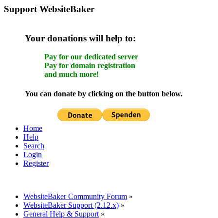
Support WebsiteBaker
Your donations will help to:
Pay for our dedicated server
Pay for domain registration
and much more!
You can donate by clicking on the button below.
Home
Help
Search
Login
Register
WebsiteBaker Community Forum
»
WebsiteBaker Support (2.12.x)
»
General Help & Support
»