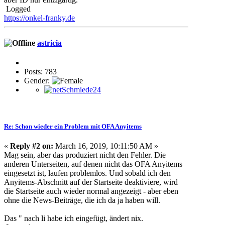
Logged
https://onkel-franky.de
astricia
Posts: 783
Gender:
Re: Schon wieder ein Problem mit OFA Anyitems
«
Reply #2 on:
March 16, 2019, 10:11:50 AM »
Mag sein, aber das produziert nicht den Fehler. Die
anderen Unterseiten, auf denen nicht das OFA Anyitems
eingesetzt ist, laufen problemlos. Und sobald ich den
Anyitems-Abschnitt auf der Startseite deaktiviere, wird
die Startseite auch wieder normal angezeigt - aber eben
ohne die News-Beiträge, die ich da ja haben will.
Das " nach li habe ich eingefügt, ändert nix.