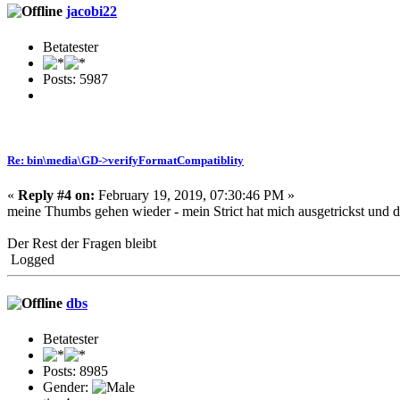
jacobi22
Betatester
Posts: 5987
Re: bin\media\GD->verifyFormatCompatiblity
«
Reply #4 on:
February 19, 2019, 07:30:46 PM »
meine Thumbs gehen wieder - mein Strict hat mich ausgetrickst und de
Der Rest der Fragen bleibt
Logged
dbs
Betatester
Posts: 8985
Gender: