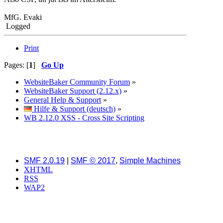
MfG. Evaki
Logged
Print
Pages: [
1
]
Go Up
WebsiteBaker Community Forum
»
WebsiteBaker Support (2.12.x)
»
General Help & Support
»
Hilfe & Support (deutsch)
»
WB 2.12.0 XSS - Cross Site Scripting
SMF 2.0.19
|
SMF © 2017
,
Simple Machines
XHTML
RSS
WAP2