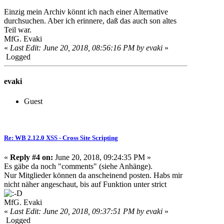
Einzig mein Archiv könnt ich nach einer Alternative
durchsuchen. Aber ich erinnere, daß das auch son altes
Teil war.
MfG. Evaki
«
Last Edit: June 20, 2018, 08:56:16 PM by evaki
»
Logged
evaki
Guest
Re: WB 2.12.0 XSS - Cross Site Scripting
«
Reply #4 on:
June 20, 2018, 09:24:35 PM »
Es gäbe da noch "comments" (siehe Anhänge).
Nur Mitglieder können da anscheinend posten. Habs mir
nicht näher angeschaut, bis auf Funktion unter strict
MfG. Evaki
«
Last Edit: June 20, 2018, 09:37:51 PM by evaki
»
Logged