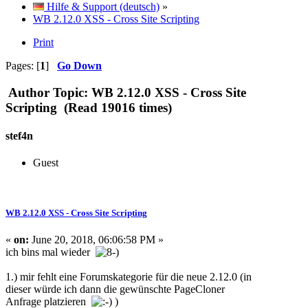
Hilfe & Support (deutsch)
»
WB 2.12.0 XSS - Cross Site Scripting
Print
Pages: [
1
]
Go Down
Author
Topic: WB 2.12.0 XSS - Cross Site
Scripting (Read 19016 times)
stef4n
Guest
WB 2.12.0 XSS - Cross Site Scripting
«
on:
June 20, 2018, 06:06:58 PM »
ich bins mal wieder
1.) mir fehlt eine Forumskategorie für die neue 2.12.0 (in
dieser würde ich dann die gewünschte PageCloner
Anfrage platzieren
)