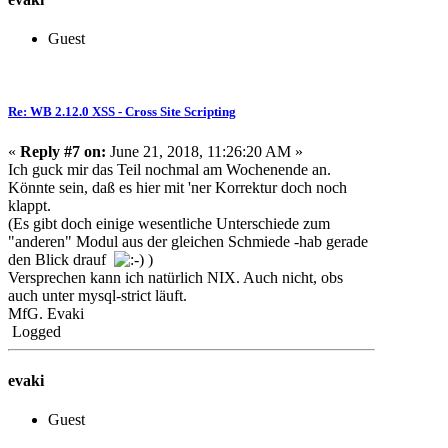
Guest
Re: WB 2.12.0 XSS - Cross Site Scripting
«
Reply #7 on:
June 21, 2018, 11:26:20 AM »
Ich guck mir das Teil nochmal am Wochenende an.
Könnte sein, daß es hier mit 'ner Korrektur doch noch
klappt.
(Es gibt doch einige wesentliche Unterschiede zum
"anderen" Modul aus der gleichen Schmiede -hab gerade
den Blick drauf
)
Versprechen kann ich natürlich NIX. Auch nicht, obs
auch unter mysql-strict läuft.
MfG. Evaki
Logged
evaki
Guest