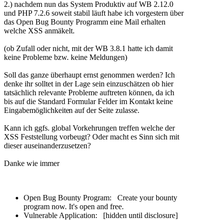
2.) nachdem nun das System Produktiv auf WB 2.12.0
und PHP 7.2.6 soweit stabil läuft habe ich vorgestern über
das Open Bug Bounty Programm eine Mail erhalten
welche XSS anmäkelt.
(ob Zufall oder nicht, mit der WB 3.8.1 hatte ich damit
keine Probleme bzw. keine Meldungen)
Soll das ganze überhaupt ernst genommen werden? Ich
denke ihr solltet in der Lage sein einzuschätzen ob hier
tatsächlich relevante Probleme auftreten können, da ich
bis auf die Standard Formular Felder im Kontakt keine
Eingabemöglichkeite
n auf der Seite zulasse.
Kann ich ggfs. global Vorkehrungen treffen welche der
XSS Feststellung vorbeugt? Oder macht es Sinn sich mit
dieser auseinanderzusetzen?
Danke wie immer
Open Bug Bounty Program: Create your bounty
program now. It's open and free.
Vulnerable Application: [hidden until disclosure]