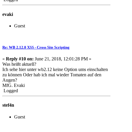
evaki
Guest
Re: WB 2.12.0 XSS - Cross Site Scripting
«
Reply #10 on:
June 21, 2018, 12:01:28 PM »
Was heißt aktuell?
Ich sehe hier unter wb2.12 keine Option ums einschalten
zu können Oder hab ich mal wieder Tomaten auf den
Augen?
MfG. Evaki
Logged
stef4n
Guest