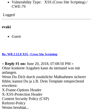
Vulnerability Type: XSS (Cross Site Scripting) /
CWE-79
Logged
evaki
Guest
Re: WB 2.12.0 XSS - Cross Site Scripting
«
Reply #1 on:
June 20, 2018, 07:08:50 PM »
Ohne konkrete Angaben kann da niemand was mit
anfangen.
Wenn Du Dich durch zusätzliche Maßnahmen sicherer
fühlst, kannst Du ja z.B. Dein Template entsprechend
erweitern:
X-Frame-Options Header
X-XSS-Protection Header
Content Security Policy (CSP)
Referrer-Policy
Wenns beruhigt...