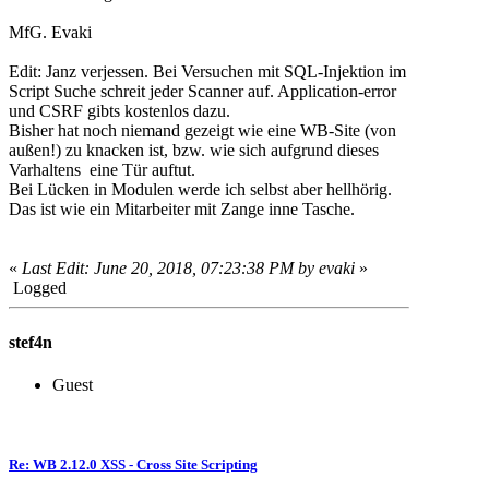
MfG. Evaki
Edit: Janz verjessen. Bei Versuchen mit SQL-Injektion im
Script Suche schreit jeder Scanner auf. Application-error
und CSRF gibts kostenlos dazu.
Bisher hat noch niemand gezeigt wie eine WB-Site (von
außen!) zu knacken ist, bzw. wie sich aufgrund dieses
Varhaltens eine Tür auftut.
Bei Lücken in Modulen werde ich selbst aber hellhörig.
Das ist wie ein Mitarbeiter mit Zange inne Tasche.
«
Last Edit: June 20, 2018, 07:23:38 PM by evaki
»
Logged
stef4n
Guest
Re: WB 2.12.0 XSS - Cross Site Scripting