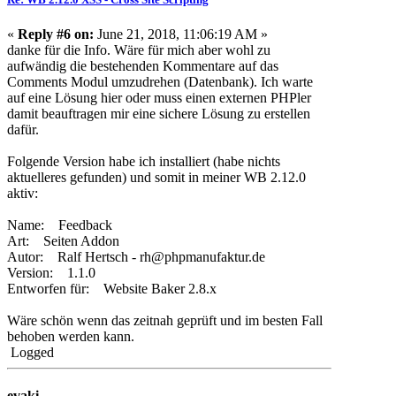
«
Reply #6 on:
June 21, 2018, 11:06:19 AM »
danke für die Info. Wäre für mich aber wohl zu
aufwändig die bestehenden Kommentare auf das
Comments Modul umzudrehen (Datenbank). Ich warte
auf eine Lösung hier oder muss einen externen PHPler
damit beauftragen mir eine sichere Lösung zu erstellen
dafür.
Folgende Version habe ich installiert (habe nichts
aktuelleres gefunden) und somit in meiner WB 2.12.0
aktiv:
Name: Feedback
Art: Seiten Addon
Autor: Ralf Hertsch - rh@phpmanufaktur.de
Version: 1.1.0
Entworfen für: Website Baker 2.8.x
Wäre schön wenn das zeitnah geprüft und im besten Fall
behoben werden kann.
Logged
evaki