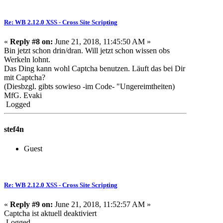
Re: WB 2.12.0 XSS - Cross Site Scripting
«
Reply #8 on:
June 21, 2018, 11:45:50 AM »
Bin jetzt schon drin/dran. Will jetzt schon wissen obs
Werkeln lohnt.
Das Ding kann wohl Captcha benutzen. Läuft das bei Dir
mit Captcha?
(Diesbzgl. gibts sowieso -im Code- "Ungereimtheiten)
MfG. Evaki
Logged
stef4n
Guest
Re: WB 2.12.0 XSS - Cross Site Scripting
«
Reply #9 on:
June 21, 2018, 11:52:57 AM »
Captcha ist aktuell deaktiviert
Logged