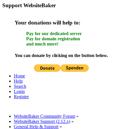
Support WebsiteBaker
Your donations will help to:
Pay for our dedicated server
Pay for domain registration
and much more!
You can donate by clicking on the button below.
Home
Help
Search
Login
Register
WebsiteBaker Community Forum
»
WebsiteBaker Support (2.12.x)
»
General Help & Support
»