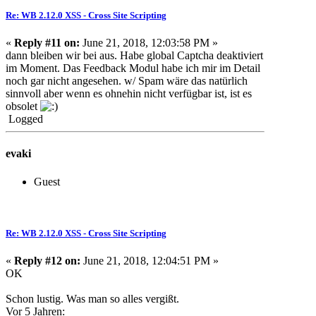
Re: WB 2.12.0 XSS - Cross Site Scripting
«
Reply #11 on:
June 21, 2018, 12:03:58 PM »
dann bleiben wir bei aus. Habe global Captcha deaktiviert
im Moment. Das Feedback Modul habe ich mir im Detail
noch gar nicht angesehen. w/ Spam wäre das natürlich
sinnvoll aber wenn es ohnehin nicht verfügbar ist, ist es
obsolet
Logged
evaki
Guest
Re: WB 2.12.0 XSS - Cross Site Scripting
«
Reply #12 on:
June 21, 2018, 12:04:51 PM »
OK
Schon lustig. Was man so alles vergißt.
Vor 5 Jahren: