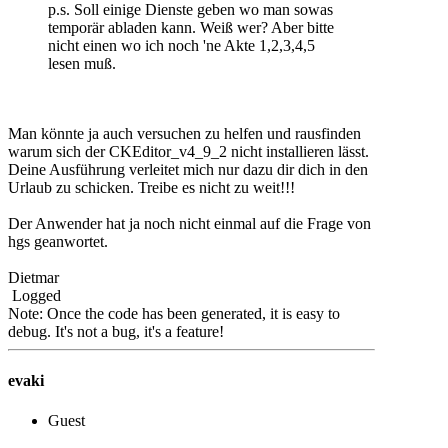
p.s. Soll einige Dienste geben wo man sowas
temporär abladen kann. Weiß wer? Aber bitte
nicht einen wo ich noch 'ne Akte 1,2,3,4,5
lesen muß.
Man könnte ja auch versuchen zu helfen und rausfinden
warum sich der CKEditor_v4_9_2 nicht installieren lässt.
Deine Ausführung verleitet mich nur dazu dir dich in den
Urlaub zu schicken. Treibe es nicht zu weit!!!
Der Anwender hat ja noch nicht einmal auf die Frage von
hgs geanwortet.
Dietmar
Logged
Note: Once the code has been generated, it is easy to
debug. It's not a bug, it's a feature!
evaki
Guest