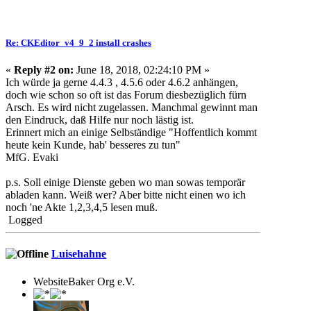
Re: CKEditor_v4_9_2 install crashes
«
Reply #2 on:
June 18, 2018, 02:24:10 PM »
Ich würde ja gerne 4.4.3 , 4.5.6 oder 4.6.2 anhängen,
doch wie schon so oft ist das Forum diesbezüglich fürn
Arsch. Es wird nicht zugelassen. Manchmal gewinnt man
den Eindruck, daß Hilfe nur noch lästig ist.
Erinnert mich an einige Selbständige "Hoffentlich kommt
heute kein Kunde, hab' besseres zu tun"
MfG. Evaki
p.s. Soll einige Dienste geben wo man sowas temporär
abladen kann. Weiß wer? Aber bitte nicht einen wo ich
noch 'ne Akte 1,2,3,4,5 lesen muß.
Logged
Luisehahne
WebsiteBaker Org e.V.