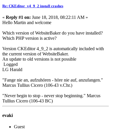
Re: CKEditor_v4_9_2 install crashes
«
Reply #1 on:
June 18, 2018, 08:22:11 AM »
Hello Martin and welcome
Which version of WebsiteBaker do you have installed?
Which PHP version is active?
Version CKEditor 4_9_2 is automatically included with
the current version of WebsiteBaker.
An update to old versions is not possible
Logged
LG Harald
"Fange nie an, aufzuhören - höre nie auf, anzufangen."
Marcus Tullius Cicero (106-43 v.Chr.)
"Never begin to stop - never stop beginning." Marcus
Tullius Cicero (106-43 BC)
evaki
Guest