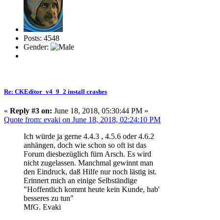
Posts: 4548
Gender:
Re: CKEditor_v4_9_2 install crashes
«
Reply #3 on:
June 18, 2018, 05:30:44 PM »
Quote from: evaki on June 18, 2018, 02:24:10 PM
Ich würde ja gerne 4.4.3 , 4.5.6 oder 4.6.2
anhängen, doch wie schon so oft ist das
Forum diesbezüglich fürn Arsch. Es wird
nicht zugelassen. Manchmal gewinnt man
den Eindruck, daß Hilfe nur noch lästig ist.
Erinnert mich an einige Selbständige
"Hoffentlich kommt heute kein Kunde, hab'
besseres zu tun"
MfG. Evaki