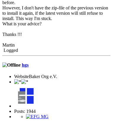
before.
However, I don't have the zip-file of the previous version
to install it again, if the latest version will still refuse to
install. This way I'm stuck.
What is your advice?
Thanks !!!
Martin
Logged
hgs
WebsiteBaker Org e.V.
Posts: 1944