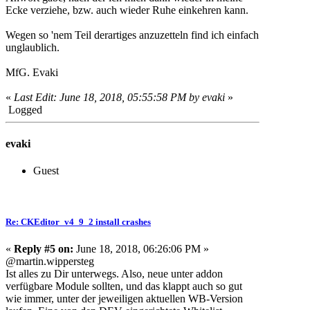
Ecke verziehe, bzw. auch wieder Ruhe einkehren kann.
Wegen so 'nem Teil derartiges anzuzetteln find ich einfach
unglaublich.
MfG. Evaki
«
Last Edit: June 18, 2018, 05:55:58 PM by evaki
»
Logged
evaki
Guest
Re: CKEditor_v4_9_2 install crashes
«
Reply #5 on:
June 18, 2018, 06:26:06 PM »
@martin.wippersteg
Ist alles zu Dir unterwegs. Also, neue unter addon
verfügbare Module sollten, und das klappt auch so gut
wie immer, unter der jeweiligen aktuellen WB-Version