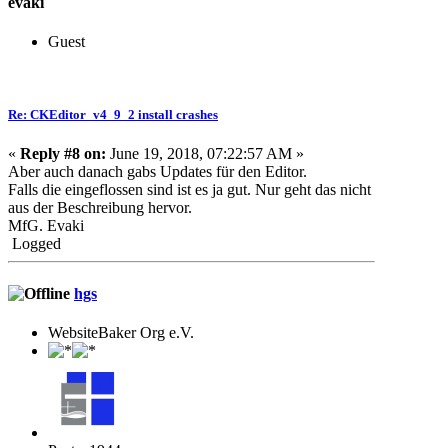
evaki
Guest
Re: CKEditor_v4_9_2 install crashes
«
Reply #8 on:
June 19, 2018, 07:22:57 AM »
Aber auch danach gabs Updates für den Editor.
Falls die eingeflossen sind ist es ja gut. Nur geht das nicht
aus der Beschreibung hervor.
MfG. Evaki
Logged
hgs
WebsiteBaker Org e.V.