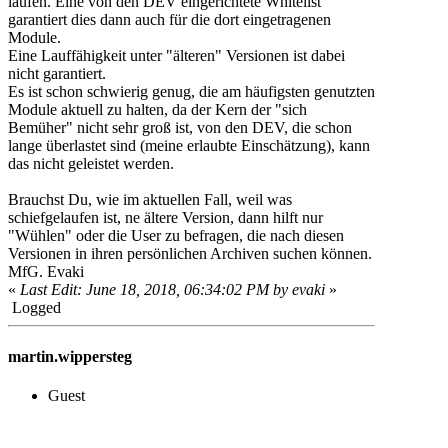
laufen. Eine von den DEV eingerichtete Whitelist
garantiert dies dann auch für die dort eingetragenen
Module.
Eine Lauffähigkeit unter "älteren" Versionen ist dabei
nicht garantiert.
Es ist schon schwierig genug, die am häufigsten genutzten
Module aktuell zu halten, da der Kern der "sich
Bemüher" nicht sehr groß ist, von den DEV, die schon
lange überlastet sind (meine erlaubte Einschätzung), kann
das nicht geleistet werden.
Brauchst Du, wie im aktuellen Fall, weil was
schiefgelaufen ist, ne ältere Version, dann hilft nur
"Wühlen" oder die User zu befragen, die nach diesen
Versionen in ihren persönlichen Archiven suchen können.
MfG. Evaki
«
Last Edit: June 18, 2018, 06:34:02 PM by evaki
»
Logged
martin.wippersteg
Guest