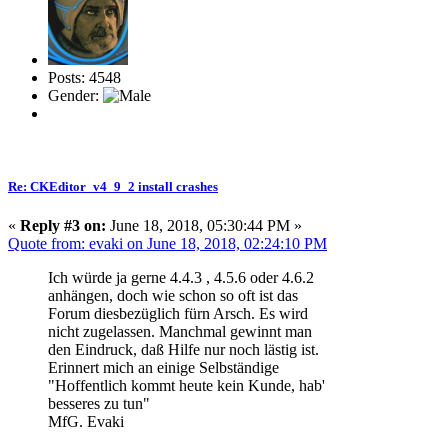
Posts: 4548
Gender:
Re: CKEditor_v4_9_2 install crashes
«
Reply #3 on:
June 18, 2018, 05:30:44 PM »
Quote from: evaki on June 18, 2018, 02:24:10 PM
Ich würde ja gerne 4.4.3 , 4.5.6 oder 4.6.2
anhängen, doch wie schon so oft ist das
Forum diesbezüglich fürn Arsch. Es wird
nicht zugelassen. Manchmal gewinnt man
den Eindruck, daß Hilfe nur noch lästig ist.
Erinnert mich an einige Selbständige
"Hoffentlich kommt heute kein Kunde, hab'
besseres zu tun"
MfG. Evaki