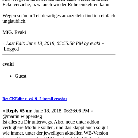
Ecke verziehe, bzw. auch wieder Ruhe einkehren kann.
Wegen so 'nem Teil derartiges anzuzetteln find ich einfach
unglaublich.
MfG. Evaki
«
Last Edit: June 18, 2018, 05:55:58 PM by evaki
»
Logged
evaki
Guest
Re: CKEditor_v4_9_2 install crashes
«
Reply #5 on:
June 18, 2018, 06:26:06 PM »
@martin.wippersteg
Ist alles zu Dir unterwegs. Also, neue unter addon
verfügbare Module sollten, und das klappt auch so gut
wie immer, unter der jeweiligen aktuellen WB-Version