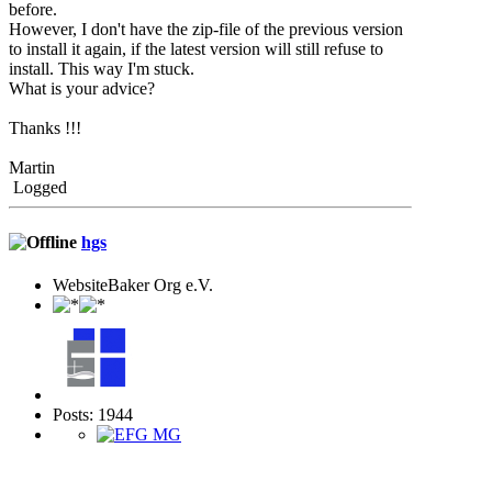
before.
However, I don't have the zip-file of the previous version
to install it again, if the latest version will still refuse to
install. This way I'm stuck.
What is your advice?
Thanks !!!
Martin
Logged
hgs
WebsiteBaker Org e.V.
Posts: 1944