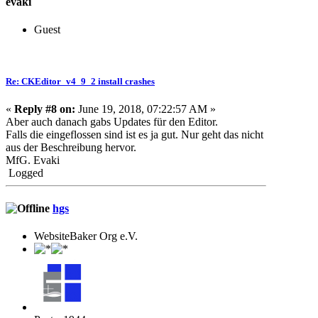
evaki
Guest
Re: CKEditor_v4_9_2 install crashes
«
Reply #8 on:
June 19, 2018, 07:22:57 AM »
Aber auch danach gabs Updates für den Editor.
Falls die eingeflossen sind ist es ja gut. Nur geht das nicht
aus der Beschreibung hervor.
MfG. Evaki
Logged
hgs
WebsiteBaker Org e.V.