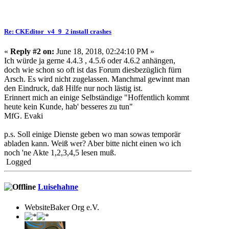
Re: CKEditor_v4_9_2 install crashes
«
Reply #2 on:
June 18, 2018, 02:24:10 PM »
Ich würde ja gerne 4.4.3 , 4.5.6 oder 4.6.2 anhängen,
doch wie schon so oft ist das Forum diesbezüglich fürn
Arsch. Es wird nicht zugelassen. Manchmal gewinnt man
den Eindruck, daß Hilfe nur noch lästig ist.
Erinnert mich an einige Selbständige "Hoffentlich kommt
heute kein Kunde, hab' besseres zu tun"
MfG. Evaki
p.s. Soll einige Dienste geben wo man sowas temporär
abladen kann. Weiß wer? Aber bitte nicht einen wo ich
noch 'ne Akte 1,2,3,4,5 lesen muß.
Logged
Luisehahne
WebsiteBaker Org e.V.