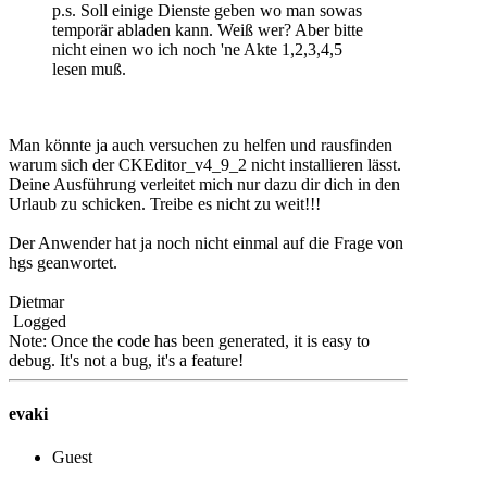
p.s. Soll einige Dienste geben wo man sowas
temporär abladen kann. Weiß wer? Aber bitte
nicht einen wo ich noch 'ne Akte 1,2,3,4,5
lesen muß.
Man könnte ja auch versuchen zu helfen und rausfinden
warum sich der CKEditor_v4_9_2 nicht installieren lässt.
Deine Ausführung verleitet mich nur dazu dir dich in den
Urlaub zu schicken. Treibe es nicht zu weit!!!
Der Anwender hat ja noch nicht einmal auf die Frage von
hgs geanwortet.
Dietmar
Logged
Note: Once the code has been generated, it is easy to
debug. It's not a bug, it's a feature!
evaki
Guest