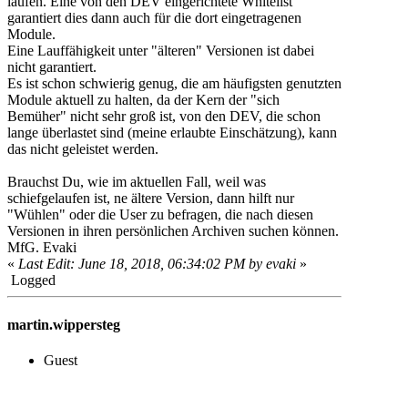
laufen. Eine von den DEV eingerichtete Whitelist
garantiert dies dann auch für die dort eingetragenen
Module.
Eine Lauffähigkeit unter "älteren" Versionen ist dabei
nicht garantiert.
Es ist schon schwierig genug, die am häufigsten genutzten
Module aktuell zu halten, da der Kern der "sich
Bemüher" nicht sehr groß ist, von den DEV, die schon
lange überlastet sind (meine erlaubte Einschätzung), kann
das nicht geleistet werden.
Brauchst Du, wie im aktuellen Fall, weil was
schiefgelaufen ist, ne ältere Version, dann hilft nur
"Wühlen" oder die User zu befragen, die nach diesen
Versionen in ihren persönlichen Archiven suchen können.
MfG. Evaki
«
Last Edit: June 18, 2018, 06:34:02 PM by evaki
»
Logged
martin.wippersteg
Guest