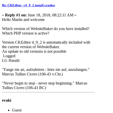
Re: CKEditor_v4_9_2 install crashes
«
Reply #1 on:
June 18, 2018, 08:22:11 AM »
Hello Martin and welcome
Which version of WebsiteBaker do you have installed?
Which PHP version is active?
Version CKEditor 4_9_2 is automatically included with
the current version of WebsiteBaker.
An update to old versions is not possible
Logged
LG Harald
"Fange nie an, aufzuhören - höre nie auf, anzufangen."
Marcus Tullius Cicero (106-43 v.Chr.)
"Never begin to stop - never stop beginning." Marcus
Tullius Cicero (106-43 BC)
evaki
Guest