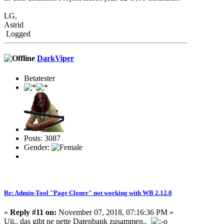
LG,
Astrid
Logged
DarkViper
Betatester
Posts: 3087
Gender:
Re: Admin-Tool "Page Cloner" not working with WB 2.12.0
«
Reply #11 on:
November 07, 2018, 07:16:36 PM »
Uii.. das gibt ne nette Datenbank zusammen..