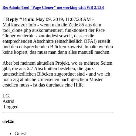
Re: Admin-Tool "Page Cloner" not working with WB 2.12.0
«
Reply #14 on:
May 09, 2019, 11:07:28 AM »
Mal kurz zur Info - wenn man die Zeile 85 aus dem
tool_clone.php auskommentiert, funktioniert der Pace-
Cloner weiterhin - zumindest soweit, dass er die
entsprechenden Abschnitte (einschließlich OFA!) erstellt
und den entsprechenden Blöcken zuweist. Inhalte werden
keine kopiert, das muss man dann alles manuell machen.
Aber bei meinem aktuellen Projekt, wo es mehrere Seiten
gibt, die aus 6-7 Abschnitten bestehen, die ganz
unterschiedlichen Blöcken zugeordnet sind - und wo ich
noch zig ähnliche Unterseiten nach gleichem Muster
erstellen muss - ist das durchaus eine Hilfe.
LG,
Astrid
Logged
stef4n
Guest