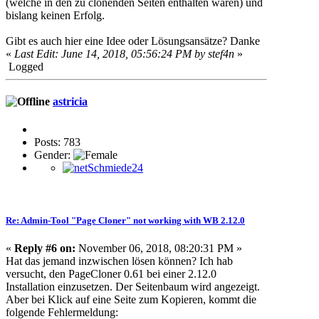
(welche in den zu clonenden Seiten enthalten wären) und
bislang keinen Erfolg.
Gibt es auch hier eine Idee oder Lösungsansätze? Danke
«
Last Edit: June 14, 2018, 05:56:24 PM by stef4n
»
Logged
astricia
Posts: 783
Gender:
Re: Admin-Tool "Page Cloner" not working with WB 2.12.0
«
Reply #6 on:
November 06, 2018, 08:20:31 PM »
Hat das jemand inzwischen lösen können? Ich hab
versucht, den PageCloner 0.61 bei einer 2.12.0
Installation einzusetzen. Der Seitenbaum wird angezeigt.
Aber bei Klick auf eine Seite zum Kopieren, kommt die
folgende Fehlermeldung: