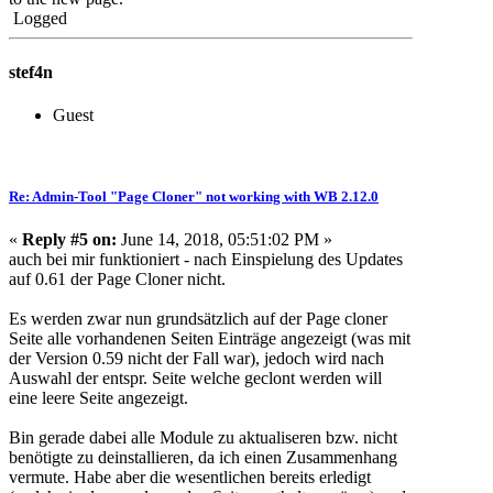
Logged
stef4n
Guest
Re: Admin-Tool "Page Cloner" not working with WB 2.12.0
«
Reply #5 on:
June 14, 2018, 05:51:02 PM »
auch bei mir funktioniert - nach Einspielung des Updates
auf 0.61 der Page Cloner nicht.
Es werden zwar nun grundsätzlich auf der Page cloner
Seite alle vorhandenen Seiten Einträge angezeigt (was mit
der Version 0.59 nicht der Fall war), jedoch wird nach
Auswahl der entspr. Seite welche geclont werden will
eine leere Seite angezeigt.
Bin gerade dabei alle Module zu aktualiseren bzw. nicht
benötigte zu deinstallieren, da ich einen Zusammenhang
vermute. Habe aber die wesentlichen bereits erledigt