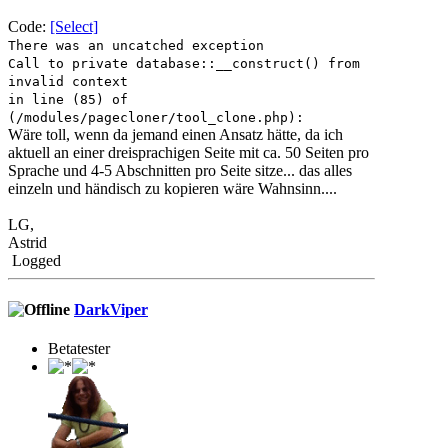
Code:
[Select]
There was an uncatched exception
Call to private database::__construct() from
invalid context
in line (85) of
(/modules/pagecloner/tool_clone.php):
Wäre toll, wenn da jemand einen Ansatz hätte, da ich
aktuell an einer dreisprachigen Seite mit ca. 50 Seiten pro
Sprache und 4-5 Abschnitten pro Seite sitze... das alles
einzeln und händisch zu kopieren wäre Wahnsinn....
LG,
Astrid
Logged
DarkViper
Betatester