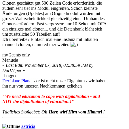
Clonen geschätzt gut 500 Zeilen Code erforderlich, die
zudem sehr tief ins Modul eingreifen. Schon kleinste
Änderungen (Updates) am Originalmodul würden mit
großer Wahrscheinlichkeit gleichzeitig einen Umbau des
Cloners erfordern. Fast vergessen: nur 10 Seiten mit OFA
ein einziges mal clonen... und die Datenbank bläht sich
um zusätzliche 50 Tabellen auf!
Ich übertreibe? Einfach mal eine Instanz mit Inhalten
manuell clonen, dann red mer weiter.
my 2cents only
Manuela
«
Last Edit: November 07, 2018, 02:38:59 PM by
DarkViper
»
Logged
Der blaue Planet
- er ist nicht unser Eigentum - wir haben
ihn nur von unseren Nachkommen geliehen
"We need education to cope with digitalization - and
NOT the digitalization of education.!"
Tägliches Stoßgebet:
Oh Herr, wirf Hirn vom Himmel !
astricia