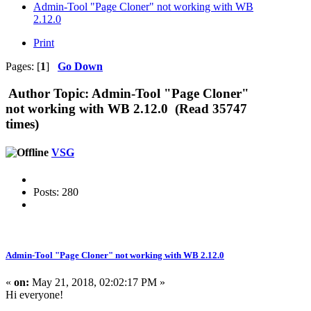
Admin-Tool "Page Cloner" not working with WB
2.12.0
Print
Pages: [
1
]
Go Down
Author
Topic: Admin-Tool "Page Cloner"
not working with WB 2.12.0 (Read 35747
times)
VSG
Posts: 280
Admin-Tool "Page Cloner" not working with WB 2.12.0
«
on:
May 21, 2018, 02:02:17 PM »
Hi everyone!