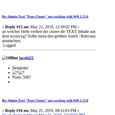
Re: Admin-Tool "Page Cloner" not working with WB 2.12.0
«
Reply #15 on:
May 21, 2019, 12:39:02 PM »
an welcher Stelle verliert der cloner die TEXT Inhalte aus
dem wysiwyg? Sollte meist den größten Anteil / Relevanz
ausmachen.
Logged
jacobi22
Betatester
Posts: 5987
Re: Admin-Tool "Page Cloner" not working with WB 2.12.0
«
Reply #16 on:
May 21, 2019, 08:11:03 PM »