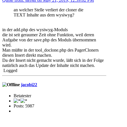
Quote from: stef4n on May 21, 2019, 12:39:02 PM
an welcher Stelle verliert der cloner die
TEXT Inhalte aus dem wysiwyg?
in der add.php des wysiwyg-Moduls
die ist seit geraumer Zeit ohne Funktion, weil deren
Aufgabe von der save.php des Moduls übernommen
wird.
Man müßte in der tool_doclone.php des PagerCloners
diesen Insert direkt machen.
Da der Insert nicht gemacht wurde, läßt sich in der Folge
natürlich auch das Update der Inhalte nicht machen.
Logged
jacobi22
Betatester
Posts: 5987