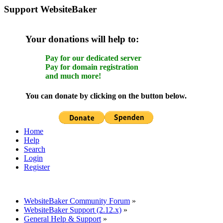
Support WebsiteBaker
Your donations will help to:
Pay for our dedicated server
Pay for domain registration
and much more!
You can donate by clicking on the button below.
Home
Help
Search
Login
Register
WebsiteBaker Community Forum
»
WebsiteBaker Support (2.12.x)
»
General Help & Support
»