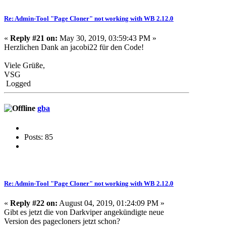
Re: Admin-Tool "Page Cloner" not working with WB 2.12.0
«
Reply #21 on:
May 30, 2019, 03:59:43 PM »
Herzlichen Dank an jacobi22 für den Code!
Viele Grüße,
VSG
Logged
gba
Posts: 85
Re: Admin-Tool "Page Cloner" not working with WB 2.12.0
«
Reply #22 on:
August 04, 2019, 01:24:09 PM »
Gibt es jetzt die von Darkviper angekündigte neue
Version des pagecloners jetzt schon?