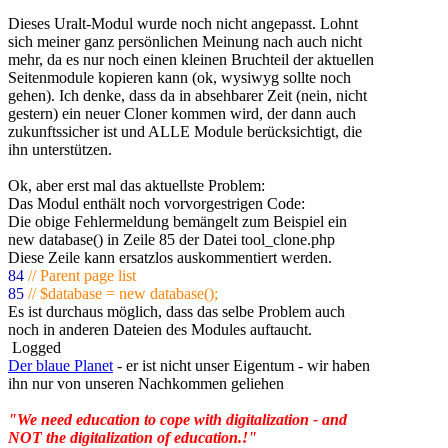
Dieses Uralt-Modul wurde noch nicht angepasst. Lohnt
sich meiner ganz persönlichen Meinung nach auch nicht
mehr, da es nur noch einen kleinen Bruchteil der aktuellen
Seitenmodule kopieren kann (ok, wysiwyg sollte noch
gehen). Ich denke, dass da in absehbarer Zeit (nein, nicht
gestern) ein neuer Cloner kommen wird, der dann auch
zukunftssicher ist und ALLE Module berücksichtigt, die
ihn unterstützen.
Ok, aber erst mal das aktuellste Problem:
Das Modul enthält noch vorvorgestrigen Code:
Die obige Fehlermeldung bemängelt zum Beispiel ein
new database() in Zeile 85 der Datei tool_clone.php
Diese Zeile kann ersatzlos auskommentiert werden.
84
// Parent page list
85
// $database = new database();
Es ist durchaus möglich, dass das selbe Problem auch
noch in anderen Dateien des Modules auftaucht.
Logged
Der blaue Planet
- er ist nicht unser Eigentum - wir haben
ihn nur von unseren Nachkommen geliehen
"We need education to cope with digitalization - and
NOT the digitalization of education.!"