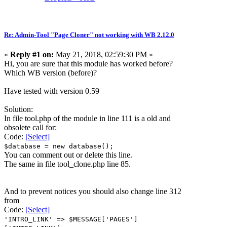
Re: Admin-Tool "Page Cloner" not working with WB 2.12.0
«
Reply #1 on:
May 21, 2018, 02:59:30 PM »
Hi, you are sure that this module has worked before?
Which WB version (before)?
Have tested with version 0.59
Solution:
In file tool.php of the module in line 111 is a old and
obsolete call for:
Code:
[Select]
$database = new database();
You can comment out or delete this line.
The same in file tool_clone.php line 85.
And to prevent notices you should also change line 312
from
Code:
[Select]
'INTRO_LINK' => $MESSAGE['PAGES']