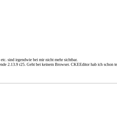
c. sind irgendwie bei mir nicht mehr sichtbar.
wende 2.13.9 r25. Geht bei keinem Browser. CKEEditor hab ich schon t