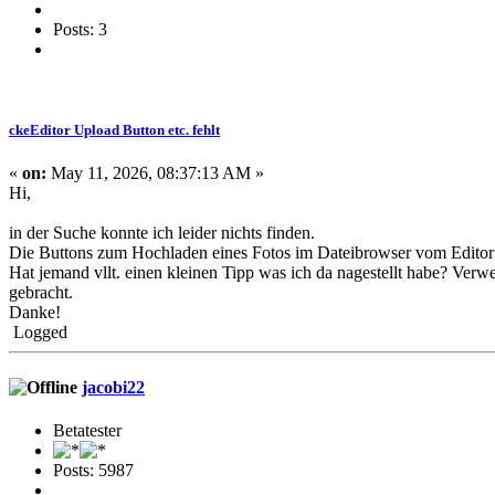
Posts: 3
ckeEditor Upload Button etc. fehlt
«
on:
May 11, 2026, 08:37:13 AM »
Hi,
in der Suche konnte ich leider nichts finden.
Die Buttons zum Hochladen eines Fotos im Dateibrowser vom Editor et
Hat jemand vllt. einen kleinen Tipp was ich da nagestellt habe? Ver
gebracht.
Danke!
Logged
jacobi22
Betatester
Posts: 5987