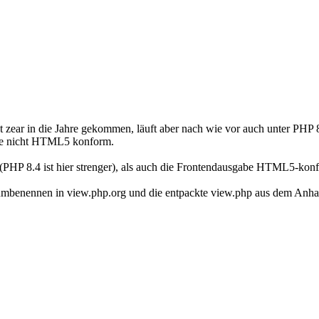
t zear in die Jahre gekommen, läuft aber nach wie vor auch unter PHP 
abe nicht HTML5 konform.
(PHP 8.4 ist hier strenger), als auch die Frontendausgabe HTML5-konfo
y umbenennen in view.php.org und die entpackte view.php aus dem Anh