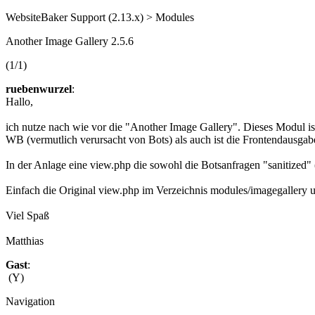
WebsiteBaker Support (2.13.x) > Modules
Another Image Gallery 2.5.6
(1/1)
ruebenwurzel
:
Hallo,
ich nutze nach wie vor die "Another Image Gallery". Dieses Modul is
WB (vermutlich verursacht von Bots) als auch ist die Frontendausg
In der Anlage eine view.php die sowohl die Botsanfragen "sanitized" 
Einfach die Original view.php im Verzeichnis modules/imagegaller
Viel Spaß
Matthias
Gast
:
(Y)
Navigation