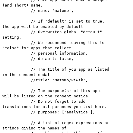
(and short) name.
// name: 'matomo',
// If "default" is set to true,
the app will be enabled by default
// Overwrites global "default"
setting.
// We recommend leaving this to
"false" for apps that collect
// personal information.
// default: false,
// The title of you app as listed
in the consent modal.
//title: 'Matomo/Piwik',
// The purpose(s) of this app.
Will be listed on the consent notice.
// Do not forget to add
translations for all purposes you list here.
// purposes: ['analytics'],
// A list of regex expressions or
strings giving the names of