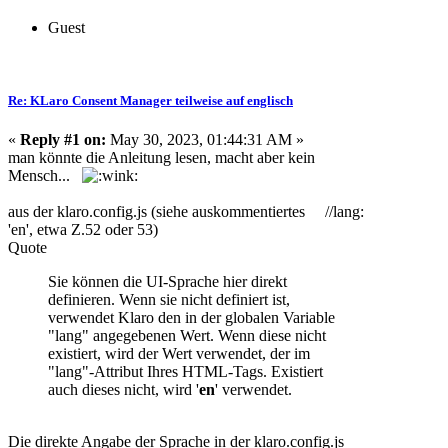
Guest
Re: KLaro Consent Manager teilweise auf englisch
«
Reply #1 on:
May 30, 2023, 01:44:31 AM »
man könnte die Anleitung lesen, macht aber kein
Mensch...
aus der klaro.config.js (siehe auskommentiertes //lang:
'en', etwa Z.52 oder 53)
Quote
Sie können die UI-Sprache hier direkt
definieren. Wenn sie nicht definiert ist,
verwendet Klaro den in der globalen Variable
"lang" angegebenen Wert. Wenn diese nicht
existiert, wird der Wert verwendet, der im
"lang"-Attribut Ihres HTML-Tags. Existiert
auch dieses nicht, wird '
en
' verwendet.
Die direkte Angabe der Sprache in der klaro.config.js