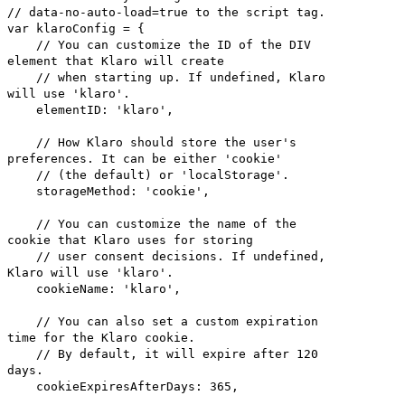
// data-no-auto-load=true to the script tag.
var klaroConfig = {
// You can customize the ID of the DIV
element that Klaro will create
// when starting up. If undefined, Klaro
will use 'klaro'.
elementID: 'klaro',
// How Klaro should store the user's
preferences. It can be either 'cookie'
// (the default) or 'localStorage'.
storageMethod: 'cookie',
// You can customize the name of the
cookie that Klaro uses for storing
// user consent decisions. If undefined,
Klaro will use 'klaro'.
cookieName: 'klaro',
// You can also set a custom expiration
time for the Klaro cookie.
// By default, it will expire after 120
days.
cookieExpiresAfterDays: 365,