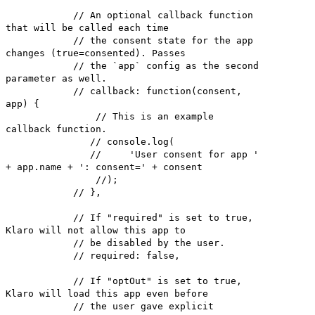
// An optional callback function
that will be called each time
// the consent state for the app
changes (true=consented). Passes
// the `app` config as the second
parameter as well.
// callback: function(consent,
app) {
// This is an example
callback function.
// console.log(
// 'User consent for app '
+ app.name + ': consent=' + consent
//);
// },
// If "required" is set to true,
Klaro will not allow this app to
// be disabled by the user.
// required: false,
// If "optOut" is set to true,
Klaro will load this app even before
// the user gave explicit