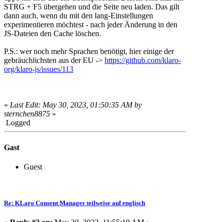
STRG + F5 übergehen und die Seite neu laden. Das gilt
dann auch, wenn du mit den lang-Einstellungen
experimentieren möchtest - nach jeder Änderung in den
JS-Dateien den Cache löschen.
P.S.: wer noch mehr Sprachen benötigt, hier einige der
gebräuchlichsten aus der EU ->
https://github.com/klaro-
org/klaro-js/issues/113
«
Last Edit: May 30, 2023, 01:50:35 AM by
sternchen8875
»
Logged
Gast
Guest
Re: KLaro Consent Manager teilweise auf englisch