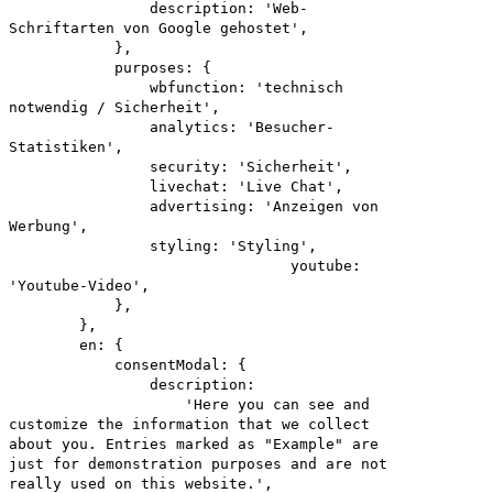
description: 'Web-
Schriftarten von Google gehostet',
},
purposes: {
wbfunction: 'technisch
notwendig / Sicherheit',
analytics: 'Besucher-
Statistiken',
security: 'Sicherheit',
livechat: 'Live Chat',
advertising: 'Anzeigen von
Werbung',
styling: 'Styling',
youtube:
'Youtube-Video',
},
},
en: {
consentModal: {
description:
'Here you can see and
customize the information that we collect
about you. Entries marked as "Example" are
just for demonstration purposes and are not
really used on this website.',