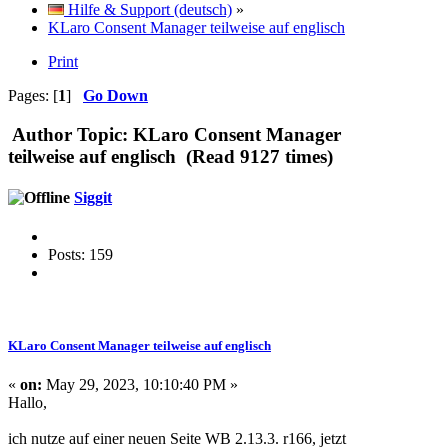
Hilfe & Support (deutsch)
»
KLaro Consent Manager teilweise auf englisch
Print
Pages: [
1
]
Go Down
Author
Topic: KLaro Consent Manager
teilweise auf englisch (Read 9127 times)
Siggit
Posts: 159
KLaro Consent Manager teilweise auf englisch
«
on:
May 29, 2023, 10:10:40 PM »
Hallo,
ich nutze auf einer neuen Seite WB 2.13.3. r166, jetzt