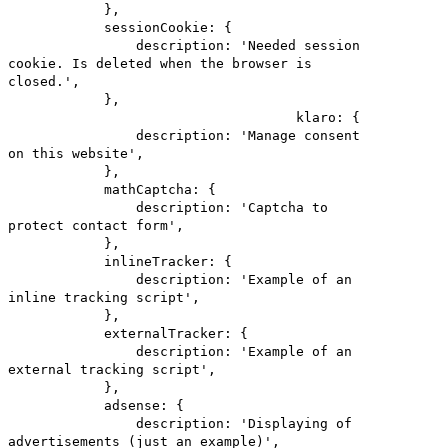
},
sessionCookie: {
description: 'Needed session
cookie. Is deleted when the browser is
closed.',
},
klaro: {
description: 'Manage consent
on this website',
},
mathCaptcha: {
description: 'Captcha to
protect contact form',
},
inlineTracker: {
description: 'Example of an
inline tracking script',
},
externalTracker: {
description: 'Example of an
external tracking script',
},
adsense: {
description: 'Displaying of
advertisements (just an example)',