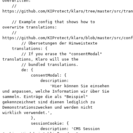
overwritten:
//
https://github.com/KIProtect/klaro/tree/master/src/tran
// Example config that shows how to
overwrite translations:
//
https://github.com/KIProtect/klaro/blob/master/src/conf
// Übersetungen der Hinweistexte
translations: {
// If you erase the "consentModal"
translations, Klaro will use the
// bundled translations.
de: {
consentModal: {
description:
'Hier können Sie einsehen
und anpassen, welche Information wir über Sie
sammeln. Einträge die als "Beispiel"
gekennzeichnet sind dienen lediglich zu
Demonstrationszwecken und werden nicht
wirklich verwendet.',
},
sessionCookie: {
description: 'CMS Session