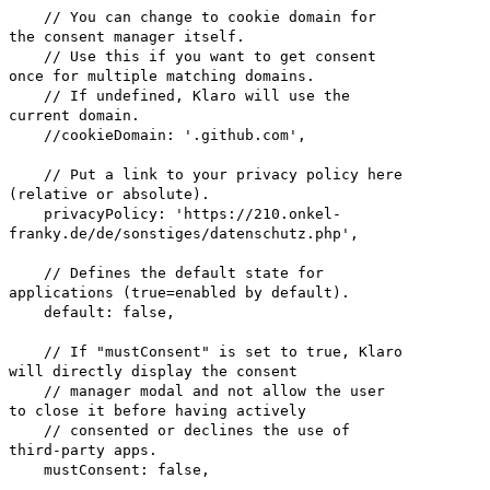
// You can change to cookie domain for
the consent manager itself.
// Use this if you want to get consent
once for multiple matching domains.
// If undefined, Klaro will use the
current domain.
//cookieDomain: '.github.com',
// Put a link to your privacy policy here
(relative or absolute).
privacyPolicy: 'https://210.onkel-
franky.de/de/sonstiges/datenschutz.php',
// Defines the default state for
applications (true=enabled by default).
default: false,
// If "mustConsent" is set to true, Klaro
will directly display the consent
// manager modal and not allow the user
to close it before having actively
// consented or declines the use of
third-party apps.
mustConsent: false,