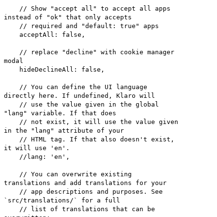
// Show "accept all" to accept all apps
instead of "ok" that only accepts
// required and "default: true" apps
acceptAll: false,
// replace "decline" with cookie manager
modal
hideDeclineAll: false,
// You can define the UI language
directly here. If undefined, Klaro will
// use the value given in the global
"lang" variable. If that does
// not exist, it will use the value given
in the "lang" attribute of your
// HTML tag. If that also doesn't exist,
it will use 'en'.
//lang: 'en',
// You can overwrite existing
translations and add translations for your
// app descriptions and purposes. See
`src/translations/` for a full
// list of translations that can be