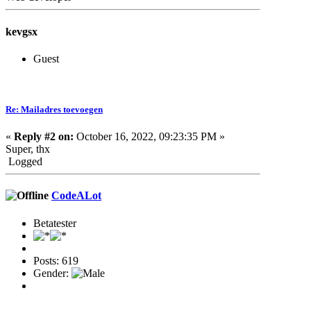
kevgsx
Guest
Re: Mailadres toevoegen
«
Reply #2 on:
October 16, 2022, 09:23:35 PM »
Super, thx
Logged
CodeALot
Betatester
Posts: 619
Gender: