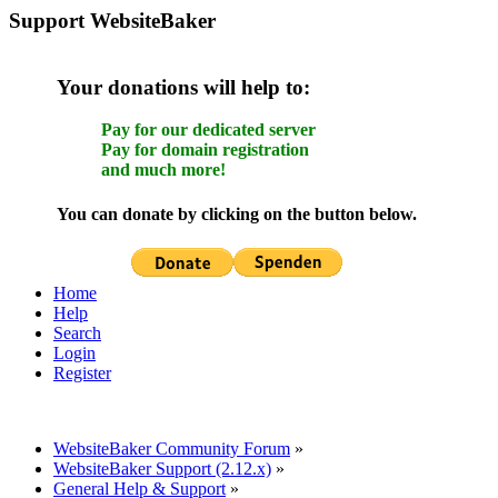
Support WebsiteBaker
Your donations will help to:
Pay for our dedicated server
Pay for domain registration
and much more!
You can donate by clicking on the button below.
Home
Help
Search
Login
Register
WebsiteBaker Community Forum
»
WebsiteBaker Support (2.12.x)
»
General Help & Support
»