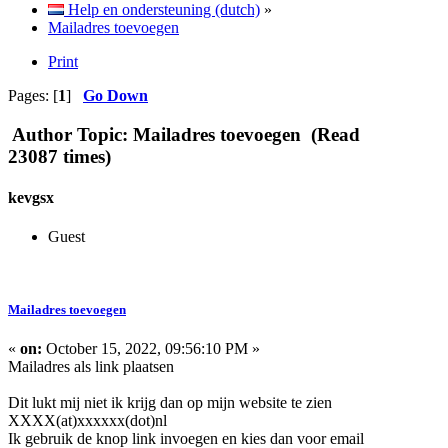
Help en ondersteuning (dutch)
»
Mailadres toevoegen
Print
Pages: [
1
]
Go Down
Author
Topic: Mailadres toevoegen (Read
23087 times)
kevgsx
Guest
Mailadres toevoegen
«
on:
October 15, 2022, 09:56:10 PM »
Mailadres als link plaatsen
Dit lukt mij niet ik krijg dan op mijn website te zien
XXXX(at)xxxxxx(dot)nl
Ik gebruik de knop link invoegen en kies dan voor email