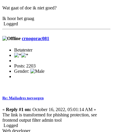
Wat gaat of doe ik niet goed?
Ik hoor het graag
Logged
crnogorac081
Betatester
Posts: 2203
Gender:
Re: Mailadres toevoegen
«
Reply #1 on:
October 16, 2022, 05:01:14 AM »
The link is transformed for phishing protection, see
frontend output filter admin tool
Logged
Web developer