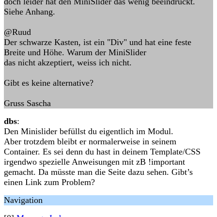
doch leider hat den MiniSlider das wenig beeindruckt.
Siehe Anhang.
@Ruud
Der schwarze Kasten, ist ein "Div" und hat eine feste
Breite und Höhe. Warum der MiniSlider
das nicht akzeptiert, weiss ich nicht.
Gibt es keine alternative?
Gruss Sascha
dbs
:
Den Minislider befüllst du eigentlich im Modul.
Aber trotzdem bleibt er normalerweise in seinem
Container. Es sei denn du hast in deinem Template/CSS
irgendwo spezielle Anweisungen mit zB !important
gemacht. Da müsste man die Seite dazu sehen. Gibt’s
einen Link zum Problem?
Navigation