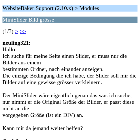
WebsiteBaker Support (2.10.x) > Modules
MiniSlider Bild grösse
(1/3)
>
>>
neuling321
:
Hallo
Ich suche für meine Seite einen Slider, er muss nur die
Bilder aus einem
bestimmten Ordner, nach einander anzeigen.
Die einzige Bedingung die ich habe, der Slider soll mir die
Bilder auf eine gewisse grösser verkleinern.
Der MiniSlider wäre eigentlich genau das was ich suche,
nur nimmt er die Original Größe der Bilder, er passt diese
nicht an die
vorgegeben Größe (ist ein DIV) an.
Kann mir da jemand weiter helfen?