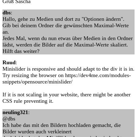
Gruß Sascha
dbs
:
Hallo, gehe zu Medien und dort zu "Optionen ändern".
Gib bei deinem Ordner die gewünschten Maximal-Werte
an.
Jedes Mal, wenn du nun etwas über Medien in den Ordner
lädst, werden die Bilder auf die Maximal-Werte skaliert.
Hilft das weiter?
Ruud
:
Minislider is responsive and should adapt to the div it is in.
Try resizing the browser on https://dev4me.com/modules-
snippets/opensource/minislider/
If it is not scaling in your website, there might be another
CSS rule preventing it.
neuling321
:
@dbs
Ich habe das mit den Bildern hochladen gemacht, die
Bilder wurden auch verkleinert