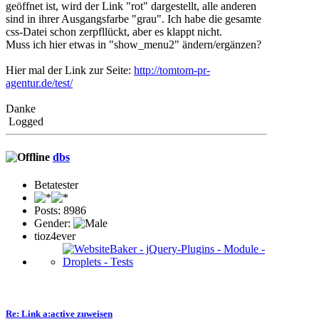
geöffnet ist, wird der Link "rot" dargestellt, alle anderen
sind in ihrer Ausgangsfarbe "grau". Ich habe die gesamte
css-Datei schon zerpfllückt, aber es klappt nicht.
Muss ich hier etwas in "show_menu2" ändern/ergänzen?
Hier mal der Link zur Seite:
http://tomtom-pr-
agentur.de/test/
Danke
Logged
dbs
Betatester
Posts: 8986
Gender:
tioz4ever
Re: Link a:active zuweisen