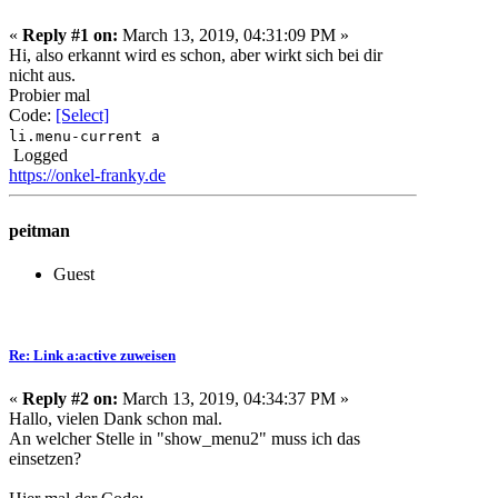
«
Reply #1 on:
March 13, 2019, 04:31:09 PM »
Hi, also erkannt wird es schon, aber wirkt sich bei dir
nicht aus.
Probier mal
Code:
[Select]
li.menu-current a
Logged
https://onkel-franky.de
peitman
Guest
Re: Link a:active zuweisen
«
Reply #2 on:
March 13, 2019, 04:34:37 PM »
Hallo, vielen Dank schon mal.
An welcher Stelle in "show_menu2" muss ich das
einsetzen?