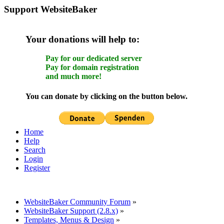
Support WebsiteBaker
Your donations will help to:
Pay for our dedicated server
Pay for domain registration
and much more!
You can donate by clicking on the button below.
Home
Help
Search
Login
Register
WebsiteBaker Community Forum
»
WebsiteBaker Support (2.8.x)
»
Templates, Menus & Design
»