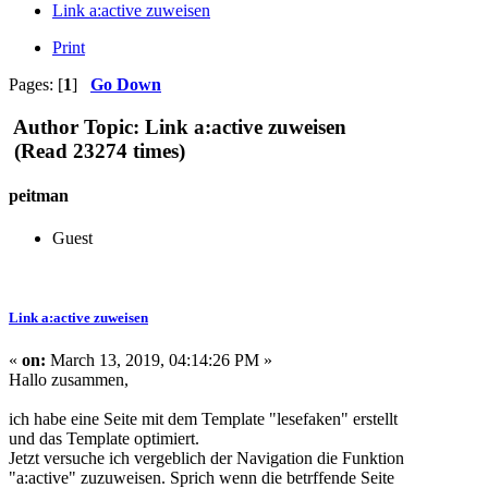
Link a:active zuweisen
Print
Pages: [
1
]
Go Down
Author
Topic: Link a:active zuweisen
(Read 23274 times)
peitman
Guest
Link a:active zuweisen
«
on:
March 13, 2019, 04:14:26 PM »
Hallo zusammen,
ich habe eine Seite mit dem Template "lesefaken" erstellt
und das Template optimiert.
Jetzt versuche ich vergeblich der Navigation die Funktion
"a:active" zuzuweisen. Sprich wenn die betrffende Seite