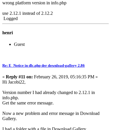
wrong platform version in info.php
use 2.12.1 instead of 2.12.2
Logged
henri
Guest
Re: E_Notice in dlc.php der download-gallery 2.86
«
Reply #11 on:
February 26, 2019, 05:16:35 PM »
Hi Jacobi22,
Version number I had already changed to 2.12.1 in
info.php.
Get the same error message.
Now a new problem and error message in Download
Gallery.
I had a folder with a file in Download Gallery.