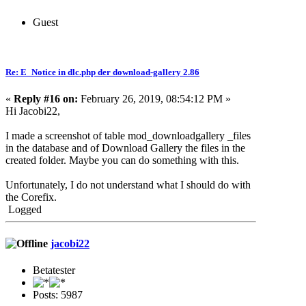
Guest
Re: E_Notice in dlc.php der download-gallery 2.86
«
Reply #16 on:
February 26, 2019, 08:54:12 PM »
Hi Jacobi22,
I made a screenshot of table mod_downloadgallery _files
in the database and of Download Gallery the files in the
created folder. Maybe you can do something with this.
Unfortunately, I do not understand what I should do with
the Corefix.
Logged
jacobi22
Betatester
Posts: 5987