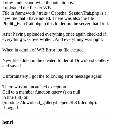
I now understand what the intention is.
I uploaded the files to WB
File in framework / traits / Captcha_SessionTrai
t.php is a
new file that I have added. There was also the file
Phplib_FtanTrait.ph
p in this folder on the server that I left.
After having uploaded everything once again checked if
everything was overwritten. And everything was right.
When in admin of WB Error log file cleared.
New file added in the created folder of Download Gallery
and saved.
Unfortunately I got the following error message again:
There was an uncatched exception
Call to a member function query () on null
in line (58) or
(/modules/download_gallery/helpers/ReOrder.php):
Logged
henri