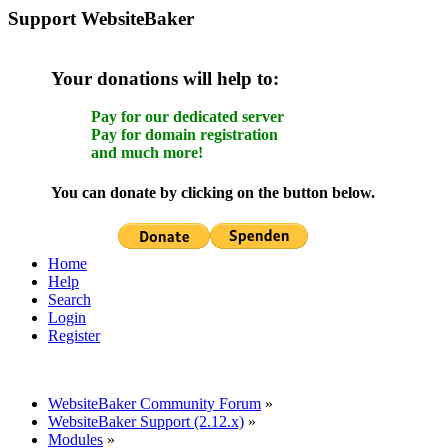
Support WebsiteBaker
Your donations will help to:
Pay for our dedicated server
Pay for domain registration
and much more!
You can donate by clicking on the button below.
Home
Help
Search
Login
Register
WebsiteBaker Community Forum
»
WebsiteBaker Support (2.12.x)
»
Modules
»