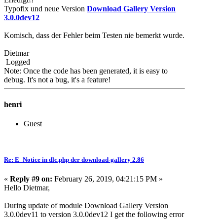
Typofix und neue Version
Download Gallery Version
3.0.0dev12
Komisch, dass der Fehler beim Testen nie bemerkt wurde.
Dietmar
Logged
Note: Once the code has been generated, it is easy to
debug. It's not a bug, it's a feature!
henri
Guest
Re: E_Notice in dlc.php der download-gallery 2.86
«
Reply #9 on:
February 26, 2019, 04:21:15 PM »
Hello Dietmar,
During update of module Download Gallery Version
3.0.0dev11 to version 3.0.0dev12 I get the following error