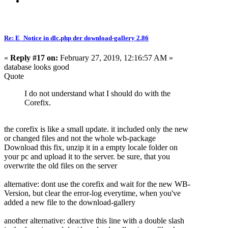
Re: E_Notice in dlc.php der download-gallery 2.86
«
Reply #17 on:
February 27, 2019, 12:16:57 AM »
database looks good
Quote
I do not understand what I should do with the
Corefix.
the corefix is like a small update. it included only the new
or changed files and not the whole wb-package
Download this fix, unzip it in a empty locale folder on
your pc and upload it to the server. be sure, that you
overwrite the old files on the server
alternative: dont use the corefix and wait for the new WB-
Version, but clear the error-log everytime, when you've
added a new file to the download-gallery
another alternative: deactive this line with a double slash