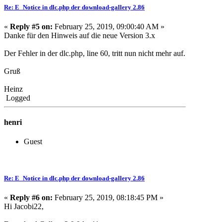
Re: E_Notice in dlc.php der download-gallery 2.86
«
Reply #5 on:
February 25, 2019, 09:00:40 AM »
Danke für den Hinweis auf die neue Version 3.x
Der Fehler in der dlc.php, line 60, tritt nun nicht mehr auf.
Gruß
Heinz
Logged
henri
Guest
Re: E_Notice in dlc.php der download-gallery 2.86
«
Reply #6 on:
February 25, 2019, 08:18:45 PM »
Hi Jacobi22,