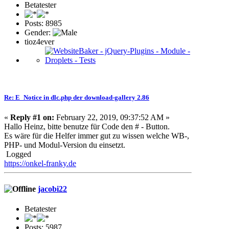
Betatester
Posts: 8985
Gender:
tioz4ever
Re: E_Notice in dlc.php der download-gallery 2.86
«
Reply #1 on:
February 22, 2019, 09:37:52 AM »
Hallo Heinz, bitte benutze für Code den # - Button.
Es wäre für die Helfer immer gut zu wissen welche WB-,
PHP- und Modul-Version du einsetzt.
Logged
https://onkel-franky.de
jacobi22
Betatester
Posts: 5987