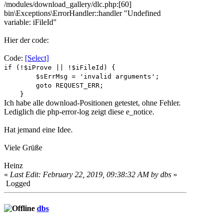
/modules/download_gallery/dlc.php:[60]
bin\Exceptions\ErrorHandler::handler "Undefined
variable: iFileId"
Hier der code:
Code:
[Select]
if (!$iProve || !$iFileId) {
$sErrMsg = 'invalid arguments';
goto REQUEST_ERR;
}
Ich habe alle download-Positionen getestet, ohne Fehler.
Lediglich die php-error-log zeigt diese e_notice.
Hat jemand eine Idee.
Viele Grüße
Heinz
«
Last Edit: February 22, 2019, 09:38:32 AM by dbs
»
Logged
dbs