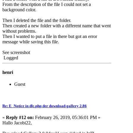
From the description of the file I could not set a
background color.
Then I deleted the file and the folder.
Then created a new folder with a different name that went
without problems.
Then I wanted to put a file in there but got an error
message while saving this file.
See screenshot
Logged
henri
Guest
Re: E_Notice in dlc.php der download-gallery 2.86
«
Reply #12 on:
February 26, 2019, 05:36:01 PM »
Hallo Jacobi22,