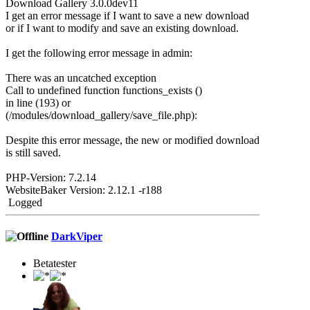
Download Gallery 3.0.0dev11
I get an error message if I want to save a new download
or if I want to modify and save an existing download.
I get the following error message in admin:
There was an uncatched exception
Call to undefined function functions_exists ()
in line (193) or
(/modules/download_gallery/save_file.php):
Despite this error message, the new or modified download
is still saved.
PHP-Version: 7.2.14
WebsiteBaker Version: 2.12.1 -r188
Logged
DarkViper
Betatester