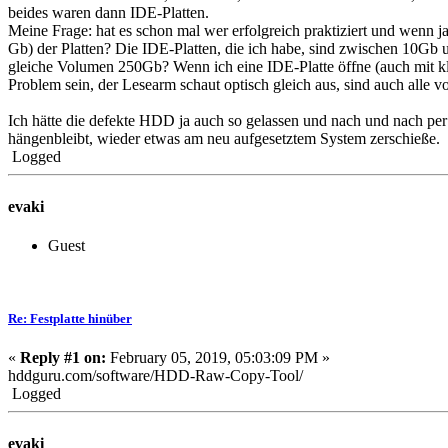
beides waren dann IDE-Platten.
Meine Frage: hat es schon mal wer erfolgreich praktiziert und wenn
Gb) der Platten? Die IDE-Platten, die ich habe, sind zwischen 10Gb 
gleiche Volumen 250Gb? Wenn ich eine IDE-Platte öffne (auch mit klei
Problem sein, der Lesearm schaut optisch gleich aus, sind auch alle v
Ich hätte die defekte HDD ja auch so gelassen und nach und nach per
hängenbleibt, wieder etwas am neu aufgesetztem System zerschieße.
Logged
evaki
Guest
Re: Festplatte hinüber
«
Reply #1 on:
February 05, 2019, 05:03:09 PM »
hddguru.com/software/HDD-Raw-Copy-Tool/
Logged
evaki