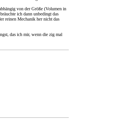
unabhängig von der Größe (Volumen in
 bräuchte ich dann unbedingt das
der reinen Mechanik her nicht das
gst, das ich mir, wenn die zig mal