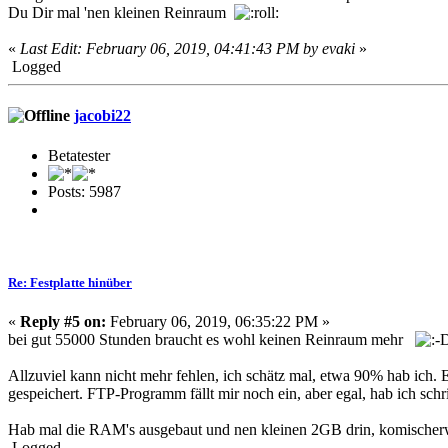
Du Dir mal 'nen kleinen Reinraum
«
Last Edit: February 06, 2019, 04:41:43 PM by evaki
»
Logged
jacobi22
Betatester
Posts: 5987
Re: Festplatte hinüber
«
Reply #5 on:
February 06, 2019, 06:35:22 PM »
bei gut 55000 Stunden braucht es wohl keinen Reinraum mehr
Allzuviel kann nicht mehr fehlen, ich schätz mal, etwa 90% hab ich.
gespeichert. FTP-Programm fällt mir noch ein, aber egal, hab ich schrif
Hab mal die RAM's ausgebaut und nen kleinen 2GB drin, komischerwe
Logged