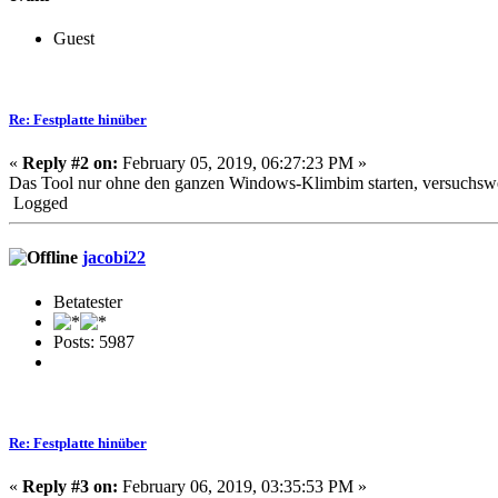
Guest
Re: Festplatte hinüber
«
Reply #2 on:
February 05, 2019, 06:27:23 PM »
Das Tool nur ohne den ganzen Windows-Klimbim starten, versuchsweis
Logged
jacobi22
Betatester
Posts: 5987
Re: Festplatte hinüber
«
Reply #3 on:
February 06, 2019, 03:35:53 PM »