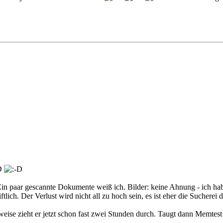
 Ein paar gescannte Dokumente weiß ich. Bilder: keine Ahnung - ich h
tlich. Der Verlust wird nicht all zu hoch sein, es ist eher die Sucherei 
ise zieht er jetzt schon fast zwei Stunden durch. Taugt dann Memtest