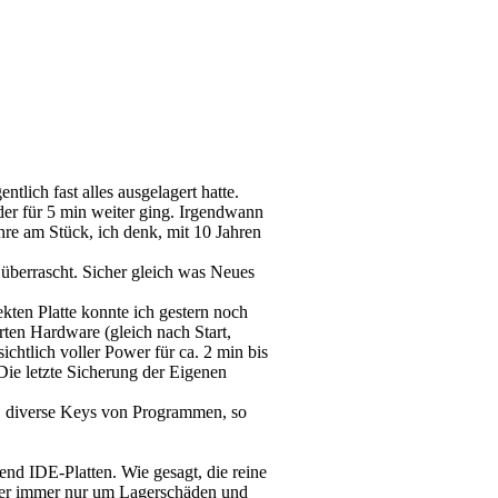
lich fast alles ausgelagert hatte.
der für 5 min weiter ging. Irgendwann
hre am Stück, ich denk, mit 10 Jahren
 überrascht. Sicher gleich was Neues
kten Platte konnte ich gestern noch
ierten Hardware (gleich nach Start,
ichtlich voller Power für ca. 2 min bis
Die letzte Sicherung der Eigenen
, diverse Keys von Programmen, so
end IDE-Platten. Wie gesagt, die reine
 aber immer nur um Lagerschäden und