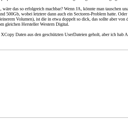
 ja, wäre das so erfolgreich machbar? Wenn JA, könnte man tauschen 
und 500Gb, wobei letztere dann auch ein Sectoren-Problem hatte. Oder
nerem Volumen), ist die in etwa doppelt so dick, das sollte aber von 
om gleichen Hersteller Western Digital.
 XCopy Daten aus den geschützten UserDateien geholt, aber ich hab An