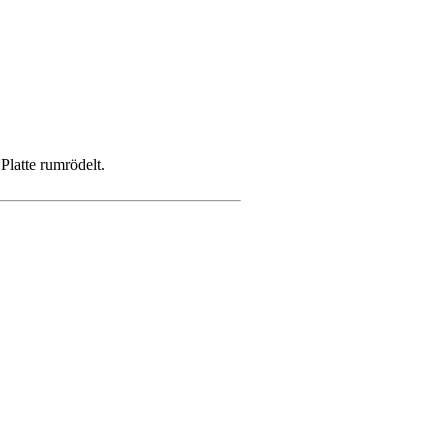
latte rumrödelt.