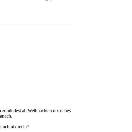
ab zumindest ab Weihnachten nix neues
danach.
 auch nix mehr?