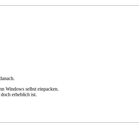
 danach.
kann Windows selbst einpacken.
doch erheblich ist.