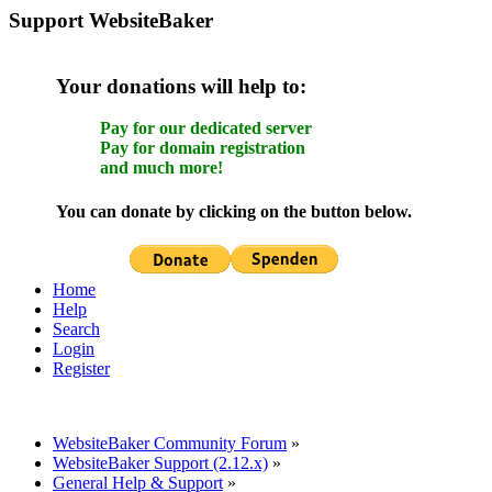
Support WebsiteBaker
Your donations will help to:
Pay for our dedicated server
Pay for domain registration
and much more!
You can donate by clicking on the button below.
Home
Help
Search
Login
Register
WebsiteBaker Community Forum
»
WebsiteBaker Support (2.12.x)
»
General Help & Support
»