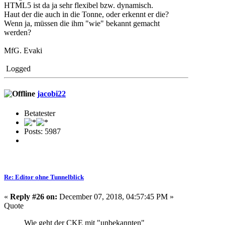
HTML5 ist da ja sehr flexibel bzw. dynamisch.
Haut der die auch in die Tonne, oder erkennt er die?
Wenn ja, müssen die ihm "wie" bekannt gemacht
werden?
MfG. Evaki
Logged
jacobi22
Betatester
Posts: 5987
Re: Editor ohne Tunnelblick
«
Reply #26 on:
December 07, 2018, 04:57:45 PM »
Quote
Wie geht der CKE mit "unbekannten"