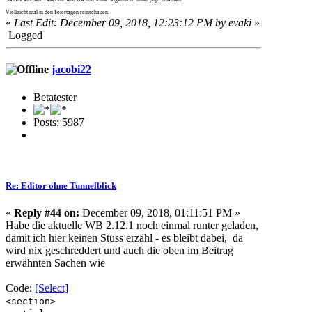
Vielleicht mal in den Feiertagen reinschauen.
«
Last Edit: December 09, 2018, 12:23:12 PM by evaki
»
Logged
jacobi22
Betatester
Posts: 5987
Re: Editor ohne Tunnelblick
«
Reply #44 on:
December 09, 2018, 01:11:51 PM »
Habe die aktuelle WB 2.12.1 noch einmal runter geladen,
damit ich hier keinen Stuss erzähl - es bleibt dabei, da
wird nix geschreddert und auch die oben im Beitrag
erwähnten Sachen wie
Code:
[Select]
<section>