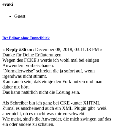
evaki
Guest
Re: Editor ohne Tunnelblick
«
Reply #36 on:
December 08, 2018, 03:11:13 PM »
Danke für Deine Erläuterungen.
Wegen des FCKE's werde ich wohl mal bei einigen
Anwendern vorbeischauen.
"Normalerweise" schreien die ja sofort auf, wenn
irgendwas nicht stimmt.
Kann auch sein, daß einige den Fork nutzen und man
daher nix hört.
Das kann natürlich nicht die Lösung sein.
Als Schreiber bin ich ganz bei CKE -unter XHTML.
Zumal es anscheinend auch ein XML-Plugin gibt -weiß
aber nicht, ob es macht was mir vorschwebt.
Wie meist, sind's die Anwender, die mich zwingen auf das
ein oder andere zu schauen.