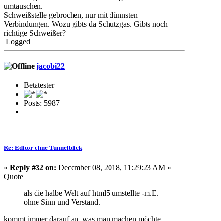
umtauschen.
Schweißstelle gebrochen, nur mit dünnsten
Verbindungen. Wozu gibts da Schutzgas. Gibts noch
richtige Schweißer?
Logged
jacobi22
Betatester
Posts: 5987
Re: Editor ohne Tunnelblick
«
Reply #32 on:
December 08, 2018, 11:29:23 AM »
Quote
als die halbe Welt auf html5 umstellte -m.E.
ohne Sinn und Verstand.
kommt immer darauf an, was man machen möchte