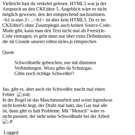
Vielleicht hast du verkehrt gelesen. HTML5 war ja der
Anspruch an den CKEditor 5. Angeblich wäre es nicht
möglich gewesen, den 4er entsprechend nachzurüsten.
<h1 is-size-3>...</h1> ist aber kein HTML5. Da es im
CKEditor5 ohne Zusatzplugis auch keinen Source-Code-
Mode gibt, kann man den Text nicht mal als Freestyle-
Code eintragen, es geht dann nur über extra Definitionen,
die im Grunde unserer editor.styles.js entsprechen
Quote
Schweißstelle gebrochen, nur mit dünnsten
Verbindungen. Wozu gibts da Schutzgas.
Gibts noch richtige Schweißer?
Jau, gibt es, aber auch ein Schweißer macht mal einen
Fehler
In der Regel ist das Maschinenarbeit und wenn irgendwas
nicht korrekt liegt, der Draht mal hakt, das Gas mal alle
ist, dann gibt es halt Probleme. Mit "Mensch" wäre es
nicht passiert, der sieht seine Schweißnaht bei der Arbeit
Logged