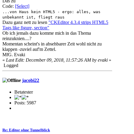
Das zu
Code:
[Select]
...von Haus kein HTML5 - ergo: alles, was
unbekannt ist, fliegt raus
Dazu ganz nett zu lesen
"CKEditor 4.3.4 strips HTML5
Tags like figure, section"
Ob ich jemals dazu komme mich in das Thema
reinzuknien....?
Momentan scheint's in absehbarer Zeit wohl nicht zu
klappen -zuviel auf'm Zettel.
MfG. Evaki
«
Last Edit: December 09, 2018, 11:57:26 AM by evaki
»
Logged
jacobi22
Betatester
Posts: 5987
Re: Editor ohne Tunnelblick