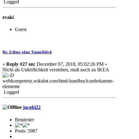
Logged
evaki
Guest
Re: Editor ohne Tunnelblick
«
Reply #27 on:
December 07, 2018, 05:02:26 PM »
Nicht als Unhöflichkeit verstehen, muß noch zu IKEA
webkompetenz.wikido
t.com/html-handbuch:unbekannte-
elemente
Logged
jacobi22
Betatester
Posts: 5987