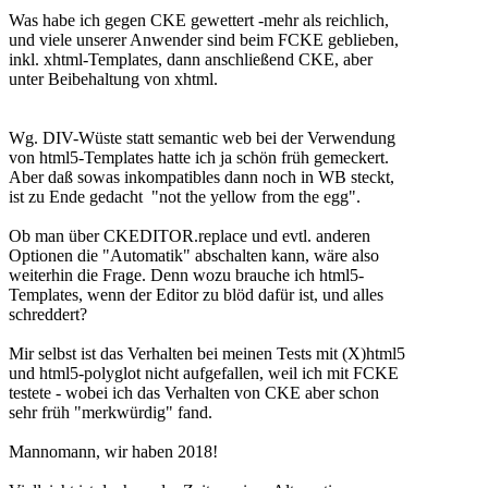
Was habe ich gegen CKE gewettert -mehr als reichlich,
und viele unserer Anwender sind beim FCKE geblieben,
inkl. xhtml-Templates, dann anschließend CKE, aber
unter Beibehaltung von xhtml.
Wg. DIV-Wüste statt semantic web bei der Verwendung
von html5-Templates hatte ich ja schön früh gemeckert.
Aber daß sowas inkompatibles dann noch in WB steckt,
ist zu Ende gedacht "not the yellow from the egg".
Ob man über CKEDITOR.replace und evtl. anderen
Optionen die "Automatik" abschalten kann, wäre also
weiterhin die Frage. Denn wozu brauche ich html5-
Templates, wenn der Editor zu blöd dafür ist, und alles
schreddert?
Mir selbst ist das Verhalten bei meinen Tests mit (X)html5
und html5-polyglot nicht aufgefallen, weil ich mit FCKE
testete - wobei ich das Verhalten von CKE aber schon
sehr früh "merkwürdig" fand.
Mannomann, wir haben 2018!