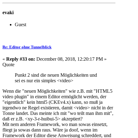
evaki
Guest
Re: Editor ohne Tunnelblick
«
Reply #33 on:
December 08, 2018, 12:20:17 PM »
Quote
Punkt 2 sind die neuen Möglichkeiten und
sei es nur ein simples <video>
Wenn die "neuen Möglichkeiten" wie z.B. mit "HTML5
video plugin" in einem Editor ermöglicht werden, der
"eigentlich" kein html5 (CKEv4.x) kann, so muß ja
irgendwo ne Regel existieren, damit <video> nicht in der
Tonne landet. Das meinte ich mit "wo teilt man ihm mit",
daß er z.B. <xy-3-r-huibui-5> akzeptiert?
Mit nem anderen Framework, wo man sowas einsetzt,
fliegt ja sowas dann raus. Wäre ja doof, wenn im
Framework der Editor diese Anweisung schreddert, und