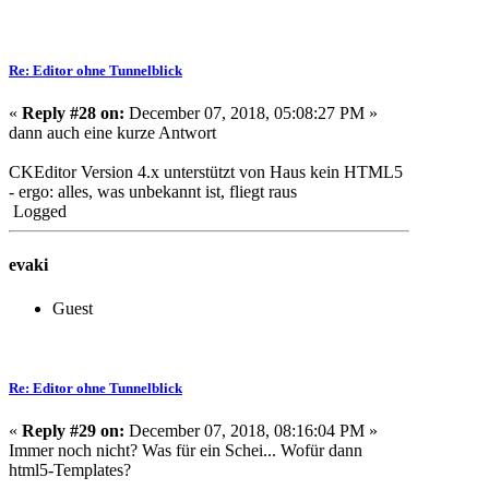
Re: Editor ohne Tunnelblick
«
Reply #28 on:
December 07, 2018, 05:08:27 PM »
dann auch eine kurze Antwort
CKEditor Version 4.x unterstützt von Haus kein HTML5
- ergo: alles, was
unbekannt
ist, fliegt raus
Logged
evaki
Guest
Re: Editor ohne Tunnelblick
«
Reply #29 on:
December 07, 2018, 08:16:04 PM »
Immer noch nicht? Was für ein Schei... Wofür dann
html5-Templates?