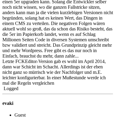
einen 5er upgraden kann. Solang die Entwickler selber
noch nicht wissen, wo die ganzen Fallstricke sitzen,
anders kann man ja die vielen kurzlebigen Versionen nicht
begründen, solang hat es keinen Wert, das Dingen in
einem CMS zu verteilen. Die negativen Folgen wären
aktuell wohl so groß, das da schon das Risiko besteht, das
die 5er im Papierkorb landet, wenn es auf Schlag
Millionen Seiten Code in diversen Systemen umschreibt
bzw validiert und streicht. Das Grundprinzip gleicht mehr
und mehr Wordpress. Free gibt es das nur noch in
Einfach, brauchst du mehr, dann zahle...
Letzte FCKEditor-Version gab es wohl im April 2014,
dann war Schicht im Schacht. Allerdings ist der eben
nicht ganz so mürrisch wie der Nachfolger und m.E.
leichter konfigurierbar. In einer Mußestunde werde ich
mal die Regeln vergleichen
Logged
evaki
Guest