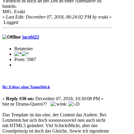
Vielleicht ist doch an der Zeit an einer Alternative zu
basteln.
MfG. Evaki
«
Last Edit: December 07, 2018, 08:24:02 PM by evaki
»
Logged
jacobi22
Betatester
Posts: 5987
Re: Editor ohne Tunnelblick
«
Reply #30 on:
December 07, 2018, 10:30:08 PM »
bist ne Drama-Queen??
Das Template ist das eine, der Content das Andere. Bei
Letzterem hat sich doch sooooooooviel nun auch nicht
mit HTML5 geändert. Viel SchickiMicki, aber das
Grundprinzip ist doch das Gleiche. Sowie ich irgendeine