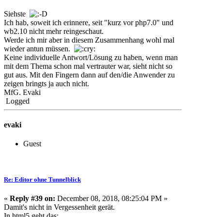
Siehste
Ich hab, soweit ich erinnere, seit "kurz vor php7.0" und
wb2.10 nicht mehr reingeschaut.
Werde ich mir aber in diesem Zusammenhang wohl mal
wieder antun müssen.
Keine individuelle Antwort/Lösung zu haben, wenn man
mit dem Thema schon mal vertrauter war, sieht nicht so
gut aus. Mit den Fingern dann auf den/die Anwender zu
zeigen bringts ja auch nicht.
MfG. Evaki
Logged
evaki
Guest
Re: Editor ohne Tunnelblick
«
Reply #39 on:
December 08, 2018, 08:25:04 PM »
Damit's nicht in Vergessenheit gerät.
In html5 geht das: