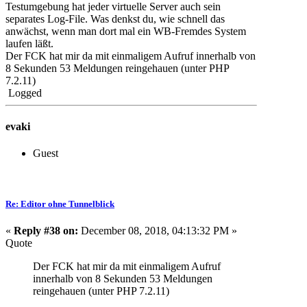
Testumgebung hat jeder virtuelle Server auch sein
separates Log-File. Was denkst du, wie schnell das
anwächst, wenn man dort mal ein WB-Fremdes System
laufen läßt.
Der FCK hat mir da mit einmaligem Aufruf innerhalb von
8 Sekunden 53 Meldungen reingehauen (unter PHP
7.2.11)
Logged
evaki
Guest
Re: Editor ohne Tunnelblick
«
Reply #38 on:
December 08, 2018, 04:13:32 PM »
Quote
Der FCK hat mir da mit einmaligem Aufruf
innerhalb von 8 Sekunden 53 Meldungen
reingehauen (unter PHP 7.2.11)