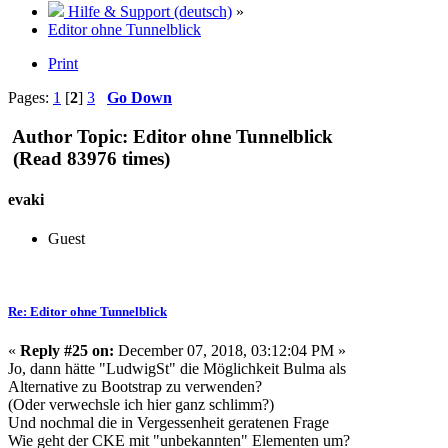
Hilfe & Support (deutsch)
»
Editor ohne Tunnelblick
Print
Pages:
1
[
2
]
3
Go Down
Author
Topic: Editor ohne Tunnelblick
(Read 83976 times)
evaki
Guest
Re: Editor ohne Tunnelblick
«
Reply #25 on:
December 07, 2018, 03:12:04 PM »
Jo, dann hätte "LudwigSt" die Möglichkeit Bulma als
Alternative zu Bootstrap zu verwenden?
(Oder verwechsle ich hier ganz schlimm?)
Und nochmal die in Vergessenheit geratenen Frage
Wie geht der CKE mit "unbekannten" Elementen um?