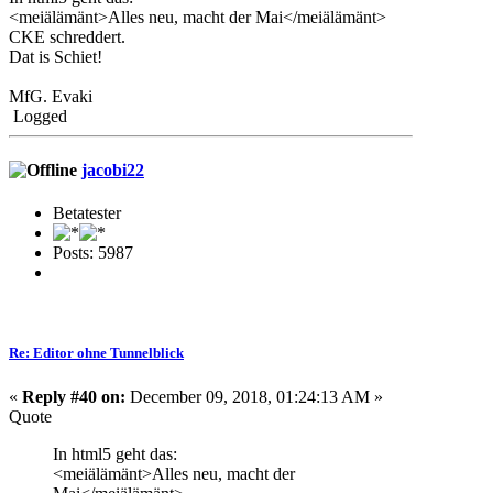
<meiälämänt>Alles neu, macht der Mai</meiälämänt>
CKE schreddert.
Dat is Schiet!
MfG. Evaki
Logged
jacobi22
Betatester
Posts: 5987
Re: Editor ohne Tunnelblick
«
Reply #40 on:
December 09, 2018, 01:24:13 AM »
Quote
In html5 geht das:
<meiälämänt>Alles neu, macht der