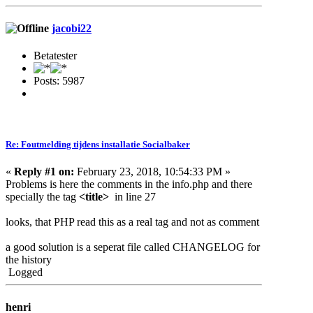
jacobi22
Betatester
Posts: 5987
Re: Foutmelding tijdens installatie Socialbaker
«
Reply #1 on:
February 23, 2018, 10:54:33 PM »
Problems is here the comments in the info.php and there
specially the tag
<title>
in line 27
looks, that PHP read this as a real tag and not as comment
a good solution is a seperat file called
CHANGELOG
for
the history
Logged
henri