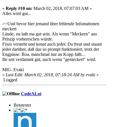
«
Reply #10 on:
March 02, 2018, 07:07:03 AM »
Alles wird gut...
>>Und bevor hier jemand über fehlende Infomationen
meckert
Läude, nu laßt ma gut sein. Als wenn "Meckern" aus
Prinzip vorherrschen würde.
Fixes versteht und kennt auch jeder. Da freut und staunt
jeder darüber, daß das so prompt funktioniert, trotz der
Engpässe. Boa, manchmal nur an Kopp faßt...
Ihr seit verdammt gut, auch wenn "gemeckert" wird.
MfG. Evaki
«
Last Edit: March 02, 2018, 07:18:24 AM by evaki
»
Logged
CodeALot
Betatester