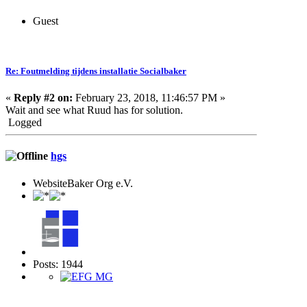
Guest
Re: Foutmelding tijdens installatie Socialbaker
«
Reply #2 on:
February 23, 2018, 11:46:57 PM »
Wait and see what Ruud has for solution.
Logged
hgs
WebsiteBaker Org e.V.
Posts: 1944