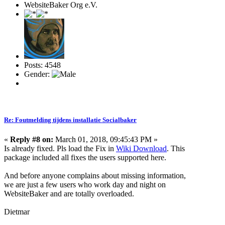
WebsiteBaker Org e.V.
Posts: 4548
Gender:
Re: Foutmelding tijdens installatie Socialbaker
«
Reply #8 on:
March 01, 2018, 09:45:43 PM »
Is already fixed. Pls load the Fix in
Wiki Download
. This
package included all fixes the users supported here.
And before anyone complains about missing information,
we are just a few users who work day and night on
WebsiteBaker and are totally overloaded.
Dietmar