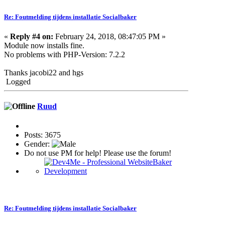
Re: Foutmelding tijdens installatie Socialbaker
«
Reply #4 on:
February 24, 2018, 08:47:05 PM »
Module now installs fine.
No problems with PHP-Version: 7.2.2
Thanks jacobi22 and hgs
Logged
Ruud
Posts: 3675
Gender:
Do not use PM for help! Please use the forum!
Re: Foutmelding tijdens installatie Socialbaker