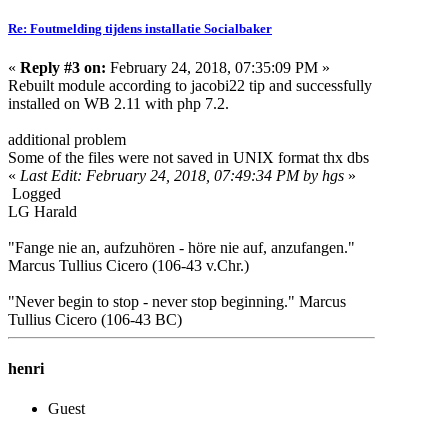
Re: Foutmelding tijdens installatie Socialbaker
«
Reply #3 on:
February 24, 2018, 07:35:09 PM »
Rebuilt module according to jacobi22 tip and successfully
installed on WB 2.11 with php 7.2.
additional problem
Some of the files were not saved in UNIX format thx dbs
«
Last Edit: February 24, 2018, 07:49:34 PM by hgs
»
Logged
LG Harald
"Fange nie an, aufzuhören - höre nie auf, anzufangen."
Marcus Tullius Cicero (106-43 v.Chr.)
"Never begin to stop - never stop beginning." Marcus
Tullius Cicero (106-43 BC)
henri
Guest