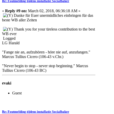
Re: Foutmelding tijdens installatie Socialbaker
«
Reply #9 on:
March 02, 2018, 06:36:18 AM »
Danke für Euer unermüdliches einbringen für das
beste WB aller Zeiten
Thank you for your tireless contribution to the best
WB ever
Logged
LG Harald
"Fange nie an, aufzuhören - höre nie auf, anzufangen."
Marcus Tullius Cicero (106-43 v.Chr.)
"Never begin to stop - never stop beginning." Marcus
Tullius Cicero (106-43 BC)
evaki
Guest
Re: Foutmelding tijdens installatie Socialbaker