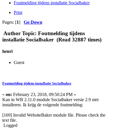
Foutmelding tijdens installatie Socialbaker
Print
Pages: [
1
]
Go Down
Author
Topic: Foutmelding tijdens
installatie Socialbaker (Read 32887 times)
henri
Guest
Foutmelding tijdens installatie Socialbaker
«
on:
February 23, 2018, 09:50:24 PM »
Kan in WB 2.11.0 module Socialbaker versie 2.9 niet
installeren. Ik krijg de volgende foutmelding:
[169] Invalid WebsiteBaker module file. Please check the
text file.
Logged