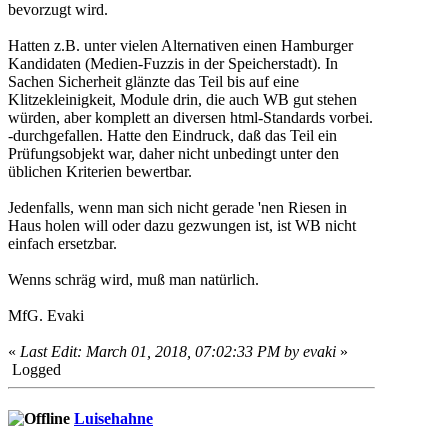
bevorzugt wird.
Hatten z.B. unter vielen Alternativen einen Hamburger
Kandidaten (Medien-Fuzzis in der Speicherstadt). In
Sachen Sicherheit glänzte das Teil bis auf eine
Klitzekleinigkeit, Module drin, die auch WB gut stehen
würden, aber komplett an diversen html-Standards vorbei.
-durchgefallen. Hatte den Eindruck, daß das Teil ein
Prüfungsobjekt war, daher nicht unbedingt unter den
üblichen Kriterien bewertbar.
Jedenfalls, wenn man sich nicht gerade 'nen Riesen in
Haus holen will oder dazu gezwungen ist, ist WB nicht
einfach ersetzbar.
Wenns schräg wird, muß man natürlich.
MfG. Evaki
«
Last Edit: March 01, 2018, 07:02:33 PM by evaki
»
Logged
Luisehahne