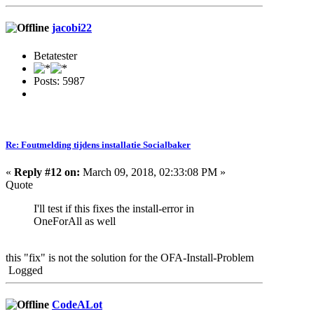
jacobi22
Betatester
Posts: 5987
Re: Foutmelding tijdens installatie Socialbaker
«
Reply #12 on:
March 09, 2018, 02:33:08 PM »
Quote
I'll test if this fixes the install-error in
OneForAll as well
this "fix" is not the solution for the OFA-Install-Problem
Logged
CodeALot