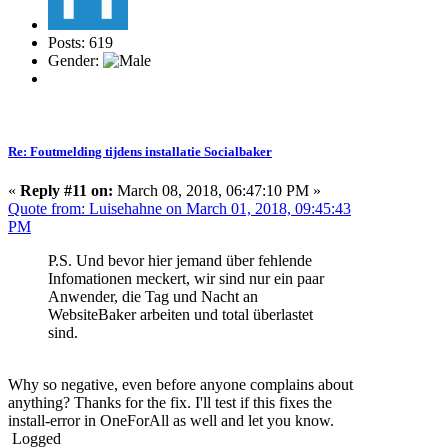
Posts: 619
Gender:
Re: Foutmelding tijdens installatie Socialbaker
«
Reply #11 on:
March 08, 2018, 06:47:10 PM »
Quote from: Luisehahne on March 01, 2018, 09:45:43
PM
P.S. Und bevor hier jemand über fehlende
Infomationen meckert, wir sind nur ein paar
Anwender, die Tag und Nacht an
WebsiteBaker arbeiten und total überlastet
sind.
Why so negative, even before anyone complains about
anything? Thanks for the fix. I'll test if this fixes the
install-error in OneForAll as well and let you know.
Logged