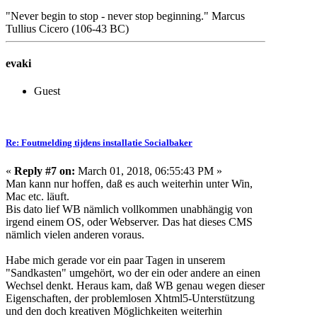
"Never begin to stop - never stop beginning." Marcus
Tullius Cicero (106-43 BC)
evaki
Guest
Re: Foutmelding tijdens installatie Socialbaker
«
Reply #7 on:
March 01, 2018, 06:55:43 PM »
Man kann nur hoffen, daß es auch weiterhin unter Win,
Mac etc. läuft.
Bis dato lief WB nämlich vollkommen unabhängig von
irgend einem OS, oder Webserver. Das hat dieses CMS
nämlich vielen anderen voraus.
Habe mich gerade vor ein paar Tagen in unserem
"Sandkasten" umgehört, wo der ein oder andere an einen
Wechsel denkt. Heraus kam, daß WB genau wegen dieser
Eigenschaften, der problemlosen Xhtml5-Unterstützung
und den doch kreativen Möglichkeiten weiterhin