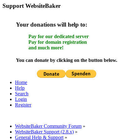
Support WebsiteBaker
Your donations will help to:
Pay for our dedicated server
Pay for domain registration
and much more!
You can donate by clicking on the button below.
Home
Help
Search
Login
Register
WebsiteBaker Community Forum
»
WebsiteBaker Support (2.8.x)
»
General Help & Support
»