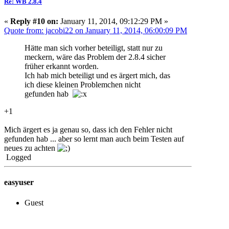
Re: WB 2.8.4
«
Reply #10 on:
January 11, 2014, 09:12:29 PM »
Quote from: jacobi22 on January 11, 2014, 06:00:09 PM
Hätte man sich vorher beteiligt, statt nur zu
meckern, wäre das Problem der 2.8.4 sicher
früher erkannt worden.
Ich hab mich beteiligt und es ärgert mich, das
ich diese kleinen Problemchen nicht
gefunden hab
+1
Mich ärgert es ja genau so, dass ich den Fehler nicht
gefunden hab ... aber so lernt man auch beim Testen auf
neues zu achten
Logged
easyuser
Guest