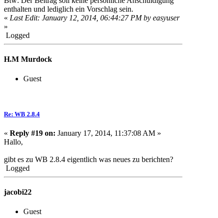
Btw: Der Beitrag soll keine persönliche Anschuldigung
enthalten und lediglich ein Vorschlag sein.
«
Last Edit: January 12, 2014, 06:44:27 PM by easyuser
»
Logged
H.M Murdock
Guest
Re: WB 2.8.4
«
Reply #19 on:
January 17, 2014, 11:37:08 AM »
Hallo,
gibt es zu WB 2.8.4 eigentlich was neues zu berichten?
Logged
jacobi22
Guest