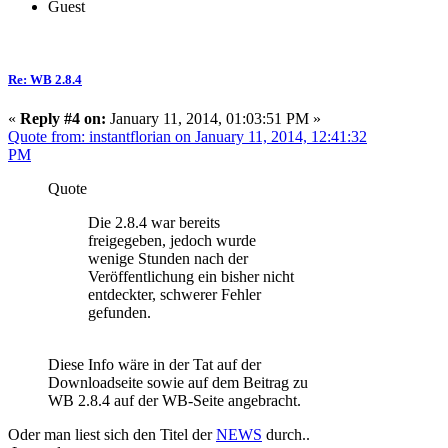
Guest
Re: WB 2.8.4
«
Reply #4 on:
January 11, 2014, 01:03:51 PM »
Quote from: instantflorian on January 11, 2014, 12:41:32
PM
Quote
Die 2.8.4 war bereits
freigegeben, jedoch wurde
wenige Stunden nach der
Veröffentlichung ein bisher nicht
entdeckter, schwerer Fehler
gefunden.
Diese Info wäre in der Tat auf der
Downloadseite sowie auf dem Beitrag zu
WB 2.8.4 auf der WB-Seite angebracht.
Oder man liest sich den Titel der
NEWS
durch..