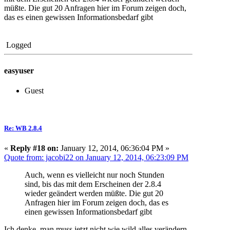
müßte. Die gut 20 Anfragen hier im Forum zeigen doch,
das es einen gewissen Informationsbedarf gibt
Logged
easyuser
Guest
Re: WB 2.8.4
«
Reply #18 on:
January 12, 2014, 06:36:04 PM »
Quote from: jacobi22 on January 12, 2014, 06:23:09 PM
Auch, wenn es vielleicht nur noch Stunden
sind, bis das mit dem Erscheinen der 2.8.4
wieder geändert werden müßte. Die gut 20
Anfragen hier im Forum zeigen doch, das es
einen gewissen Informationsbedarf gibt
Ich denke, man muss jetzt nicht wie wild alles verändern,