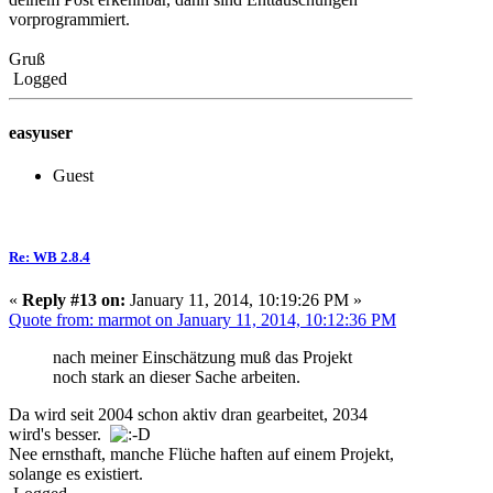
vorprogrammiert.
Gruß
Logged
easyuser
Guest
Re: WB 2.8.4
«
Reply #13 on:
January 11, 2014, 10:19:26 PM »
Quote from: marmot on January 11, 2014, 10:12:36 PM
nach meiner Einschätzung muß das Projekt
noch stark an dieser Sache arbeiten.
Da wird seit 2004 schon aktiv dran gearbeitet, 2034
wird's besser.
Nee ernsthaft, manche Flüche haften auf einem Projekt,
solange es existiert.