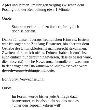
Äpfel und Birnen. Im übrigen verging zwischen dem
Posting und der Bearbeitung etwa 1 Minute.
Quote
Statt zu meckern und zu fordern, bring dich
doch selber ein.
Danke für diesen überaus freundlichen Hinweis. Erstens
war ich sogar eine Zeit lang Betatester, bin aber mit dem
Gehabe des Entwicklerteams nicht zurecht gekommen.
Zweitens fordere ich nichts. Drittens habe ich zunächst
auch einfach nur darauf hingewiesen, dass es besser wäre,
die missverständliche News umzuformulieren, was dann
in der arroganten Du-kannst-wohl-nicht-lesen-Antwort
der schwarzen Schlange
mündete.
Edit Sorry, Verwechselung.
Quote
Im Forum wurde bisher jede Anfrage dazu
beantwortet, es ist also nicht so, das man es
"unter den Teppich kehren will".