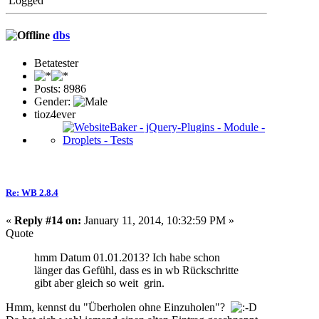
Logged
dbs
Betatester
Posts: 8986
Gender:
tioz4ever
Re: WB 2.8.4
«
Reply #14 on:
January 11, 2014, 10:32:59 PM »
Quote
hmm Datum 01.01.2013? Ich habe schon
länger das Gefühl, dass es in wb Rückschritte
gibt aber gleich so weit grin.
Hmm, kennst du "Überholen ohne Einzuholen"?