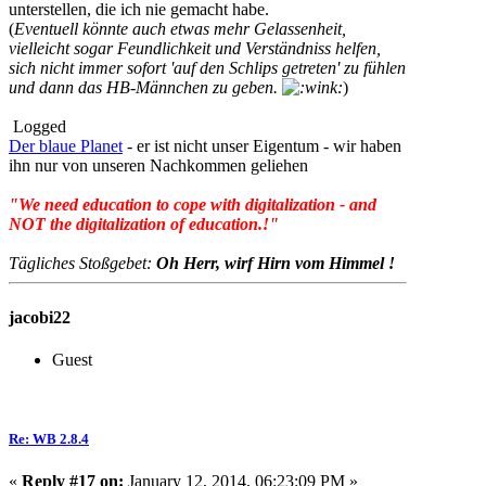
unterstellen, die ich nie gemacht habe.
(
Eventuell könnte auch etwas mehr Gelassenheit,
vielleicht sogar Feundlichkeit und Verständniss helfen,
sich nicht immer sofort 'auf den Schlips getreten' zu fühlen
und dann das HB-Männchen zu geben.
)
Logged
Der blaue Planet
- er ist nicht unser Eigentum - wir haben
ihn nur von unseren Nachkommen geliehen
"We need education to cope with digitalization - and
NOT the digitalization of education.!"
Tägliches Stoßgebet:
Oh Herr, wirf Hirn vom Himmel !
jacobi22
Guest
Re: WB 2.8.4
«
Reply #17 on:
January 12, 2014, 06:23:09 PM »