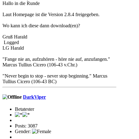
Hallo in die Runde
Laut Homepage ist die Version 2.8.4 freigegeben.
Wo kann ich diese dann download(en)?
Gruß Harald
Logged
LG Harald
"Fange nie an, aufzuhören - höre nie auf, anzufangen."
Marcus Tullius Cicero (106-43 v.Chr.)
"Never begin to stop - never stop beginning." Marcus
Tullius Cicero (106-43 BC)
DarkViper
Betatester
Posts: 3087
Gender: