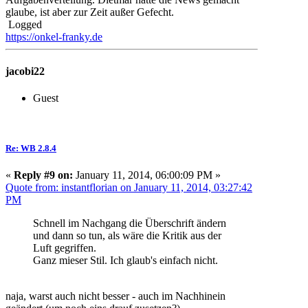
glaube, ist aber zur Zeit außer Gefecht.
Logged
https://onkel-franky.de
jacobi22
Guest
Re: WB 2.8.4
«
Reply #9 on:
January 11, 2014, 06:00:09 PM »
Quote from: instantflorian on January 11, 2014, 03:27:42
PM
Schnell im Nachgang die Überschrift ändern
und dann so tun, als wäre die Kritik aus der
Luft gegriffen.
Ganz mieser Stil. Ich glaub's einfach nicht.
naja, warst auch nicht besser - auch im Nachhinein