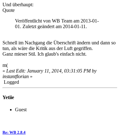
Und überhaupt:
Quote
Veröffentlicht von WB Team am 2013-01-
01. Zuletzt geändert am 2014-01-11.
Schnell im Nachgang die Überschrift ändern und dann so
tun, als wäre die Kritik aus der Luft gegriffen.
Ganz mieser Stil. Ich glaub's einfach nicht.
m(
«
Last Edit: January 11, 2014, 03:31:05 PM by
instantflorian
»
Logged
Yetiie
Guest
Re: WB 2.8.4