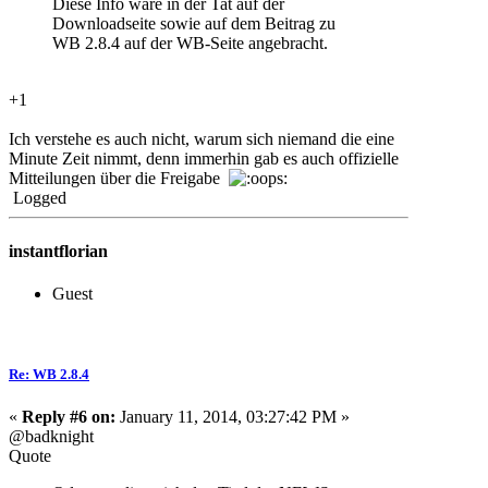
Diese Info wäre in der Tat auf der
Downloadseite sowie auf dem Beitrag zu
WB 2.8.4 auf der WB-Seite angebracht.
+1
Ich verstehe es auch nicht, warum sich niemand die eine
Minute Zeit nimmt, denn immerhin gab es auch offizielle
Mitteilungen über die Freigabe
Logged
instantflorian
Guest
Re: WB 2.8.4
«
Reply #6 on:
January 11, 2014, 03:27:42 PM »
@badknight
Quote