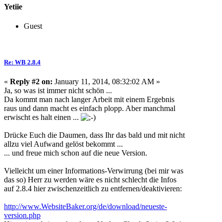
Yetiie
Guest
Re: WB 2.8.4
«
Reply #2 on:
January 11, 2014, 08:32:02 AM »
Ja, so was ist immer nicht schön ...
Da kommt man nach langer Arbeit mit einem Ergebnis
raus und dann macht es einfach plopp. Aber manchmal
erwischt es halt einen ...
Drücke Euch die Daumen, dass Ihr das bald und mit nicht
allzu viel Aufwand gelöst bekommt ...
... und freue mich schon auf die neue Version.
Vielleicht um einer Informations-Verwirrung (bei mir was
das so) Herr zu werden wäre es nicht schlecht die Infos
auf 2.8.4 hier zwischenzeitlich zu entfernen/deaktivieren:
http://www.WebsiteBaker.org/de/download/neueste-
version.php