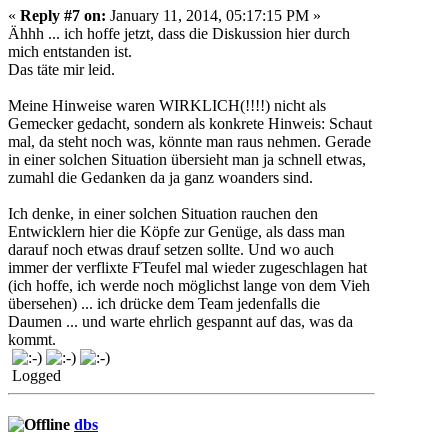
«
Reply #7 on:
January 11, 2014, 05:17:15 PM »
Ähhh ... ich hoffe jetzt, dass die Diskussion hier durch
mich entstanden ist.
Das täte mir leid.
Meine Hinweise waren WIRKLICH(!!!!) nicht als
Gemecker gedacht, sondern als konkrete Hinweis: Schaut
mal, da steht noch was, könnte man raus nehmen. Gerade
in einer solchen Situation übersieht man ja schnell etwas,
zumahl die Gedanken da ja ganz woanders sind.
Ich denke, in einer solchen Situation rauchen den
Entwicklern hier die Köpfe zur Genüge, als dass man
darauf noch etwas drauf setzen sollte. Und wo auch
immer der verflixte FTeufel mal wieder zugeschlagen hat
(ich hoffe, ich werde noch möglichst lange von dem Vieh
übersehen) ... ich drücke dem Team jedenfalls die
Daumen ... und warte ehrlich gespannt auf das, was da
kommt.
Logged
dbs