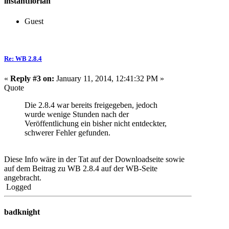
instantflorian
Guest
Re: WB 2.8.4
«
Reply #3 on:
January 11, 2014, 12:41:32 PM »
Quote
Die 2.8.4 war bereits freigegeben, jedoch
wurde wenige Stunden nach der
Veröffentlichung ein bisher nicht entdeckter,
schwerer Fehler gefunden.
Diese Info wäre in der Tat auf der Downloadseite sowie
auf dem Beitrag zu WB 2.8.4 auf der WB-Seite
angebracht.
Logged
badknight