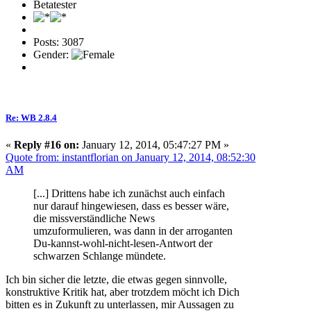
Betatester
Posts: 3087
Gender:
Re: WB 2.8.4
«
Reply #16 on:
January 12, 2014, 05:47:27 PM »
Quote from: instantflorian on January 12, 2014, 08:52:30
AM
[...] Drittens habe ich zunächst auch einfach
nur darauf hingewiesen, dass es besser wäre,
die missverständliche News
umzuformulieren, was dann in der arroganten
Du-kannst-wohl-nicht-lesen-Antwort der
schwarzen Schlange mündete.
Ich bin sicher die letzte, die etwas gegen sinnvolle,
konstruktive Kritik hat, aber trotzdem möcht ich Dich
bitten es in Zukunft zu unterlassen, mir Aussagen zu