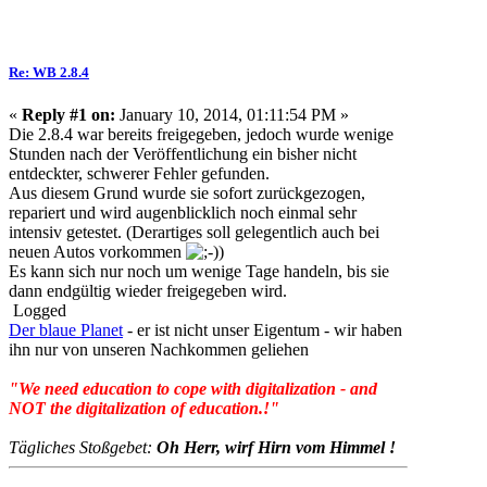
Re: WB 2.8.4
«
Reply #1 on:
January 10, 2014, 01:11:54 PM »
Die 2.8.4 war bereits freigegeben, jedoch wurde wenige
Stunden nach der Veröffentlichung ein bisher nicht
entdeckter, schwerer Fehler gefunden.
Aus diesem Grund wurde sie sofort zurückgezogen,
repariert und wird augenblicklich noch einmal sehr
intensiv getestet. (Derartiges soll gelegentlich auch bei
neuen Autos vorkommen
)
Es kann sich nur noch um wenige Tage handeln, bis sie
dann endgültig wieder freigegeben wird.
Logged
Der blaue Planet
- er ist nicht unser Eigentum - wir haben
ihn nur von unseren Nachkommen geliehen
"We need education to cope with digitalization - and
NOT the digitalization of education.!"
Tägliches Stoßgebet:
Oh Herr, wirf Hirn vom Himmel !