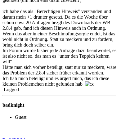
geändert (um noch eins drauf zusetzen?)
ich habe das als "Berechtigen Hinweis" verstanden und
darum mein +1 drunter gesetzt. Da es die Woche über
schon etwa 20 Anfragen bezgl des Downloads der WB
2.8.4 gab, fand ich diesen Hinweis auch in Ordnung.
Wenn das aber in einer Beschimpfungsorgie endet, ist das
wohl nicht in Ordnung. Statt zu meckern und zu fordern,
bring dich doch selber ein.
Im Forum wurde bisher jede Anfrage dazu beantwortet, es
ist also nicht so, das man es "unter den Teppich kehren
will".
Hätte man sich vorher beteiligt, statt nur zu meckern, wäre
das Problem der 2.8.4 sicher früher erkannt worden.
Ich hab mich beteiligt und es ärgert mich, das ich diese
kleinen Problemchen nicht gefunden hab
Logged
badknight
Guest