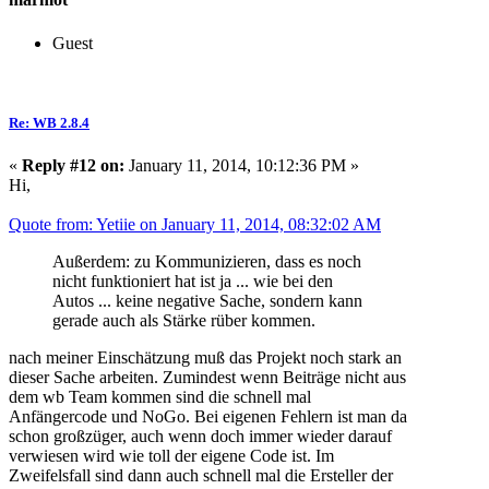
Guest
Re: WB 2.8.4
«
Reply #12 on:
January 11, 2014, 10:12:36 PM »
Hi,
Quote from: Yetiie on January 11, 2014, 08:32:02 AM
Außerdem: zu Kommunizieren, dass es noch
nicht funktioniert hat ist ja ... wie bei den
Autos ... keine negative Sache, sondern kann
gerade auch als Stärke rüber kommen.
nach meiner Einschätzung muß das Projekt noch stark an
dieser Sache arbeiten. Zumindest wenn Beiträge nicht aus
dem wb Team kommen sind die schnell mal
Anfängercode und NoGo. Bei eigenen Fehlern ist man da
schon großzüger, auch wenn doch immer wieder darauf
verwiesen wird wie toll der eigene Code ist. Im
Zweifelsfall sind dann auch schnell mal die Ersteller der