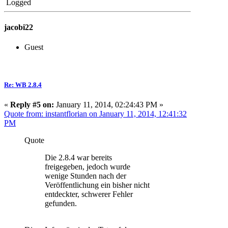
Logged
jacobi22
Guest
Re: WB 2.8.4
«
Reply #5 on:
January 11, 2014, 02:24:43 PM »
Quote from: instantflorian on January 11, 2014, 12:41:32
PM
Quote
Die 2.8.4 war bereits
freigegeben, jedoch wurde
wenige Stunden nach der
Veröffentlichung ein bisher nicht
entdeckter, schwerer Fehler
gefunden.