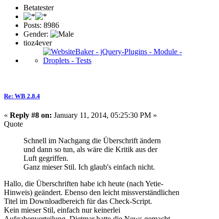
Betatester
Posts: 8986
Gender:
tioz4ever
Re: WB 2.8.4
«
Reply #8 on:
January 11, 2014, 05:25:30 PM »
Quote
Schnell im Nachgang die Überschrift ändern
und dann so tun, als wäre die Kritik aus der
Luft gegriffen.
Ganz mieser Stil. Ich glaub's einfach nicht.
Hallo, die Überschriften habe ich heute (nach Yetie-
Hinweis) geändert. Ebenso den leicht missverständlichen
Titel im Downloadbereich für das Check-Script.
Kein mieser Stil, einfach nur keinerlei
Aufgabenverteilung. Dietmar hatte die News gemacht