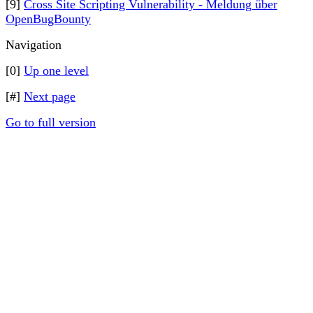
[9]
Cross Site Scripting Vulnerability - Meldung über
OpenBugBounty
Navigation
[0]
Up one level
[#]
Next page
Go to full version